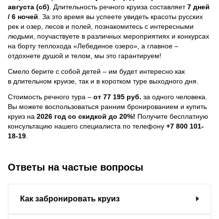
августа (сб)
. Длительность речного круиза составляет
7 дней
/ 6 ночей
.
За это время вы успеете увидеть красоты русских
рек и озер, лесов и полей, познакомитесь с интересными
людьми, поучаствуете в различных мероприятиях и конкурсах
на борту теплохода «Лебединое озеро», а главное –
отдохнете душой и телом, мы это гарантируем!
Смело берите с собой детей – им будет интересно как
в длительном круизе, так и в коротком туре выходного дня.
Стоимость речного тура –
от 77 195 руб.
за одного человека.
Вы можете воспользоваться ранним бронированием и купить
круиз на
2026 год со скидкой до 20%!
Получите бесплатную
консультацию нашего специалиста по телефону
+7 800 101-
18-19
.
Ответы на частые вопросы
Как забронировать круиз