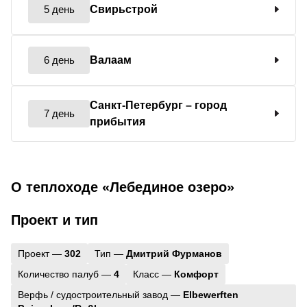
5 день
Свирьстрой
6 день
Валаам
Санкт-Петербург
– город
7 день
прибытия
О теплоходе «Лебединое озеро»
Проект и тип
Проект —
302
Тип —
Дмитрий Фурманов
Количество палуб —
4
Класс —
Комфорт
Верфь / судостроительный завод —
Elbewerften