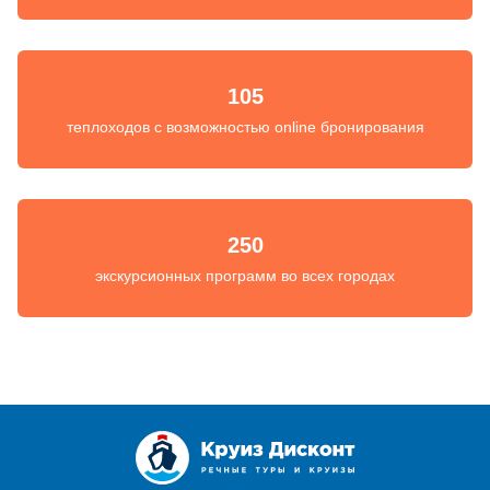
105
теплоходов с возможностью online бронирования
250
экскурсионных программ во всех городах