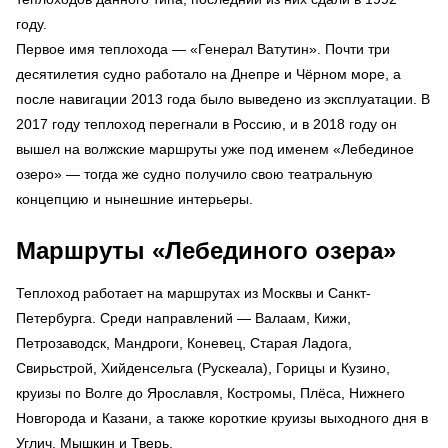
году.
Первое имя теплохода — «Генерал Ватутин». Почти три
десятилетия судно работало на Днепре и Чёрном море, а
после навигации 2013 года было выведено из эксплуатации. В
2017 году теплоход перегнали в Россию, и в 2018 году он
вышел на волжские маршруты уже под именем «Лебединое
озеро» — тогда же судно получило свою театральную
концепцию и нынешние интерьеры.
Маршруты «Лебединого озера»
Теплоход работает на маршрутах из Москвы и Санкт-
Петербурга. Среди направлений — Валаам, Кижи,
Петрозаводск, Мандроги, Коневец, Старая Ладога,
Свирьстрой, Хийденсельга (Рускеала), Горицы и Кузино,
круизы по Волге до Ярославля, Костромы, Плёса, Нижнего
Новгорода и Казани, а также короткие круизы выходного дня в
Углич, Мышкин и Тверь.