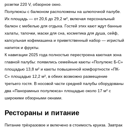
розетки 220 V, обзорное окно.
Полулюксы с балконом расположены на шлюпочной палубе.
Их площадь — от 20,6 до 29,2 м², включая персональный
балкон с мебелью для отдыха. Гостей этих кают ждут банные
халаты, тапочки, маски для сна, косметика для душа, сейф,
капсульная кофемашина и приветственный набор — игристый
напиток и фрукты.
К навигации 2025 года полностью перестроена каютная зона
главной палубы: появились семейные каюты «Полулюкс Б-С»
площадью 13,8 м² и каюты повышенной комфортности «ПК-
С» площадью 12,2 м², в обеих возможно размещение
третьего гостя. В носовой части средней палубы оборудованы
два «Панорамных полулюкса» площадью около 17 м² с
широкими обзорными окнами.
Рестораны и питание
Питание трёхразовое и включено в стоимость круиза. Завтрак