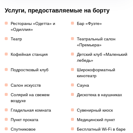
Услуги, предоставляемые на борту
Рестораны «Одетта» и
Бар «Фуэте»
«Одиллия»
Театр
Театральный салон
«Премьера»
Кофейная станция
Детский клуб «Маленький
лебедь»
Подростковый клуб
Широкоформатный
кинотеатр
Салон искусств
Сауна
Солярий на свежем
Дискотека в наушниках
воздухе
Гладильная комната
Сувенирный киоск
Пункт проката
Медицинский пункт
Спутниковое
Бесплатный Wi-Fi в баре