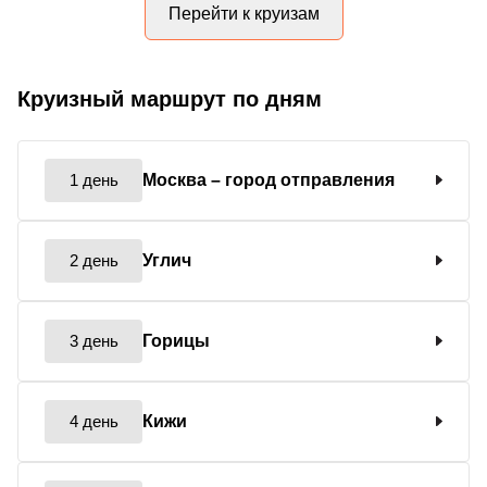
Перейти к круизам
Круизный маршрут по дням
1 день
Москва
– город отправления
2 день
Углич
3 день
Горицы
4 день
Кижи