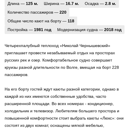
Длина —
125 м.
Ширина —
16.7 м.
Осадка —
2.8 м.
Количество пассажиров —
220
Общее число кают на борту —
118
Постройка —
1981 год
Модернизация судна —
2018 год
Четырехпалубный теплоход «Николай Чернышевский»
приглашает провести незабываемый отдых на просторах
русских рек и озер. Комфортабельное судно совершает
круизы разной длительности по Волге, вмещая на борт 228
пассажиров.
На его борту гостей ждут каюты разной категории, однако в
каждой из них имеются собственные удобства, часто
расширенной площади. Во всех номерах - кондиционер,
холодильник и телевизор. Любителям большего простора и
повышенной комфортности стоит выбрать каюты «Люкс»: они
состоят из двух комнат, оснащены мягкой мебелью,