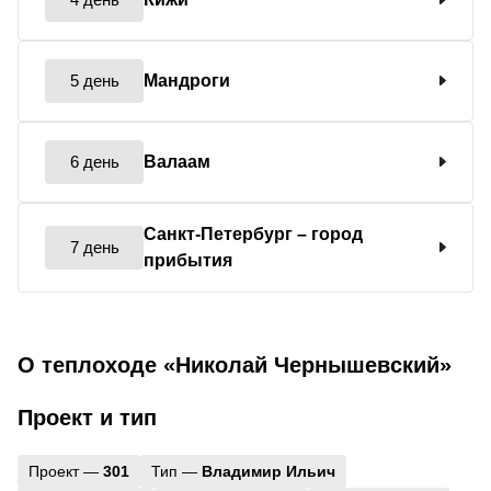
5 день
Мандроги
6 день
Валаам
Санкт-Петербург
– город
7 день
прибытия
О теплоходе «Николай Чернышевский»
Проект и тип
Проект —
301
Тип —
Владимир Ильич