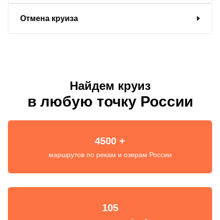
Отмена круиза
Найдем круиз
в любую точку России
4500 +
маршрутов по рекам и озерам России
105