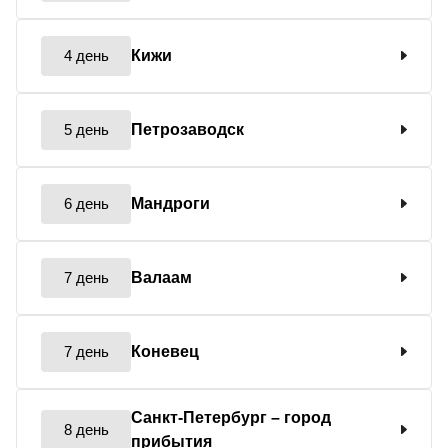
4 день
Кижи
5 день
Петрозаводск
6 день
Мандроги
7 день
Валаам
7 день
Коневец
Санкт-Петербург
– город
8 день
прибытия