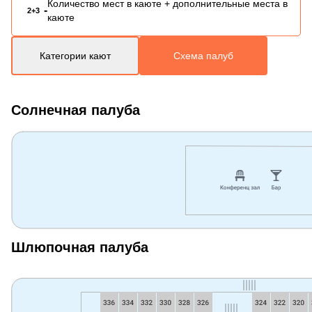
Количество мест в каюте + дополнительные места в
-
2+3
каюте
Категории кают
Схема палуб
Солнечная палуба
Шлюпочная палуба