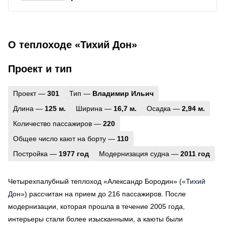
О теплоходе «Тихий Дон»
Проект и тип
Проект —
301
Тип —
Владимир Ильич
Длина —
125 м.
Ширина —
16,7 м.
Осадка —
2,94 м.
Количество пассажиров —
220
Общее число кают на борту —
110
Постройка —
1977 год
Модернизация судна —
2011 год
Четырехпалубный теплоход «Александр Бородин» (
«Тихий
Дон»
) рассчитан на прием до 216 пассажиров. После
модернизации, которая прошла в течение 2005 года,
интерьеры стали более изысканными, а каюты были