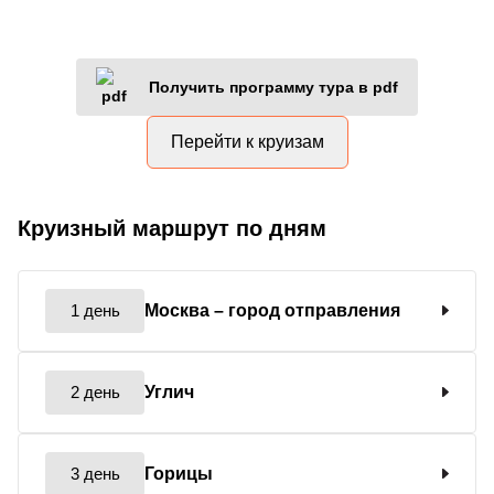
Получить программу тура в pdf
Перейти к круизам
Круизный маршрут по дням
1 день
Москва
– город отправления
2 день
Углич
3 день
Горицы