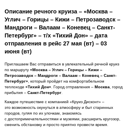
Описание речного круиза – «Москва –
Углич – Горицы – Кижи – Петрозаводск –
Мандроги – Валаам – Коневец – Санкт-
Петербург» – т/х «Тихий Дон» – дата
отправления в рейс 27 мая (вт) – 03
июня (вт)
Приглашаем Вас отправиться в увлекательный речной круиз
по маршруту
«Москва – Углич – Горицы – Кижи –
Петрозаводск – Мандроги – Валаам – Коневец – Санкт-
Петербург»
, который пройдет на комфортабельном
теплоходе
«Тихий Дон»
. Город отправления –
Москва
, город
прибытия –
Санкт-Петербург
.
Каждое путешествие с компанией «Круиз Дисконт» –
это возможность окунуться в атмосферу и быт старинных
городов, гуляя по их улочкам, знакомясь
с достопримечательностями и музеями, расширить кругозор,
сменить обстановку и просто приятно провести время.