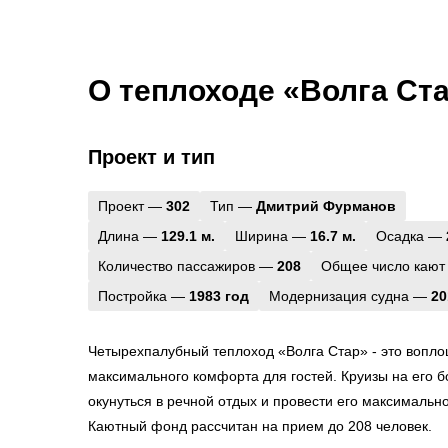
О теплоходе «Волга Ст
Проект и тип
Проект —
302
Тип —
Дмитрий Фурманов
Длина —
129.1 м.
Ширина —
16.7 м.
Осадка —
Количество пассажиров —
208
Общее число кают
Постройка —
1983 год
Модернизация судна —
20
Четырехпалубный теплоход «Волга Стар» - это вопло
максимального комфорта для гостей. Круизы на его б
окунуться в речной отдых и провести его максимальн
Каютный фонд рассчитан на прием до 208 человек.