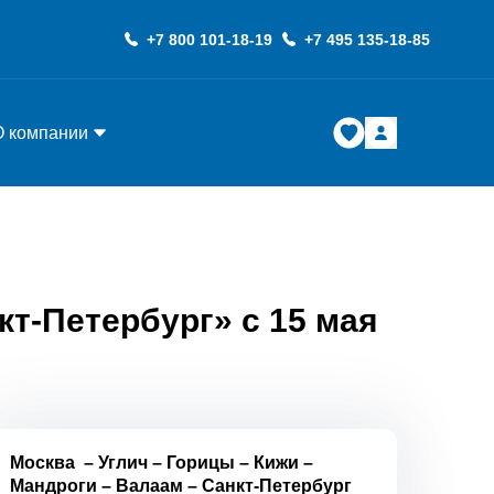
+7 800 101-18-19
+7 495 135-18-85
О компании
кт-Петербург» с 15 мая
Москва
–
Углич
–
Горицы
–
Кижи
–
Мандроги
–
Валаам
–
Санкт-Петербург