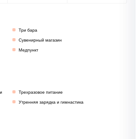
Три бара
Сувенирный магазин
Медпункт
и
Трехразовое питание
Утренняя зарядка и гимнастика