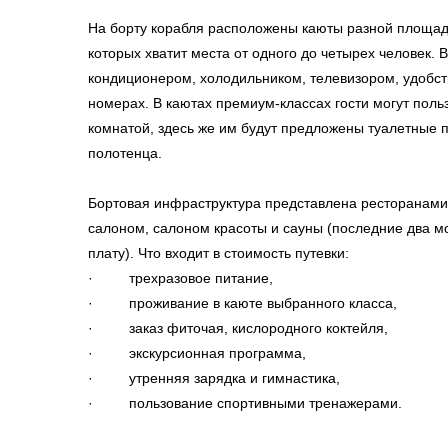
На борту корабля расположены каюты разной площади –
которых хватит места от одного до четырех человек.
кондиционером, холодильником, телевизором, удобст
номерах. В каютах премиум-классах гости могут пол
комнатой, здесь же им будут предложены туалетные 
полотенца.
Бортовая инфраструктура представлена ресторанами
салоном, салоном красоты и сауны (последние два м
плату). Что входит в стоимость путевки:
· трехразовое питание,
· проживание в каюте выбранного класса,
· заказ фиточая, кислородного коктейля,
· экскурсионная программа,
· утренняя зарядка и гимнастика,
· пользование спортивными тренажерами.