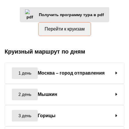
Получить программу тура в pdf
Перейти к круизам
Круизный маршрут по дням
1 день
Москва
– город отправления
2 день
Мышкин
3 день
Горицы