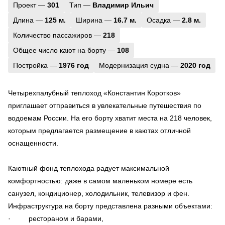
Проект —
301
Тип —
Владимир Ильич
Длина —
125 м.
Ширина —
16.7 м.
Осадка —
2.8 м.
Количество пассажиров —
218
Общее число кают на борту —
108
Постройка —
1976 год
Модернизация судна —
2020 год
Четырехпалубный теплоход «Константин Коротков»
приглашает отправиться в увлекательные путешествия по
водоемам России. На его борту хватит места на 218 человек,
которым предлагается размещение в каютах отличной
оснащенности.
Каютный фонд теплохода радует максимальной
комфортностью: даже в самом маленьком номере есть
санузел, кондиционер, холодильник, телевизор и фен.
Инфраструктура на борту представлена разными объектами:
· рестораном и барами,