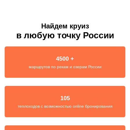
Найдем круиз
в любую точку России
4500 +
маршрутов по рекам и озерам России
105
теплоходов с возможностью online бронирования