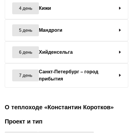
4 день
Кижи
5 день
Мандроги
6 день
Хийденсельга
Санкт-Петербург
– город
7 день
прибытия
О теплоходе «Константин Коротков»
Проект и тип