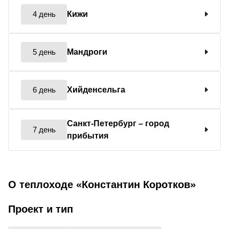
4 день
Кижи
5 день
Мандроги
6 день
Хийденсельга
Санкт-Петербург
– город
7 день
прибытия
О теплоходе «Константин Коротков»
Проект и тип