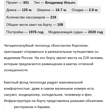
Проект —
301
Тип —
Владимир Ильич
Длина —
125 м.
Ширина —
16.7 м.
Осадка —
2.8 м.
Количество пассажиров —
218
Общее число кают на борту —
108
Постройка —
1976 год
Модернизация судна —
2020 год
Четырехпалубный теплоход «Константин Коротков»
приглашает отправиться в увлекательные путешествия по
водоемам России. На его борту хватит места на 218 человек,
которым предлагается размещение в каютах отличной
оснащенности.
Каютный фонд теплохода радует максимальной
комфортностью: даже в самом маленьком номере есть
санузел, кондиционер, холодильник, телевизор и фен.
Инфраструктура на борту представлена разными объектами:
· рестораном и барами,