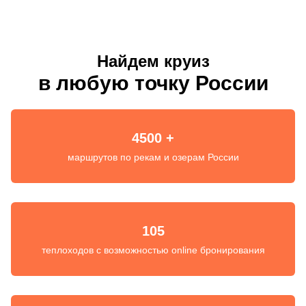
Найдем круиз
в любую точку России
4500 +
маршрутов по рекам и озерам России
105
теплоходов с возможностью online бронирования