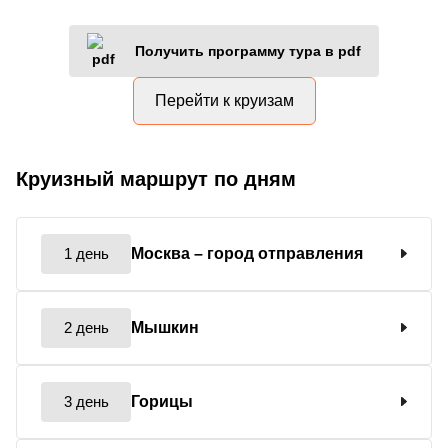
Получить программу тура в pdf
Перейти к круизам
Круизный маршрут по дням
1 день
Москва
– город отправления
2 день
Мышкин
3 день
Горицы