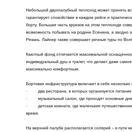
Небольшой двухпалубный теплоход может принять все
гарантирует спокойствие в каждом рейсе и практич
борту. Большая часть круизов на этом теплоходе сове
возможность побывать на родине Есенина, а заодно з
Рязань. Лайнер также совершает речные туры по Волг
Каютный фонд отличается максимальной оснащенност
индивидуальный душ и туалет, что делает даже само
максимально комфортным.
Бортовая инфраструктура включает в себя несколько 
· два ресторана, в которых организуется питание 
· музыкальный салон, где проходят основные дне
· детская комната, где маленькие путешественник
время.
На верхней палубе располагается солярий – в пути 