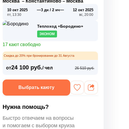
Москва
–
Константиново
–
Москва
—
—
10 окт 2025
3 дн / 2 нч
12 окт 2025
пт, 13:30
вс, 20:00
Теплоход «Бородино»
ЭКОНОМ
17 кают свободно
Скидка до 20% при бронировании до 31 Августа
24 100 руб.
от
/ чел
26 510 руб.
Выбрать каюту
Нужна помощь?
Быстро отвечаем на вопросы
и помогаем с выбором круиза