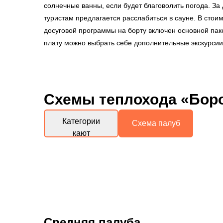
солнечные ванны, если будет благоволить погода. За
туристам предлагается расслабиться в сауне. В стоим
досуговой программы на борту включен основной паке
плату можно выбрать себе дополнительные экскурсии 
Схемы
теплохода «Бор
Категории
Схема палуб
кают
Средняя палуба