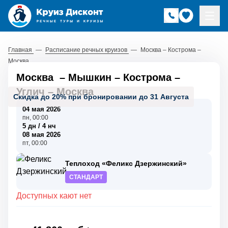
Главная
—
Расписание речных круизов
—
Москва – Кострома –
Москва
Москва
–
Мышкин
–
Кострома
–
Углич
–
Москва
Скидка до 20% при бронировании до 31 Августа
04 мая 2026
пн, 00:00
5 дн / 4 нч
08 мая 2026
пт, 00:00
Теплоход «Феликс Дзержинский»
СТАНДАРТ
Доступных кают нет