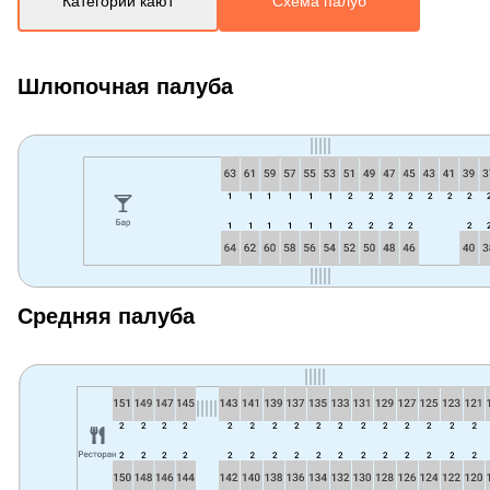
Категории кают
Схема палуб
Шлюпочная палуба
Средняя палуба