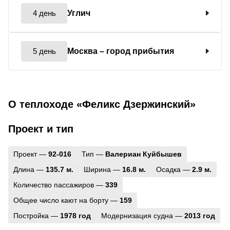
4 день
Углич
5 день
Москва
– город прибытия
О теплоходе «Феликс Дзержинский»
Проект и тип
Проект —
92-016
Тип —
Валериан Куйбышев
Длина —
135.7 м.
Ширина —
16.8 м.
Осадка —
2.9 м.
Количество пассажиров —
339
Общее число кают на борту —
159
Постройка —
1978 год
Модернизация судна —
2013 год