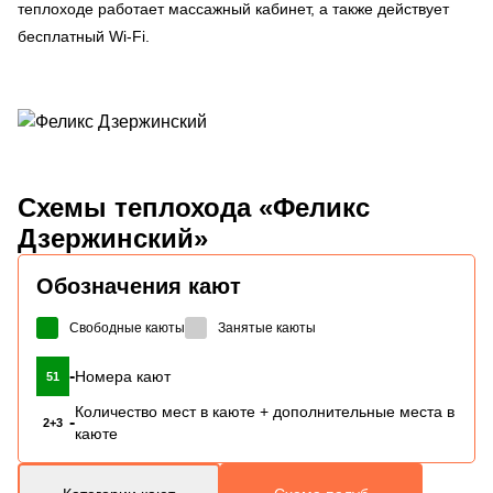
теплоходе работает массажный кабинет, а также действует
бесплатный Wi-Fi.
Схемы
теплохода «Феликс
Дзержинский»
Обозначения кают
Свободные каюты
Занятые каюты
-
Номера кают
51
Количество мест в каюте + дополнительные места в
-
2+3
каюте