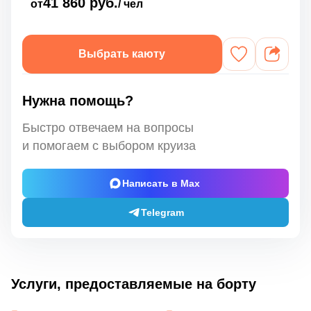
41 860 руб.
от
/ чел
Выбрать каюту
Нужна помощь?
Быстро отвечаем на вопросы
и помогаем с выбором круиза
Написать в Max
Telegram
Услуги, предоставляемые на борту