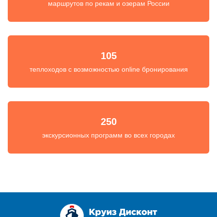
маршрутов по рекам и озерам России
105
теплоходов с возможностью online бронирования
250
экскурсионных программ во всех городах