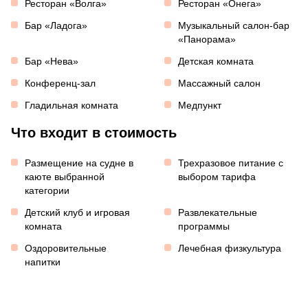
Ресторан «Волга»
Ресторан «Онега»
Бар «Ладога»
Музыкальный салон-бар
«Панорама»
Бар «Нева»
Детская комната
Конференц-зал
Массажный салон
Гладильная комната
Медпункт
Что входит в стоимость
Размещение на судне в
Трехразовое питание с
каюте выбранной
выбором тарифа
категории
Детский клуб и игровая
Развлекательные
комната
программы
Оздоровительные
Лечебная физкультура
напитки