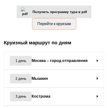
Получить программу тура в pdf
Перейти к круизам
Круизный маршрут по дням
1 день
Москва
– город отправления
2 день
Мышкин
3 день
Кострома