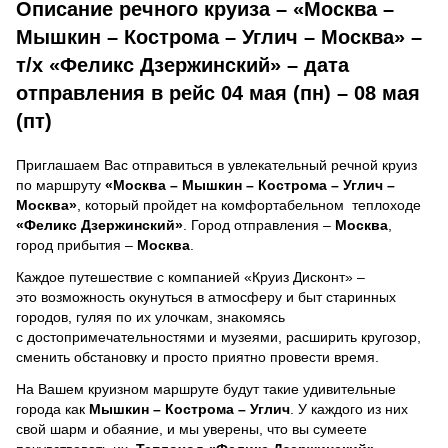
Описание речного круиза – «Москва –
Мышкин – Кострома – Углич – Москва» –
т/х «Феликс Дзержинский» – дата
отправления в рейс 04 мая (пн) – 08 мая
(пт)
Приглашаем Вас отправиться в увлекательный речной круиз
по маршруту
«Москва – Мышкин – Кострома – Углич –
Москва»
, который пройдет на комфортабельном теплоходе
«Феликс Дзержинский»
. Город отправления –
Москва
,
город прибытия –
Москва
.
Каждое путешествие с компанией «Круиз Дисконт» –
это возможность окунуться в атмосферу и быт старинных
городов, гуляя по их улочкам, знакомясь
с достопримечательностями и музеями, расширить кругозор,
сменить обстановку и просто приятно провести время.
На Вашем круизном маршруте будут такие удивительные
города как
Мышкин – Кострома – Углич
. У каждого из них
свой шарм и обаяние, и мы уверены, что вы сумеете