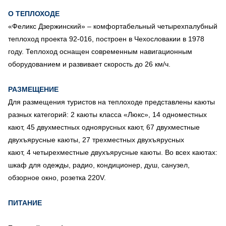
О ТЕПЛОХОДЕ
«Феликс Дзержинский» – комфортабельный четырехпалубный
теплоход проекта 92-016, построен в Чехословакии в 1978
году. Теплоход оснащен современным навигационным
оборудованием и развивает скорость до 26 км/ч.
РАЗМЕЩЕНИЕ
Для размещения туристов на теплоходе представлены каюты
разных категорий: 2 каюты класса «Люкс», 14 одноместных
кают, 45 двухместных одноярусных кают, 67 двухместные
двухъярусные каюты, 27 трехместных двухъярусных
кают, 4 четырехместные двухъярусные каюты. Во всех каютах:
шкаф для одежды, радио, кондиционер, душ, санузел,
обзорное окно, розетка 220V.
ПИТАНИЕ