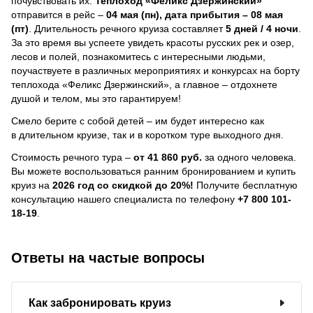
почувствовать их.
Теплоход
«Феликс Дзержинский»
отправится в рейс –
04 мая (пн), дата прибытия – 08 мая
(пт)
. Длительность речного круиза составляет
5 дней / 4 ночи
.
За это время вы успеете увидеть красоты русских рек и озер,
лесов и полей, познакомитесь с интересными людьми,
поучаствуете в различных мероприятиях и конкурсах на борту
теплохода «Феликс Дзержинский», а главное – отдохнете
душой и телом, мы это гарантируем!
Смело берите с собой детей – им будет интересно как
в длительном круизе, так и в коротком туре выходного дня.
Стоимость речного тура –
от 41 860 руб.
за одного человека.
Вы можете воспользоваться ранним бронированием и купить
круиз на
2026 год со скидкой до 20%!
Получите бесплатную
консультацию нашего специалиста по телефону
+7 800 101-
18-19
.
Ответы на частые вопросы
Как забронировать круиз