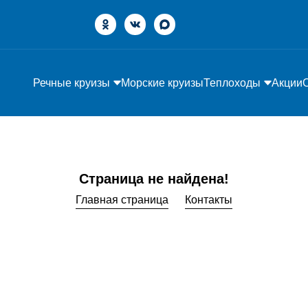
Речные круизы
Морские круизы
Теплоходы
Акции
Страница не найдена!
Главная страница
Контакты