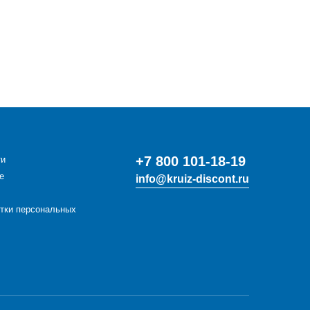
+7 800 101-18-19
ти
е
info@kruiz-discont.ru
отки персональных