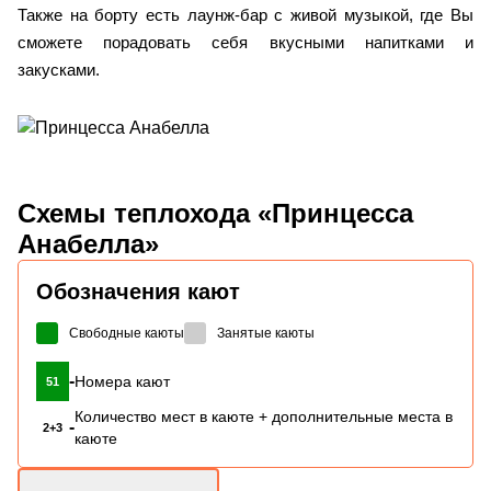
Также на борту есть лаунж-бар с живой музыкой, где Вы
сможете порадовать себя вкусными напитками и
закусками.
Схемы
теплохода «Принцесса
Анабелла»
Обозначения кают
Свободные каюты
Занятые каюты
-
Номера кают
51
Количество мест в каюте + дополнительные места в
-
2+3
каюте