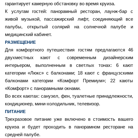
гарантирует камерную обстановку во время круиза.
К услугам гостей: панорамный ресторан, лаунж-бар с
живой музыкой, пассажирский лифт, соединяющий все
палубы, открытый солярий на солнечной палубе и
медицинский кабинет.
РАЗМЕЩЕНИЕ
Для комфортного путешествия гостям предлагаются 46
двухместных кают с современным дизайнерским
интерьером, выполненным в светлых тонах: 6 кают
категории «Люкс» с балконами; 18 кают с французскими
балконами категории «Комфорт Премиум»; 22 каюты
«Комфорт» с панорамными окнами.
Во всех каютах: санузел, фен, туалетные принадлежности,
кондиционер, мини-холодильник, телевизор.
ПИТАНИЕ
Трехразовое питание уже включено в стоимость вашего
круиза и будет проходить в панорамном ресторане на
средней палубе.