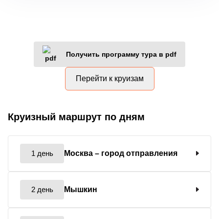
Получить программу тура в pdf
Перейти к круизам
Круизный маршрут по дням
1 день
Москва
– город отправления
2 день
Мышкин