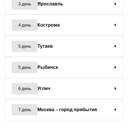
3 день
Ярославль
4 день
Кострома
5 день
Тутаев
5 день
Рыбинск
6 день
Углич
7 день
Москва
– город прибытия