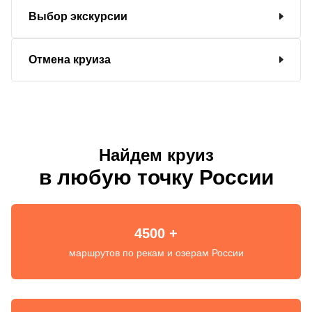
Выбор экскурсии
Отмена круиза
Найдем круиз
в любую точку России
4500 +
маршрутов по рекам и озерам России