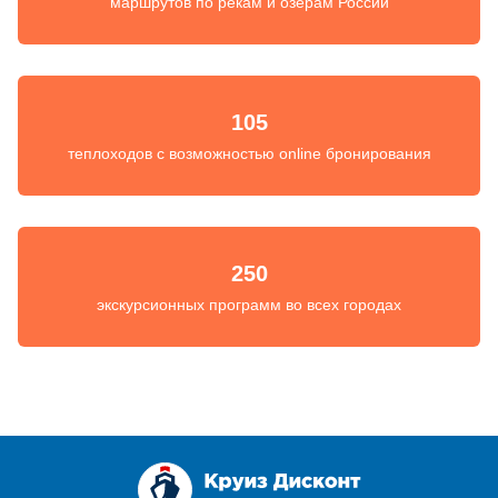
маршрутов по рекам и озерам России
105
теплоходов с возможностью online бронирования
250
экскурсионных программ во всех городах