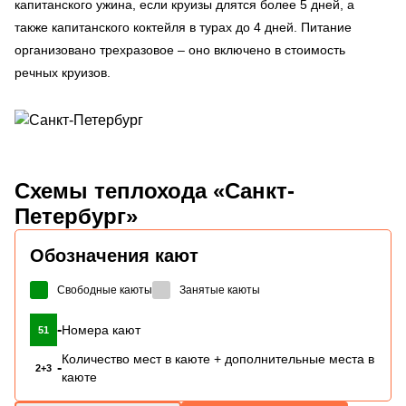
капитанского ужина, если круизы длятся более 5 дней, а
также капитанского коктейля в турах до 4 дней. Питание
организовано трехразовое – оно включено в стоимость
речных круизов.
Схемы
теплохода «Санкт-
Петербург»
Обозначения кают
Свободные каюты
Занятые каюты
-
Номера кают
51
Количество мест в каюте + дополнительные места в
-
2+3
каюте