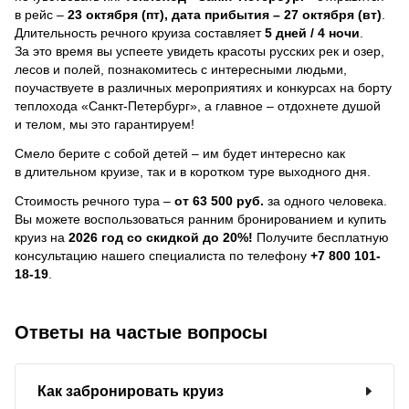
в рейс –
23 октября (пт), дата прибытия – 27 октября (вт)
.
Длительность речного круиза составляет
5 дней / 4 ночи
.
За это время вы успеете увидеть красоты русских рек и озер,
лесов и полей, познакомитесь с интересными людьми,
поучаствуете в различных мероприятиях и конкурсах на борту
теплохода «Санкт-Петербург», а главное – отдохнете душой
и телом, мы это гарантируем!
Смело берите с собой детей – им будет интересно как
в длительном круизе, так и в коротком туре выходного дня.
Стоимость речного тура –
от 63 500 руб.
за одного человека.
Вы можете воспользоваться ранним бронированием и купить
круиз на
2026 год со скидкой до 20%!
Получите бесплатную
консультацию нашего специалиста по телефону
+7 800 101-
18-19
.
Ответы на частые вопросы
Как забронировать круиз