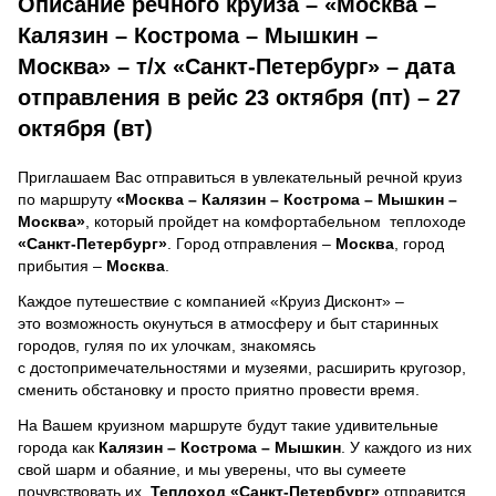
Описание речного круиза – «Москва –
Калязин – Кострома – Мышкин –
Москва» – т/х «Санкт-Петербург» – дата
отправления в рейс 23 октября (пт) – 27
октября (вт)
Приглашаем Вас отправиться в увлекательный речной круиз
по маршруту
«Москва – Калязин – Кострома – Мышкин –
Москва»
, который пройдет на комфортабельном теплоходе
«Санкт-Петербург»
. Город отправления –
Москва
, город
прибытия –
Москва
.
Каждое путешествие с компанией «Круиз Дисконт» –
это возможность окунуться в атмосферу и быт старинных
городов, гуляя по их улочкам, знакомясь
с достопримечательностями и музеями, расширить кругозор,
сменить обстановку и просто приятно провести время.
На Вашем круизном маршруте будут такие удивительные
города как
Калязин – Кострома – Мышкин
. У каждого из них
свой шарм и обаяние, и мы уверены, что вы сумеете
почувствовать их.
Теплоход
«Санкт-Петербург»
отправится