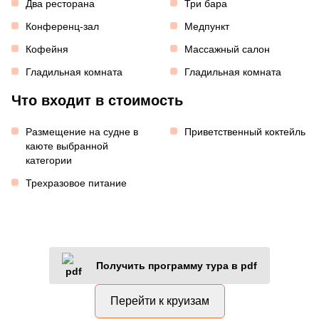
Два ресторана
Три бара
Конференц-зал
Медпункт
Кофейня
Массажный салон
Гладильная комната
Гладильная комната
Что входит в стоимость
Размещение на судне в
Приветственный коктейль
каюте выбранной
категории
Трехразовое питание
Получить программу тура в pdf
Перейти к круизам