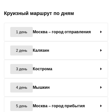
Круизный маршрут по дням
1 день
Москва
– город отправления
2 день
Калязин
3 день
Кострома
4 день
Мышкин
5 день
Москва
– город прибытия