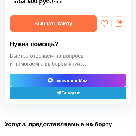
63 500 руб.
от
/ чел
Выбрать каюту
Нужна помощь?
Быстро отвечаем на вопросы
и помогаем с выбором круиза
Написать в Max
Telegram
Услуги, предоставляемые на борту