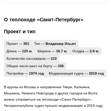
О теплоходе «Санкт-Петербург»
Проект и тип
Проект —
301
Тип —
Владимир Ильич
Длина —
125 м.
Ширина —
16.7 м.
Осадка —
2.8 м.
Количество пассажиров —
210
Общее число кают на борту —
106
Постройка —
1974 год
Модернизация судна —
2019 год
В круизы из Москвы в направлении Твери, Калязина,
Мышкина, Нижнего Новгорода и других городов на Волге
можно отправиться на теплоходе «Санкт-Петербург».
Четырехпалубное судно прошло модернизацию в 2019 году,