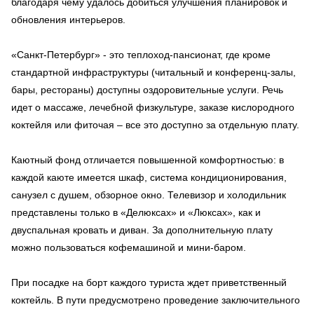
благодаря чему удалось добиться улучшения планировок и
обновления интерьеров.
«Санкт-Петербург» - это теплоход-пансионат, где кроме
стандартной инфраструктуры (читальный и конференц-залы,
бары, рестораны) доступны оздоровительные услуги. Речь
идет о массаже, лечебной физкультуре, заказе кислородного
коктейля или фиточая – все это доступно за отдельную плату.
Каютный фонд отличается повышенной комфортностью: в
каждой каюте имеется шкаф, система кондиционирования,
санузел с душем, обзорное окно. Телевизор и холодильник
представлены только в «Делюксах» и «Люксах», как и
двуспальная кровать и диван. За дополнительную плату
можно пользоваться кофемашиной и мини-баром.
При посадке на борт каждого туриста ждет приветственный
коктейль. В пути предусмотрено проведение заключительного