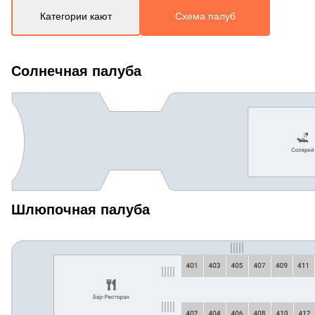
Категории кают
Схема палуб
Солнечная палуба
Шлюпочная палуба