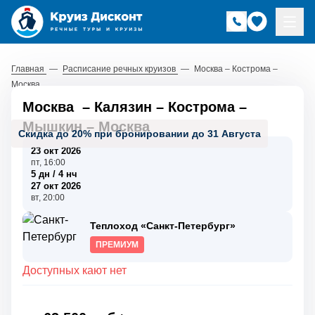
Главная
—
Расписание речных круизов
—
Москва – Кострома –
Москва
Москва
–
Калязин
–
Кострома
–
Мышкин
–
Москва
Скидка до 20% при бронировании до 31 Августа
23 окт 2026
пт, 16:00
5 дн / 4 нч
27 окт 2026
вт, 20:00
Теплоход «Санкт-Петербург»
ПРЕМИУМ
Доступных кают нет