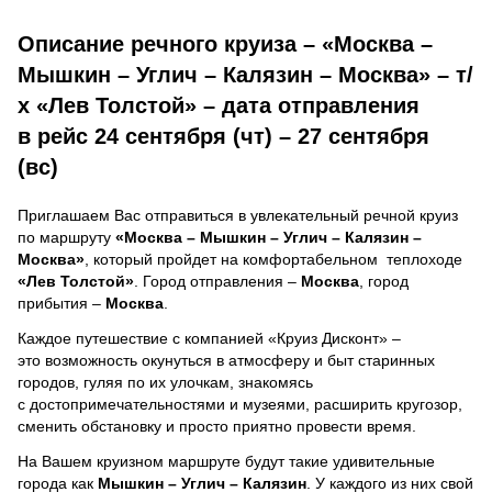
Описание речного круиза – «Москва –
Мышкин – Углич – Калязин – Москва» – т/
х «Лев Толстой» – дата отправления
в рейс 24 сентября (чт) – 27 сентября
(вс)
Приглашаем Вас отправиться в увлекательный речной круиз
по маршруту
«Москва – Мышкин – Углич – Калязин –
Москва»
, который пройдет на комфортабельном теплоходе
«Лев Толстой»
. Город отправления –
Москва
, город
прибытия –
Москва
.
Каждое путешествие с компанией «Круиз Дисконт» –
это возможность окунуться в атмосферу и быт старинных
городов, гуляя по их улочкам, знакомясь
с достопримечательностями и музеями, расширить кругозор,
сменить обстановку и просто приятно провести время.
На Вашем круизном маршруте будут такие удивительные
города как
Мышкин – Углич – Калязин
. У каждого из них свой