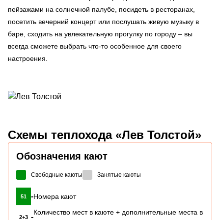
пейзажами на солнечной палубе, посидеть в ресторанах,
посетить вечерний концерт или послушать живую музыку в
баре, сходить на увлекательную прогулку по городу – вы
всегда сможете выбрать что-то особенное для своего
настроения.
Схемы
теплохода «Лев Толстой»
Обозначения кают
Свободные каюты
Занятые каюты
-
Номера кают
51
Количество мест в каюте + дополнительные места в
-
2+3