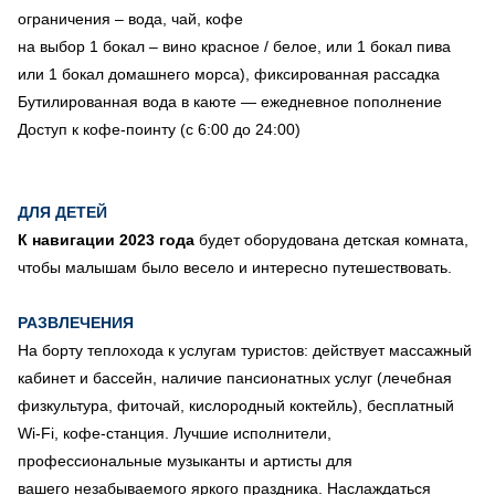
ограничения – вода, чай, кофе
на выбор 1 бокал – вино красное / белое, или 1 бокал пива
или 1 бокал домашнего морса), фиксированная рассадка
Бутилированная вода в каюте — ежедневное пополнение
Доступ к кофе-поинту (с 6:00 до 24:00)
ДЛЯ ДЕТЕЙ
К навигации 2023 года
будет оборудована детская комната,
чтобы малышам было весело и интересно путешествовать.
РАЗВЛЕЧЕНИЯ
На борту теплохода к услугам туристов: действует массажный
кабинет и бассейн, наличие пансионатных услуг (лечебная
физкультура, фиточай, кислородный коктейль), бесплатный
Wi-Fi, кофе-станция. Лучшие исполнители,
профессиональные музыканты и артисты для
вашего незабываемого яркого праздника. Наслаждаться