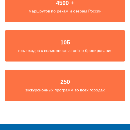
4500 +
маршрутов по рекам и озерам России
105
теплоходов с возможностью online бронирования
250
экскурсионных программ во всех городах