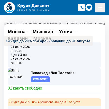
Главная
—
Расписание речных круизов
—
Москва – Мышкин – Москва
Москва
–
Мышкин
–
Углич
–
Калязин
–
Москва
Скидка до 20% при бронировании до 31 Августа
24 сент 2026
чт, 10:00
4 дн / 3 нч
27 сент 2026
вс, 13:00
Теплоход «Лев Толстой»
КОМФОРТ
31 каюта свободно
Скидка до 20% при бронировании до 31 Августа