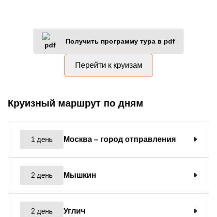
Получить программу тура в pdf
Перейти к круизам
Круизный маршрут по дням
1 день
Москва
– город отправления
2 день
Мышкин
2 день
Углич