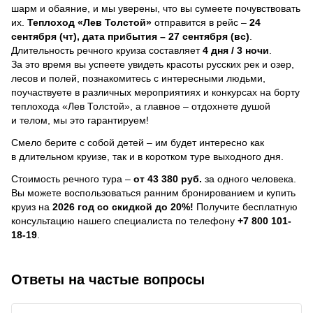
шарм и обаяние, и мы уверены, что вы сумеете почувствовать
их.
Теплоход
«Лев Толстой»
отправится в рейс –
24
сентября (чт), дата прибытия – 27 сентября (вс)
.
Длительность речного круиза составляет
4 дня / 3 ночи
.
За это время вы успеете увидеть красоты русских рек и озер,
лесов и полей, познакомитесь с интересными людьми,
поучаствуете в различных мероприятиях и конкурсах на борту
теплохода «Лев Толстой», а главное – отдохнете душой
и телом, мы это гарантируем!
Смело берите с собой детей – им будет интересно как
в длительном круизе, так и в коротком туре выходного дня.
Стоимость речного тура –
от 43 380 руб.
за одного человека.
Вы можете воспользоваться ранним бронированием и купить
круиз на
2026 год со скидкой до 20%!
Получите бесплатную
консультацию нашего специалиста по телефону
+7 800 101-
18-19
.
Ответы на частые вопросы