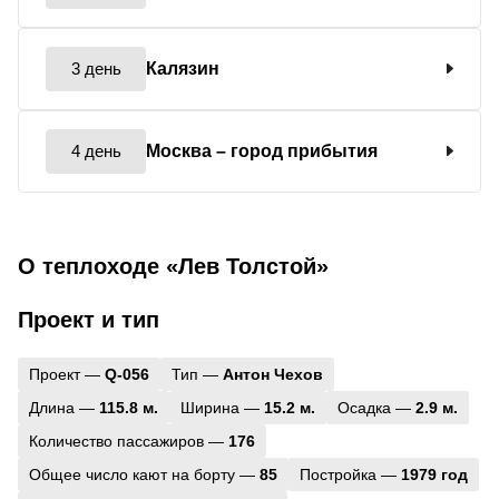
3 день
Калязин
4 день
Москва
– город прибытия
О теплоходе «Лев Толстой»
Проект и тип
Проект —
Q-056
Тип —
Антон Чехов
Длина —
115.8 м.
Ширина —
15.2 м.
Осадка —
2.9 м.
Количество пассажиров —
176
Общее число кают на борту —
85
Постройка —
1979 год