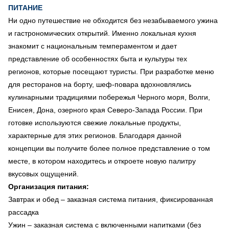
ПИТАНИЕ
Ни одно путешествие не обходится без незабываемого ужина
и гастрономических открытий. Именно локальная кухня
знакомит с национальным темпераментом и дает
представление об особенностях быта и культуры тех
регионов, которые посещают туристы. При разработке меню
для ресторанов на борту, шеф-повара вдохновлялись
кулинарными традициями побережья Черного моря, Волги,
Енисея, Дона, озерного края Северо-Запада России. При
готовке используются свежие локальные продукты,
характерные для этих регионов. Благодаря данной
концепции вы получите более полное представление о том
месте, в котором находитесь и откроете новую палитру
вкусовых ощущений.
Организация питания:
Завтрак и обед
–
заказная система питания, фиксированная
рассадка
Ужин – заказная система с включенными напитками (без