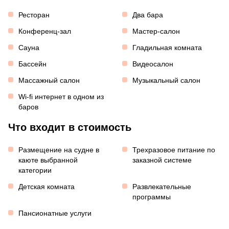
Ресторан
Два бара
Конференц-зал
Мастер-салон
Сауна
Гладильная комната
Бассейн
Видеосалон
Массажный салон
Музыкальный салон
Wi-fi интернет в одном из
баров
Что входит в стоимость
Размещение на судне в
Трехразовое питание по
каюте выбранной
заказной системе
категории
Детская комната
Развлекательные
программы
Пансионатные услуги