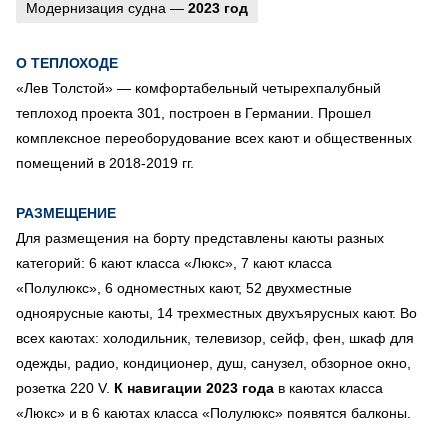
Модернизация судна —
2023 год
О ТЕПЛОХОДЕ
«Лев Толстой»
— комфортабельный четырехпалубный
теплоход проекта 301, построен в Германии. Прошел
комплексное переоборудование всех кают и общественных
помещений в 2018-2019 гг.
РАЗМЕЩЕНИЕ
Для размещения на борту представлены каюты разных
категорий: 6 кают класса «Люкс», 7 кают класса
«Полулюкс», 6 одноместных кают, 52 двухместные
одноярусные каюты, 14 трехместных двухъярусных кают. Во
всех каютах: холодильник, телевизор, сейф, фен, шкаф для
одежды, радио, кондиционер, душ, санузел, обзорное окно,
розетка 220 V.
К навигации 2023 года
в каютах класса
«Люкс» и в 6 каютах класса «Полулюкс» появятся балконы.