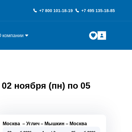
+7 800 101-18-19
+7 495 135-18-85
О компании
2 ноября (пн) по 05
Москва
–
Углич
–
Мышкин
–
Москва