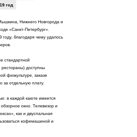
19 год
 Мышкина, Нижнего Новгорода и
ходе «Санкт-Петербург».
 году, благодаря чему удалось
еров.
ме стандартной
, рестораны) доступны
ой физкультуре, заказе
о за отдельную плату.
ю: в каждой каюте имеется
 обзорное окно. Телевизор и
ксах», как и двуспальная
льзоваться кофемашиной и