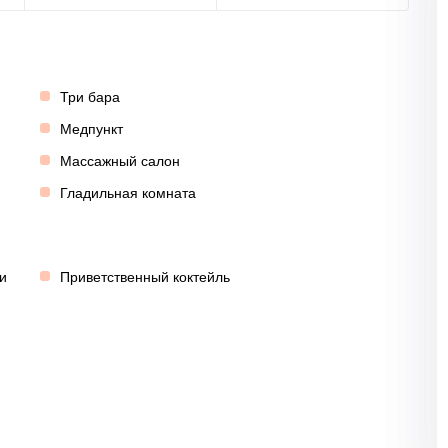
Три бара
Медпункт
Массажный салон
Гладильная комната
и
Приветственный коктейль