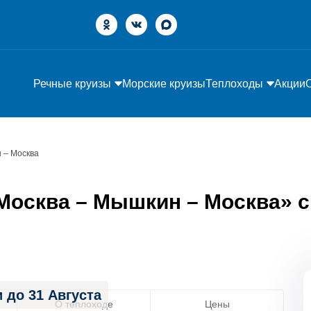
Речные круизы
Морские круизы
Теплоходы
Акции
 – Москва
осква – Мышкин – Москва» с 0
 до 31 Августа
О теплоходе
Цены