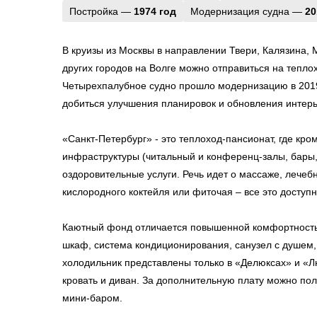
Постройка —
1974 год
Модернизация судна —
20
В круизы из Москвы в направлении Твери, Калязина,
других городов на Волге можно отправиться на тепло
Четырехпалубное судно прошло модернизацию в 2019
добиться улучшения планировок и обновления интерь
«Санкт-Петербург» - это теплоход-пансионат, где кро
инфраструктуры (читальный и конференц-залы, бары
оздоровительные услуги. Речь идет о массаже, лечебн
кислородного коктейля или фиточая – все это доступн
Каютный фонд отличается повышенной комфортность
шкаф, система кондиционирования, санузел с душем,
холодильник представлены только в «Делюксах» и «Лю
кровать и диван. За дополнительную плату можно по
мини-баром.