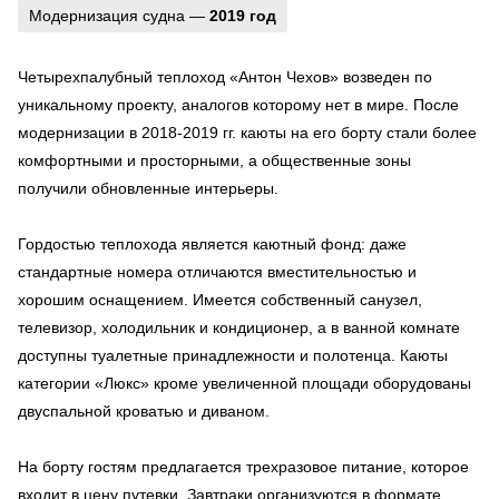
Модернизация судна —
2019 год
Четырехпалубный теплоход «Антон Чехов» возведен по
уникальному проекту, аналогов которому нет в мире. После
модернизации в 2018-2019 гг. каюты на его борту стали более
комфортными и просторными, а общественные зоны
получили обновленные интерьеры.
Гордостью теплохода является каютный фонд: даже
стандартные номера отличаются вместительностью и
хорошим оснащением. Имеется собственный санузел,
телевизор, холодильник и кондиционер, а в ванной комнате
доступны туалетные принадлежности и полотенца. Каюты
категории «Люкс» кроме увеличенной площади оборудованы
двуспальной кроватью и диваном.
На борту гостям предлагается трехразовое питание, которое
входит в цену путевки. Завтраки организуются в формате