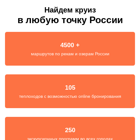
Найдем круиз
в любую точку России
4500 +
маршрутов по рекам и озерам России
105
теплоходов с возможностью online бронирования
250
экскурсионных программ во всех городах