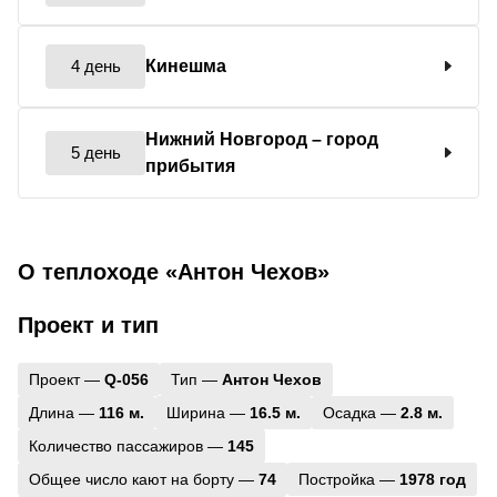
4 день
Кинешма
Нижний Новгород
– город
5 день
прибытия
О теплоходе «Антон Чехов»
Проект и тип
Проект —
Q-056
Тип —
Антон Чехов
Длина —
116 м.
Ширина —
16.5 м.
Осадка —
2.8 м.
Количество пассажиров —
145
Общее число кают на борту —
74
Постройка —
1978 год