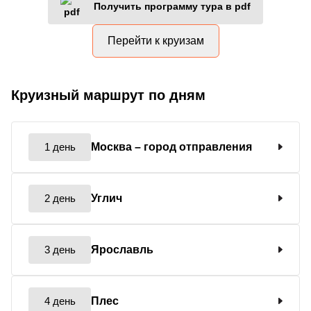
Получить программу тура в pdf
Перейти к круизам
Круизный маршрут по дням
1 день
Москва
– город отправления
2 день
Углич
3 день
Ярославль
4 день
Плес