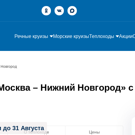
Речные круизы
Морские круизы
Теплоходы
Акции
 Новгород
осква – Нижний Новгород» с 0
 до 31 Августа
О теплоходе
Цены