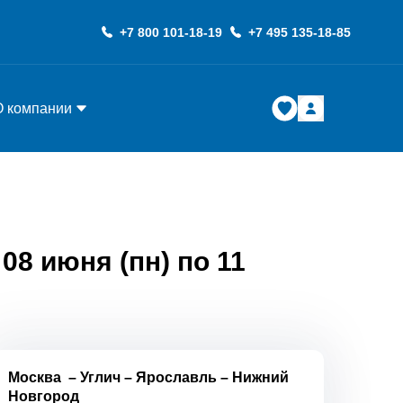
+7 800 101-18-19
+7 495 135-18-85
О компании
8 июня (пн) по 11
Москва
–
Углич
–
Ярославль
–
Нижний
Новгород