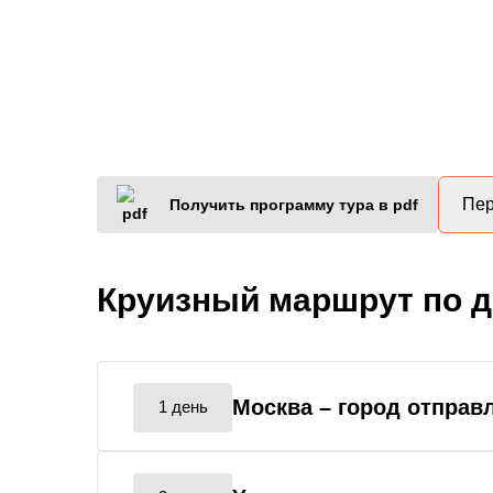
Пер
Получить программу тура в pdf
Круизный маршрут по 
Москва
– город отправ
1 день