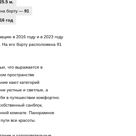
25.5 м.
 на борту —
91
16 год
цию в 2016 году и в 2023 году
. На его борту расположена 91
ю, что выражается в
ном пространстве
ние кают категорий
ни уютные и светлые, а
ебя в путешествии комфортно.
собственный санблок,
анной комнате. Панорамное
пути все красоты.
итание и оздоровительные