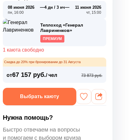
—
—
08 июня 2026
4 дн / 3 нч
11 июня 2026
пн, 16:00
чт, 15:00
Теплоход «Генерал
Лавриненков»
ПРЕМИУМ
1 каюта свободно
Скидка до 20% при бронировании до 31 Августа
67 157 руб.
от
/ чел
73 873 руб.
Выбрать каюту
Нужна помощь?
Быстро отвечаем на вопросы
и помогаем с выбором круиза