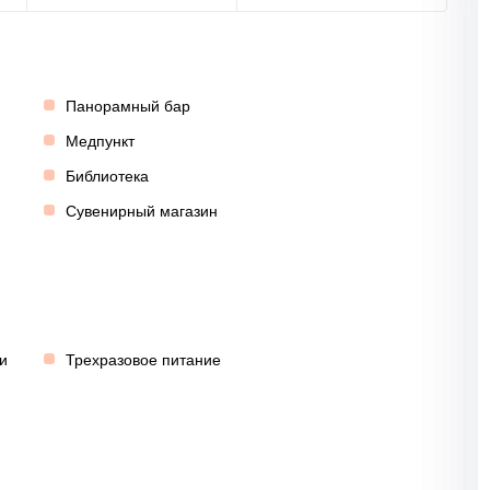
Панорамный бар
Медпункт
Библиотека
Сувенирный магазин
и
Трехразовое питание