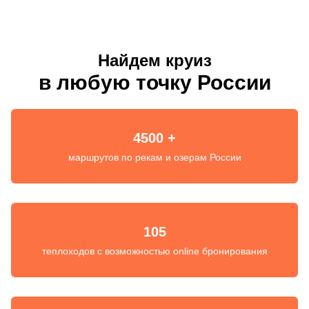
Найдем круиз
в любую точку России
4500 +
маршрутов по рекам и озерам России
105
теплоходов с возможностью online бронирования