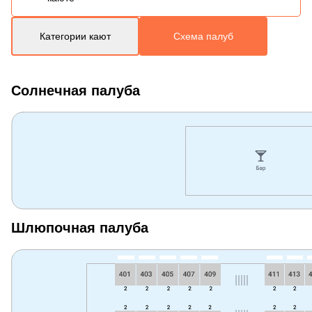
Категории кают
Схема палуб
Солнечная палуба
Шлюпочная палуба