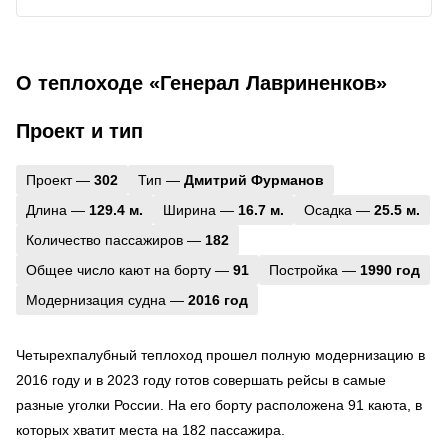
О теплоходе «Генерал Лавриненков»
Проект и тип
Проект —
302
Тип —
Дмитрий Фурманов
Длина —
129.4 м.
Ширина —
16.7 м.
Осадка —
25.5 м.
Количество пассажиров —
182
Общее число кают на борту —
91
Постройка —
1990 год
Модернизация судна —
2016 год
Четырехпалубный теплоход прошел полную модернизацию в
2016 году и в 2023 году готов совершать рейсы в самые
разные уголки России. На его борту расположена 91 каюта, в
которых хватит места на 182 пассажира.