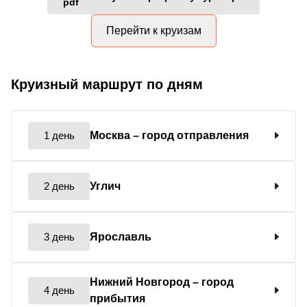
Перейти к круизам
Круизный маршрут по дням
1 день
Москва
– город отправления
2 день
Углич
3 день
Ярославль
Нижний Новгород
– город
4 день
прибытия