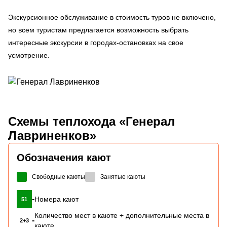
Экскурсионное обслуживание в стоимость туров не включено,
но всем туристам предлагается возможность выбрать
интересные экскурсии в городах-остановках на свое
усмотрение.
Схемы
теплохода «Генерал
Лавриненков»
Обозначения кают
Свободные каюты
Занятые каюты
-
Номера кают
51
Количество мест в каюте + дополнительные места в
-
2+3
каюте