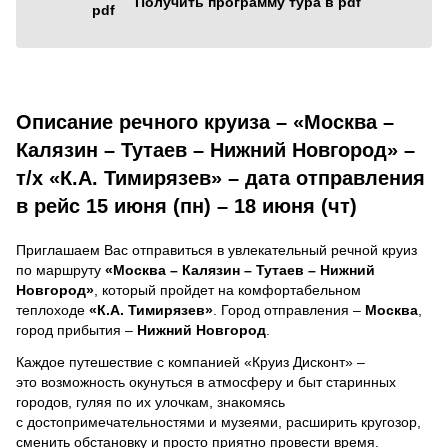
Получить программу тура в pdf
Описание речного круиза – «Москва –
Калязин – Тутаев – Нижний Новгород» –
т/х «К.А. Тимирязев» – дата отправления
в рейс 15 июня (пн) – 18 июня (чт)
Приглашаем Вас отправиться в увлекательный речной круиз
по маршруту
«Москва – Калязин – Тутаев – Нижний
Новгород»
, который пройдет на комфортабельном
теплоходе
«К.А. Тимирязев»
. Город отправления –
Москва
,
город прибытия –
Нижний Новгород
.
Каждое путешествие с компанией «Круиз Дисконт» –
это возможность окунуться в атмосферу и быт старинных
городов, гуляя по их улочкам, знакомясь
с достопримечательностями и музеями, расширить кругозор,
сменить обстановку и просто приятно провести время.