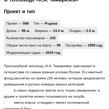
Проект и тип
Проект —
588
Тип —
Родина
Длина —
96 м.
Ширина —
14.4 м.
Осадка —
2.5 м.
Количество пассажиров —
242
Общее число кают на борту —
99
Постройка —
1959 год
Модернизация судна —
2019 год
Трехпалубный теплоход «К.А. Тимирязев» приглашает в
путешествие по самым разным уголкам России. Его каютный
фонд рассчитан на прием 226 человек, которым предлагается
размещение в уютных номерах разных категорий:
· в самых недорогих каютах есть только умывальник, а
душем и туалетом можно пользоваться на палубе,
· каюты класса «стандарт» имеют полноценный
санитарный блок,