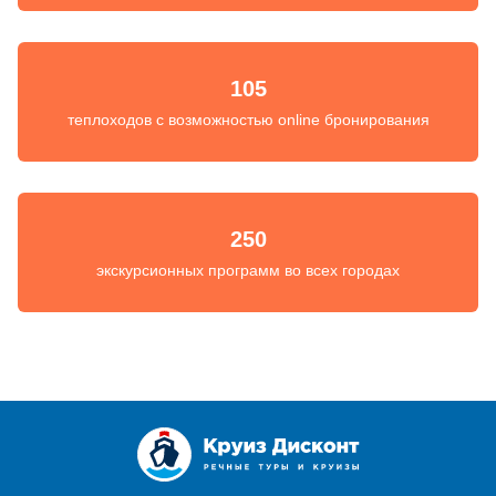
105
теплоходов с возможностью online бронирования
250
экскурсионных программ во всех городах