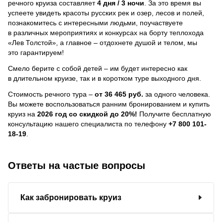
речного круиза составляет
4 дня / 3 ночи
.
За это время вы
успеете увидеть красоты русских рек и озер, лесов и полей,
познакомитесь с интересными людьми, поучаствуете
в различных мероприятиях и конкурсах на борту теплохода
«Лев Толстой», а главное – отдохнете душой и телом, мы
это гарантируем!
Смело берите с собой детей – им будет интересно как
в длительном круизе, так и в коротком туре выходного дня.
Стоимость речного тура –
от 36 465 руб.
за одного человека.
Вы можете воспользоваться ранним бронированием и купить
круиз на
2026 год со скидкой до 20%!
Получите бесплатную
консультацию нашего специалиста по телефону
+7 800 101-
18-19
.
Ответы на частые вопросы
Как забронировать круиз