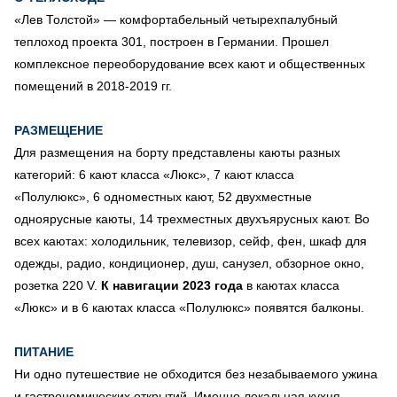
«Лев Толстой»
— комфортабельный четырехпалубный
теплоход проекта 301, построен в Германии. Прошел
комплексное переоборудование всех кают и общественных
помещений в 2018-2019 гг.
РАЗМЕЩЕНИЕ
Для размещения на борту представлены каюты разных
категорий: 6 кают класса «Люкс», 7 кают класса
«Полулюкс», 6 одноместных кают, 52 двухместные
одноярусные каюты, 14 трехместных двухъярусных кают. Во
всех каютах: холодильник, телевизор, сейф, фен, шкаф для
одежды, радио, кондиционер, душ, санузел, обзорное окно,
розетка 220 V.
К навигации 2023 года
в каютах класса
«Люкс» и в 6 каютах класса «Полулюкс» появятся балконы.
ПИТАНИЕ
Ни одно путешествие не обходится без незабываемого ужина
и гастрономических открытий. Именно локальная кухня