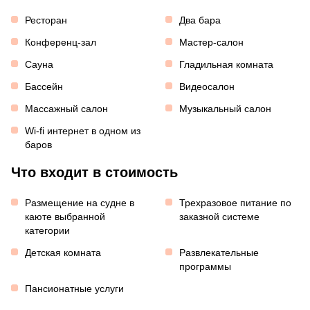
Ресторан
Два бара
Конференц-зал
Мастер-салон
Сауна
Гладильная комната
Бассейн
Видеосалон
Массажный салон
Музыкальный салон
Wi-fi интернет в одном из
баров
Что входит в стоимость
Размещение на судне в
Трехразовое питание по
каюте выбранной
заказной системе
категории
Детская комната
Развлекательные
программы
Пансионатные услуги