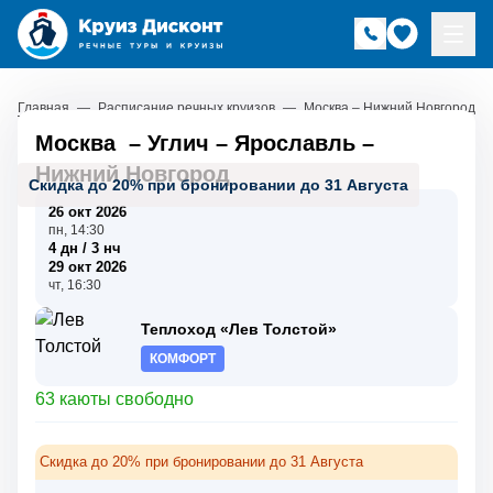
Главная
—
Расписание речных круизов
—
Москва – Нижний Новгород
Москва
–
Углич
–
Ярославль
–
Нижний Новгород
Скидка до 20% при бронировании до 31 Августа
26 окт 2026
пн, 14:30
4 дн / 3 нч
29 окт 2026
чт, 16:30
Теплоход «Лев Толстой»
КОМФОРТ
63 каюты свободно
Скидка до 20% при бронировании до 31 Августа