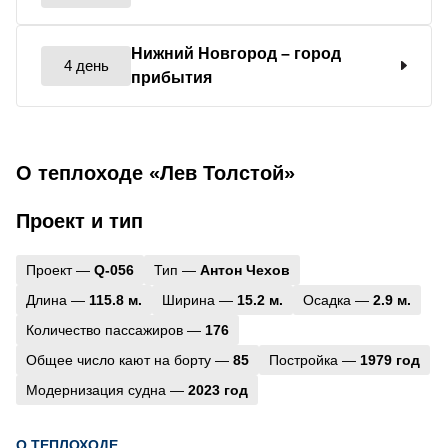
Нижний Новгород
– город
4 день
прибытия
О теплоходе «Лев Толстой»
Проект и тип
Проект —
Q-056
Тип —
Антон Чехов
Длина —
115.8 м.
Ширина —
15.2 м.
Осадка —
2.9 м.
Количество пассажиров —
176
Общее число кают на борту —
85
Постройка —
1979 год
Модернизация судна —
2023 год
О ТЕПЛОХОДЕ