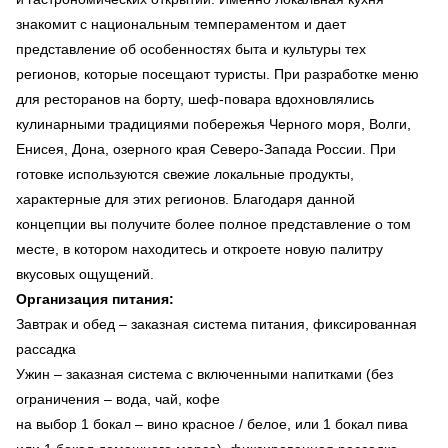
знакомит с национальным темпераментом и дает
представление об особенностях быта и культуры тех
регионов, которые посещают туристы. При разработке меню
для ресторанов на борту, шеф-повара вдохновлялись
кулинарными традициями побережья Черного моря, Волги,
Енисея, Дона, озерного края Северо-Запада России. При
готовке используются свежие локальные продукты,
характерные для этих регионов. Благодаря данной
концепции вы получите более полное представление о том
месте, в котором находитесь и откроете новую палитру
вкусовых ощущений.
Организация питания:
Завтрак и обед
–
заказная система питания, фиксированная
рассадка
Ужин – заказная система с включенными напитками (без
ограничения – вода, чай, кофе
на выбор 1 бокал – вино красное / белое, или 1 бокал пива