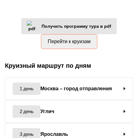
Получить программу тура в pdf
Перейти к круизам
Круизный маршрут по дням
1 день
Москва
– город отправления
2 день
Углич
3 день
Ярославль