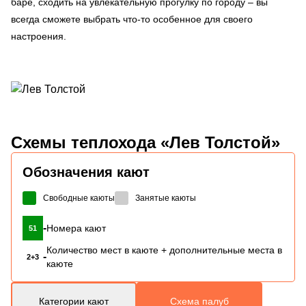
баре, сходить на увлекательную прогулку по городу – вы
всегда сможете выбрать что-то особенное для своего
настроения.
Схемы
теплохода «Лев Толстой»
Обозначения кают
Свободные каюты
Занятые каюты
-
Номера кают
51
Количество мест в каюте + дополнительные места в
-
2+3
каюте
Категории кают
Схема палуб