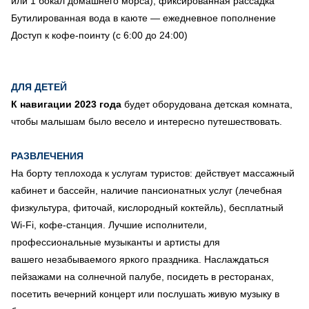
или 1 бокал домашнего морса), фиксированная рассадка
Бутилированная вода в каюте — ежедневное пополнение
Доступ к кофе-поинту (с 6:00 до 24:00)
ДЛЯ ДЕТЕЙ
К навигации 2023 года
будет оборудована детская комната,
чтобы малышам было весело и интересно путешествовать.
РАЗВЛЕЧЕНИЯ
На борту теплохода к услугам туристов: действует массажный
кабинет и бассейн, наличие пансионатных услуг (лечебная
физкультура, фиточай, кислородный коктейль), бесплатный
Wi-Fi, кофе-станция. Лучшие исполнители,
профессиональные музыканты и артисты для
вашего незабываемого яркого праздника. Наслаждаться
пейзажами на солнечной палубе, посидеть в ресторанах,
посетить вечерний концерт или послушать живую музыку в