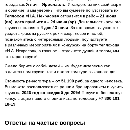
города как
Углич – Ярославль
. У каждого из них свой шарм
и обаяние, и мы уверены, что вы сумеете почувствовать их.
Теплоход
«Н.А. Некрасов»
отправится в рейс –
21 июня
(вс), дата прибытия – 24 июня (ср)
. Длительность речного
круиза составляет
4 дня / 3 ночи
.
За это время вы успеете
увидеть красоты русских рек и озер, лесов и полей,
познакомитесь с интересными людьми, поучаствуете
в различных мероприятиях и конкурсах на борту теплохода
«Н.А. Некрасов», а главное – отдохнете душой и телом, мы
это гарантируем!
Смело берите с собой детей – им будет интересно как
в длительном круизе, так и в коротком туре выходного дня.
Стоимость речного тура –
от 51 190 руб.
за одного человека.
Вы можете воспользоваться ранним бронированием и купить
круиз на
2026 год со скидкой до 20%!
Получите бесплатную
консультацию нашего специалиста по телефону
+7 800 101-
18-19
.
Ответы на частые вопросы