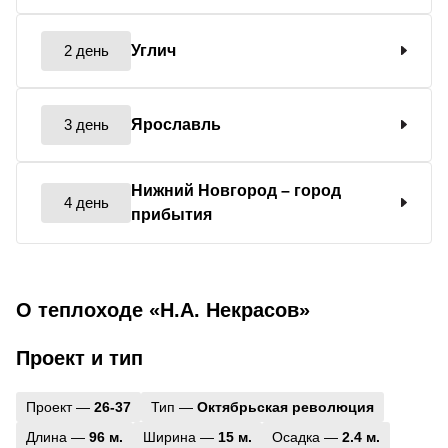
2 день
Углич
3 день
Ярославль
Нижний Новгород
– город
4 день
прибытия
О теплоходе «Н.А. Некрасов»
Проект и тип
Проект —
26-37
Тип —
Октябрьская революция
Длина —
96 м.
Ширина —
15 м.
Осадка —
2.4 м.