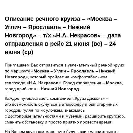
Описание речного круиза – «Москва –
Углич – Ярославль – Нижний
Новгород» – т/х «Н.А. Некрасов» – дата
отправления в рейс 21 июня (вс) – 24
июня (ср)
Приглашаем Вас отправиться в увлекательный речной круиз
по маршруту
«Москва – Углич – Ярославль – Нижний
Новгород»
, который пройдет на комфортабельном
теплоходе
«Н.А. Некрасов»
. Город отправления –
Москва
,
город прибытия –
Нижний Новгород
.
Каждое путешествие с компанией «Круиз Дисконт» –
это возможность окунуться в атмосферу и быт старинных
городов, гуляя по их улочкам, знакомясь
с достопримечательностями и музеями, расширить кругозор,
сменить обстановку и просто приятно провести время.
На Вашем круизном маршруте будут такие удивительные