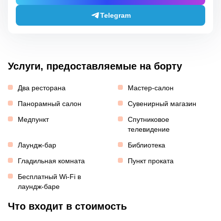
Telegram
Услуги, предоставляемые на борту
Два ресторана
Мастер-салон
Панорамный салон
Сувенирный магазин
Медпункт
Спутниковое
телевидение
Лаундж-бар
Библиотека
Гладильная комната
Пункт проката
Бесплатный Wi-Fi в
лаундж-баре
Что входит в стоимость