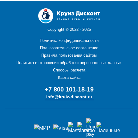
Copyright ©
2022 - 2026
Политика конфиденциальности
Пользовательское соглашение
Правила пользования сайтом
Политика в отношении обработки персональных данных
Способы расчета
Карта сайта
+7 800 101-18-19
info@kruiz-discont.ru