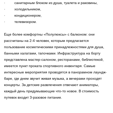
· санитарным блоком из душа, туалета и раковины,
· холодильником,
· кондиционером,
· телевизором.
Еще более комфортны «Полулюксы» с балконом: они
рассчитаны на 2-4 человек, которым предлагается
пользование косметическими принадлежностями для душа,
банными халатами, тапочками. Инфраструктура на борту
представлена мастер-салоном, ресторанами, библиотекой,
имеется пункт проката спортивного инвентаря. Самые
интересные мероприятия проводятся в панорамном лаундж-
баре, где днем звучит живая музыка, а вечерами проходят
концерты. За детские развлечения отвечают аниматоры,
каждый день придумывающие что-то новое. В стоимость
путевок входит 3-разовое питание.