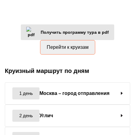
Получить программу тура в pdf
Перейти к круизам
Круизный маршрут по дням
1 день
Москва
– город отправления
2 день
Углич