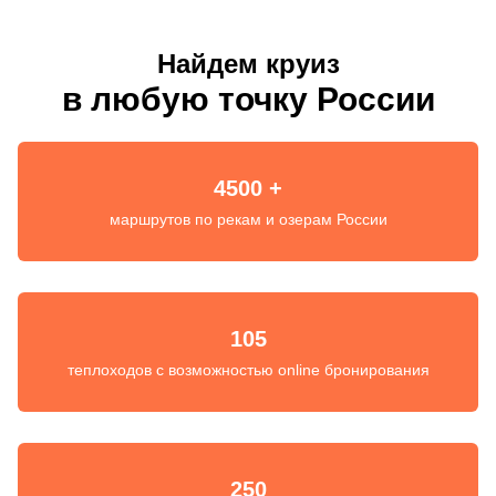
Найдем круиз
в любую точку России
4500 +
маршрутов по рекам и озерам России
105
теплоходов с возможностью online бронирования
250