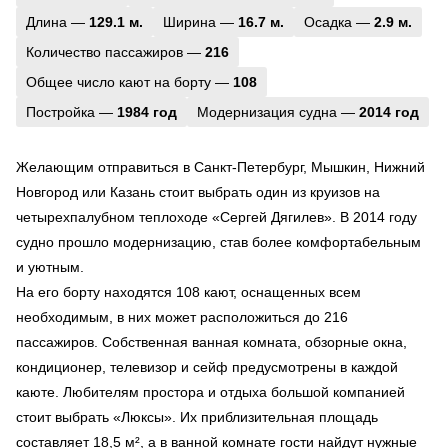
Длина —
129.1 м.
Ширина —
16.7 м.
Осадка —
2.9 м.
Количество пассажиров —
216
Общее число кают на борту —
108
Постройка —
1984 год
Модернизация судна —
2014 год
Желающим отправиться в Санкт-Петербург, Мышкин, Нижний
Новгород или Казань стоит выбрать один из круизов на
четырехпалубном теплоходе «Сергей Дягилев». В 2014 году
судно прошло модернизацию, став более комфортабельным
и уютным.
На его борту находятся 108 кают, оснащенных всем
необходимым, в них может расположиться до 216
пассажиров. Собственная ванная комната, обзорные окна,
кондиционер, телевизор и сейф предусмотрены в каждой
каюте. Любителям простора и отдыха большой компанией
стоит выбрать «Люксы». Их приблизительная площадь
составляет 18,5 м², а в ванной комнате гости найдут нужные