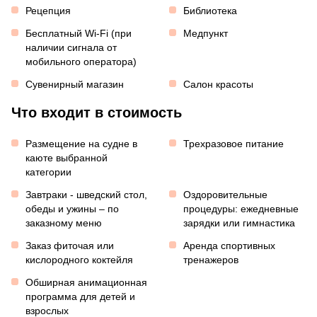
Рецепция
Библиотека
Бесплатный Wi-Fi (при
Медпункт
наличии сигнала от
мобильного оператора)
Сувенирный магазин
Салон красоты
Что входит в стоимость
Размещение на судне в
Трехразовое питание
каюте выбранной
категории
Завтраки - шведский стол,
Оздоровительные
обеды и ужины – по
процедуры: ежедневные
заказному меню
зарядки или гимнастика
Заказ фиточая или
Аренда спортивных
кислородного коктейля
тренажеров
Обширная анимационная
программа для детей и
взрослых