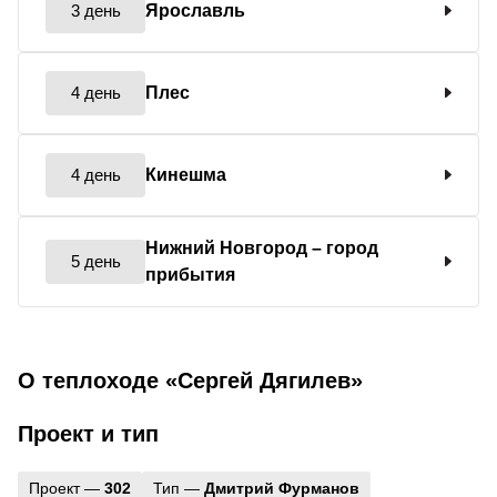
3 день
Ярославль
4 день
Плес
4 день
Кинешма
Нижний Новгород
– город
5 день
прибытия
О теплоходе «Сергей Дягилев»
Проект и тип
Проект —
302
Тип —
Дмитрий Фурманов