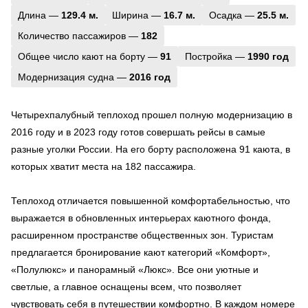
Длина —
129.4 м.
Ширина —
16.7 м.
Осадка —
25.5 м.
Количество пассажиров —
182
Общее число кают на борту —
91
Постройка —
1990 год
Модернизация судна —
2016 год
Четырехпалубный теплоход прошел полную модернизацию в
2016 году и в 2023 году готов совершать рейсы в самые
разные уголки России. На его борту расположена 91 каюта, в
которых хватит места на 182 пассажира.
Теплоход отличается повышенной комфортабельностью, что
выражается в обновленных интерьерах каютного фонда,
расширенном пространстве общественных зон. Туристам
предлагается бронирование кают категорий «Комфорт»,
«Полулюкс» и панорамный «Люкс». Все они уютные и
светлые, а главное оснащены всем, что позволяет
чувствовать себя в путешествии комфортно. В каждом номере