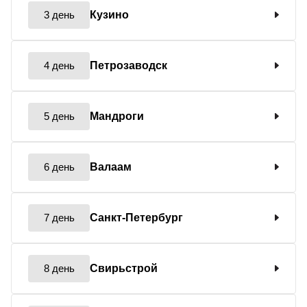
3 день
Кузино
4 день
Петрозаводск
5 день
Мандроги
6 день
Валаам
7 день
Санкт-Петербург
8 день
Свирьстрой