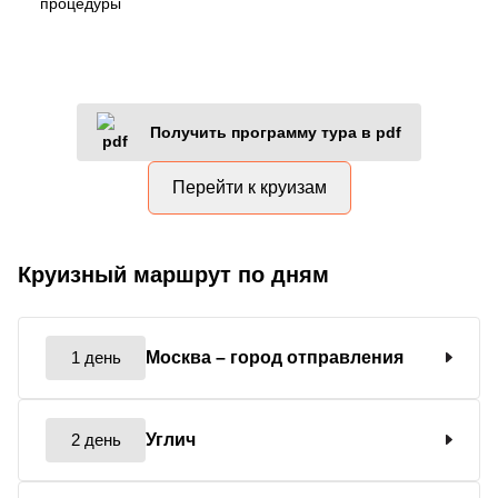
процедуры
Получить программу тура в pdf
Перейти к круизам
Круизный маршрут по дням
1 день
Москва
– город отправления
2 день
Углич