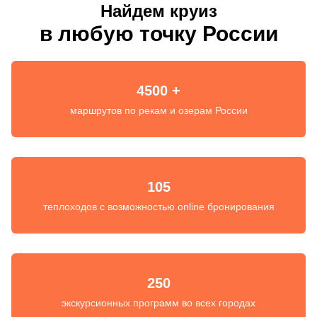
Найдем круиз
в любую точку России
4500 +
маршрутов по рекам и озерам России
105
теплоходов с возможностью online бронирования
250
экскурсионных программ во всех городах