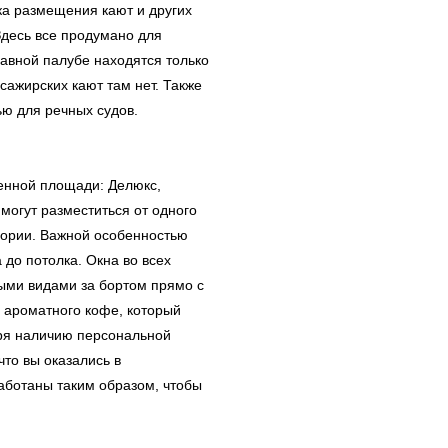
ка размещения кают и других
Здесь все продумано для
лавной палубе находятся только
сажирских кают там нет. Также
ью для речных судов.
енной площади: Делюкс,
могут разместиться от одного
егории. Важной особенностью
 до потолка. Окна во всех
ыми видами за бортом прямо с
 ароматного кофе, который
аря наличию персональной
то вы оказались в
ботаны таким образом, чтобы