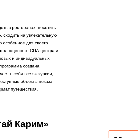
еть в ресторанах, посетить
, сходить на увлекательную
то особенное для своего
 полноценного СПА-центра и
повых и индивидуальных
 программа создана
ает в себя все экскурсии,
доступные объекты показа,
рмат путешествия.
тай Карим»