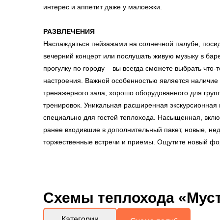
интерес и аппетит даже у малоежки.
РАЗВЛЕЧЕНИЯ
Наслаждаться пейзажами на солнечной палубе, посид
вечерний концерт или послушать живую музыку в баре
прогулку по городу – вы всегда сможете выбрать что-
настроения. Важной особенностью является наличие
тренажерного зала, хорошо оборудованного для груп
тренировок. Уникальная расширенная экскурсионная
специально для гостей теплохода. Насыщенная, включ
ранее входившие в дополнительный пакет, новые, не
торжественные встречи и приемы. Ощутите новый фо
Схемы
теплохода «Мус
Категории