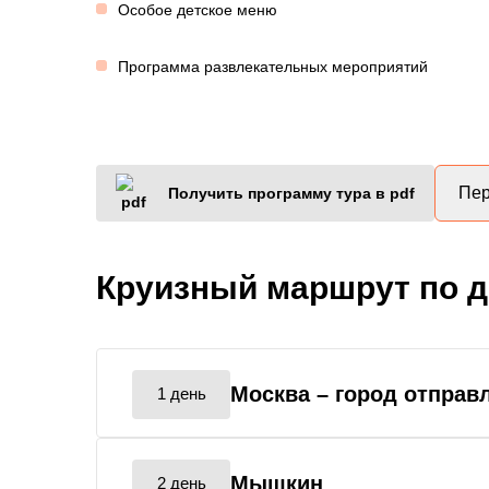
Особое детское меню
Программа развлекательных мероприятий
Пер
Получить программу тура в pdf
Круизный маршрут по 
Москва
– город отправ
1 день
Мышкин
2 день