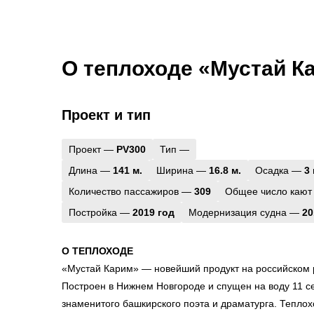
О теплоходе «Мустай К
Проект и тип
Проект —
PV300
Тип —
Длина —
141 м.
Ширина —
16.8 м.
Осадка —
3 
Количество пассажиров —
309
Общее число кают
Постройка —
2019 год
Модернизация судна —
20
О ТЕПЛОХОДЕ
«Мустай Карим» — новейший продукт на российском 
Построен в Нижнем Новгороде и спущен на воду 11 с
знаменитого башкирского поэта и драматурга. Теплох