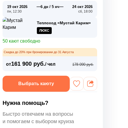
—
—
19 окт 2026
6 дн / 5 нч
24 окт 2026
пн, 12:30
сб, 18:00
Теплоход «Мустай Карим»
ЛЮКС
50 кают свободно
Скидка до 20% при бронировании до 31 Августа
161 900 руб.
от
/ чел
178 090 руб.
Выбрать каюту
Нужна помощь?
Быстро отвечаем на вопросы
и помогаем с выбором круиза