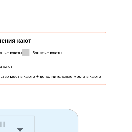
чения кают
дные каюты
Занятые каюты
а кают
ство мест в каюте + дополнительные места в каюте