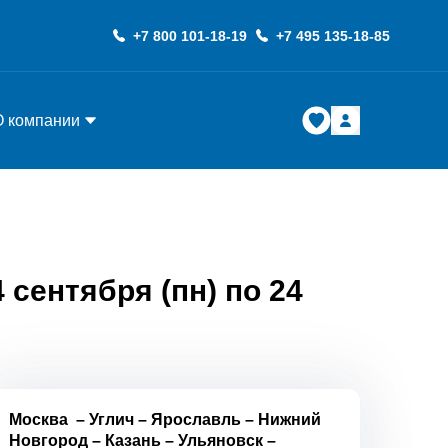
+7 800 101-18-19
+7 495 135-18-85
О компании
 сентября (пн) по 24
Москва
–
Углич
–
Ярославль
–
Нижний
Новгород
–
Казань
–
Ульяновск
–