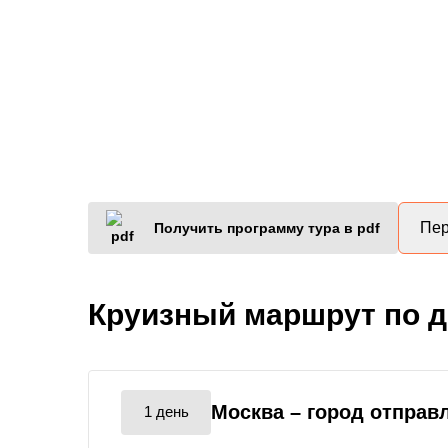
Пер
Получить программу тура в pdf
Круизный маршрут по 
Москва
– город отправ
1 день