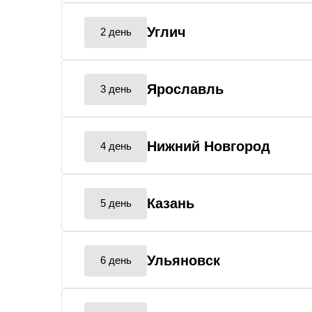
Углич
2 день
Ярославль
3 день
Нижний Новгород
4 день
Казань
5 день
Ульяновск
6 день