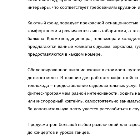
интерьеры, что соответствует требованиям круизной 
Каютный фонд порадует прекрасной оснащенностью:
комфортности и различаются лишь габаритами, а та
балкона. Кроме кондиционера, телевизора и холодиль
предлагаются ванные комнаты с душем, зеркалом, т
предоставляются в каждом номере.
Сбалансированное питание входит в стоимость путево
детского меню. В течение дня работает кофе-стейшн
теплохода – предоставление оздоровительных услуг.
фитнес-программам разной интенсивности, ходить на
или кислородный коктейль, самостоятельно занимать
За дополнительную плату удастся расслабиться в сау
Предусмотрен большой выбор развлечений для взрос
до концертов и уроков танцев.