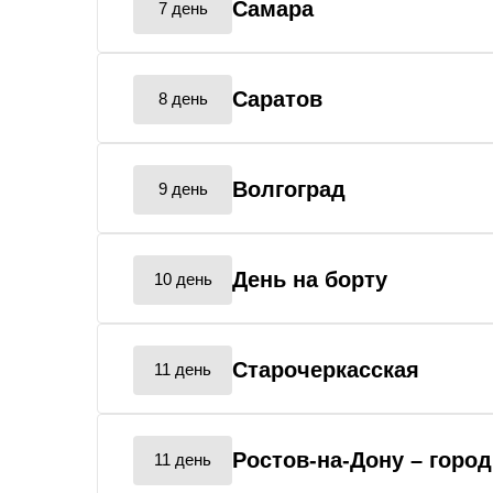
Самара
7 день
Саратов
8 день
Волгоград
9 день
День на борту
10 день
Старочеркасская
11 день
Ростов-на-Дону
– горо
11 день