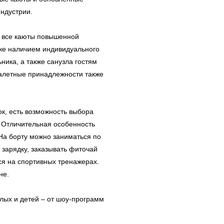
индустрии.
 все каюты повышенной
кже наличием индивидуального
ника, а также санузла гостям
уалетные принадлежности также
к, есть возможность выбора
. Отличительная особенность
 На борту можно заниматься по
 зарядку, заказывать фиточай
ся на спортивных тренажерах.
не.
лых и детей – от шоу-программ