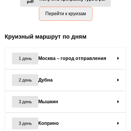
Перейти к круизам
Круизный маршрут по дням
1 день
Москва
– город отправления
2 день
Дубна
3 день
Мышкин
3 день
Коприно