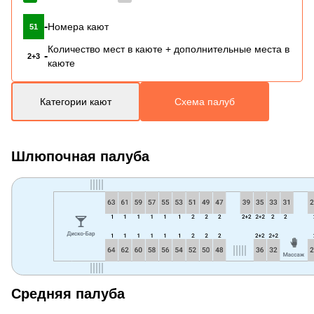
-
Номера кают
51
Количество мест в каюте + дополнительные места в
-
2+3
каюте
Категории кают
Схема палуб
Шлюпочная палуба
Средняя палуба