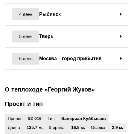
4 день
Рыбинск
5 день
Тверь
6 день
Москва
– город прибытия
О теплоходе «Георгий Жуков»
Проект и тип
Проект —
92-016
Тип —
Валериан Куйбышев
Длина —
135.7 м.
Ширина —
16.8 м.
Осадка —
2.9 м.