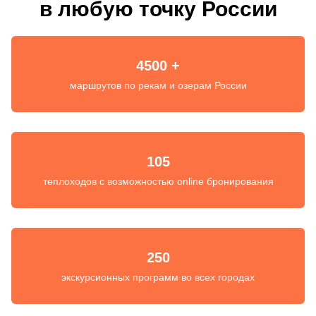
в любую точку России
4500 +
маршрутов по рекам и озерам России
105
теплоходов с возможностью online бронирования
250
экскурсионных программ во всех городах