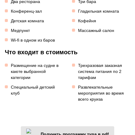
Два ресторана
Три бара
Конференц-зал
Гладильная комната
Детская комната
Кофейня
Медпункт
Массажный салон
Wi-fi в одном из баров
Что входит в стоимость
Размещение на судне в
Трехразовая заказная
каюте выбранной
система питания по 2
категории
тарифам
Специальный детский
Развлекательные
клуб
мероприятия во время
всего круиза
Получить программу тура в pdf