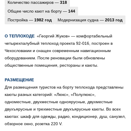
Количество пассажиров —
318
Общее число кают на борту —
144
Постройка —
1982 год
Модернизация судна —
2013 год
О ТЕПЛОХОДЕ
«Георгий Жуков» — комфортабельный
четырехпалубный теплоход проекта 92-016, построен в
Чехословакии и снащен современным навигационным
оборудованием. После реновации были обновлены
общественные помещения, рестораны и каюты.
РАЗМЕЩЕНИЕ
Для размещения туристов на борту теплохода представлены
каюты разных категорий: «Люкс», «Полулюкс»,
одноместные, двухместные одноярусные, двухместные
двухъярусные и трехместные двухъярусные каюты. Во всех
каютах: шкаф для одежды, радио, кондиционер, душ, санузел,
обзорное окно, розетка 220 V.