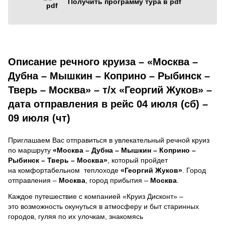
Получить программу тура в pdf
Описание речного круиза – «Москва –
Дубна – Мышкин – Коприно – Рыбинск –
Тверь – Москва» – т/х «Георгий Жуков» –
дата отправления в рейс 04 июля (сб) –
09 июля (чт)
Приглашаем Вас отправиться в увлекательный речной круиз
по маршруту
«Москва – Дубна – Мышкин – Коприно –
Рыбинск – Тверь – Москва»
, который пройдет
на комфортабельном теплоходе
«Георгий Жуков»
. Город
отправления –
Москва
, город прибытия –
Москва
.
Каждое путешествие с компанией «Круиз Дисконт» –
это возможность окунуться в атмосферу и быт старинных
городов, гуляя по их улочкам, знакомясь