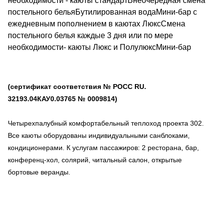
необходимости - каюты стандартВнеочередная смена
постельного бельяБутилированная водаМини-бар с
ежедневным пополнением в каютах ЛюксСмена
постельного белья каждые 3 дня или по мере
необходимости- каюты Люкс и ПолулюксМини-бар
(сертификат соответствия № РОСС RU.
32193.04КАУ0.03765 № 0009814)
Четырехпалубный комфортабельный теплоход проекта 302.
Все каюты оборудованы индивидуальными санблоками,
кондиционерами. К услугам пассажиров: 2 ресторана, бар,
конференц-хол, солярий, читальный салон, открытые
бортовые веранды.