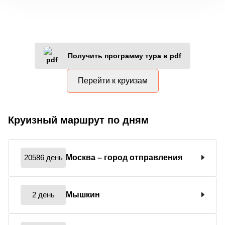
Получить программу тура в pdf
Перейти к круизам
Круизный маршрут по дням
20586 день
Москва
– город отправления
2 день
Мышкин