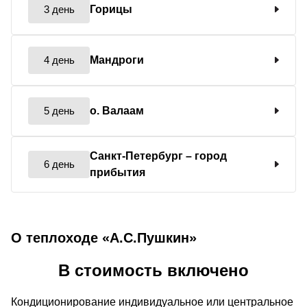
3 день
Горицы
4 день
Мандроги
5 день
о. Валаам
Санкт-Петербург
– город
6 день
прибытия
О теплоходе «А.С.Пушкин»
В стоимость включено
Кондиционирование индивидуальное или центральное