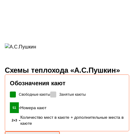
Схемы
теплохода «А.С.Пушкин»
Обозначения кают
Свободные каюты
Занятые каюты
-
Номера кают
51
Количество мест в каюте + дополнительные места в
-
2+3
каюте