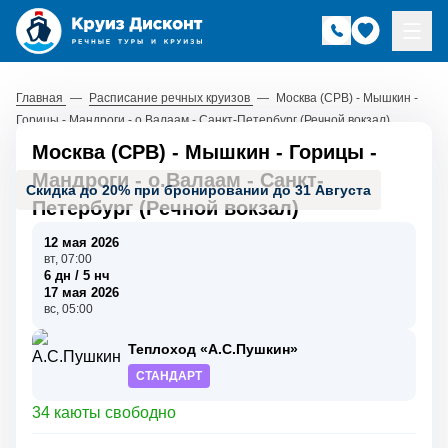
Главная
—
Расписание речных круизов
—
Москва (СРВ) - Мышкин -
Горицы - Мандроги - о.Валаам - Санкт-Петербург (Речной вокзал)
Москва (СРВ) - Мышкин - Горицы -
Мандроги - о.Валаам - Санкт-
Скидка до 20% при бронировании до 31 Августа
Петербург (Речной вокзал)
12 мая 2026
вт, 07:00
6 дн / 5 нч
17 мая 2026
вс, 05:00
Теплоход «А.С.Пушкин»
СТАНДАРТ
34 каюты свободно