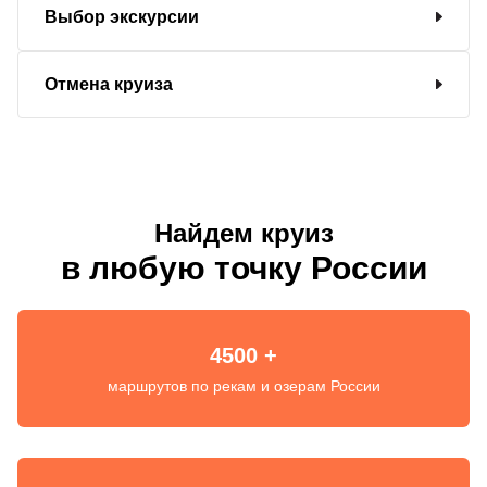
Выбор экскурсии
Отмена круиза
Найдем круиз
в любую точку России
4500 +
маршрутов по рекам и озерам России