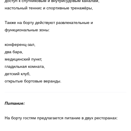
доступ к спутниковым и внутрисудовым каналам,
настольный теннис и спортивные тренажёры,
Также на борту действуют развлекательные и
функциональные зоны:
конференц-зал,
два бара,
медицинский пункт,
гладильная комната,
детский клуб,
открытые бортовые веранды.
Питание:
На борту гостям предлагается питание в двух ресторанах: