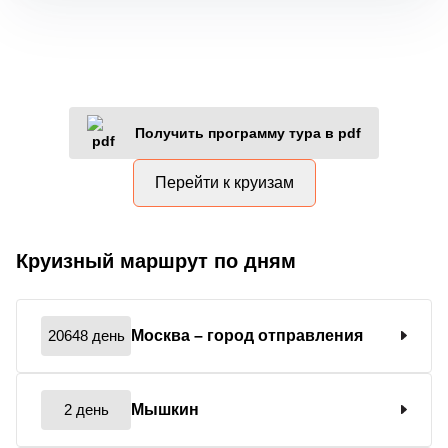
Получить программу тура в pdf
Перейти к круизам
Круизный маршрут по дням
20648 день
Москва
– город отправления
2 день
Мышкин