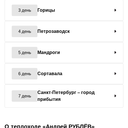
3 день
Горицы
4 день
Петрозаводск
5 день
Мандроги
6 день
Сортавала
Санкт-Петербург
– город
7 день
прибытия
О теплоходе «Андрей РУБЛЁВ»