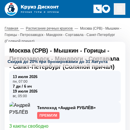
Главная
—
Расписание речных круизов
—
Москва (СРВ) - Мышкин -
Горицы - Петрозаводск - Мандроги - Сортавала - Санкт-Петербург
(Соляной причал)
Москва (СРВ) - Мышкин - Горицы -
Петрозаводск - Мандроги - Сортавала
Скидка до 20% при бронировании до 31 Августа
- Санкт-Петербург (Соляной причал)
13 июля 2026
пн, 07:00
7 дн / 6 нч
19 июля 2026
вс, 05:00
Теплоход «Андрей РУБЛЁВ»
ПРЕМИУМ
3 каюты свободно