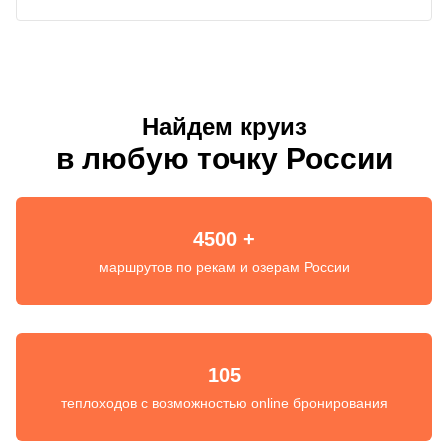
Найдем круиз
в любую точку России
4500 +
маршрутов по рекам и озерам России
105
теплоходов с возможностью online бронирования