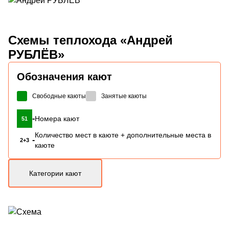
Схемы
теплохода «Андрей
РУБЛЁВ»
Обозначения кают
Свободные каюты
Занятые каюты
-
Номера кают
51
Количество мест в каюте + дополнительные места в
-
2+3
каюте
Категории кают