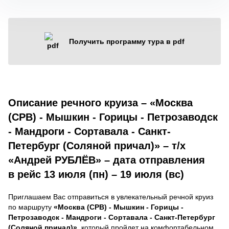
Получить программу тура в pdf
Описание речного круиза – «Москва
(СРВ) - Мышкин - Горицы - Петрозаводск
- Мандроги - Сортавала - Санкт-
Петербург (Соляной причал)» – т/х
«Андрей РУБЛЁВ» – дата отправления
в рейс 13 июля (пн) – 19 июля (вс)
Приглашаем Вас отправиться в увлекательный речной круиз
по маршруту
«Москва (СРВ) - Мышкин - Горицы -
Петрозаводск - Мандроги - Сортавала - Санкт-Петербург
(Соляной причал)»
, который пройдет на комфортабельном