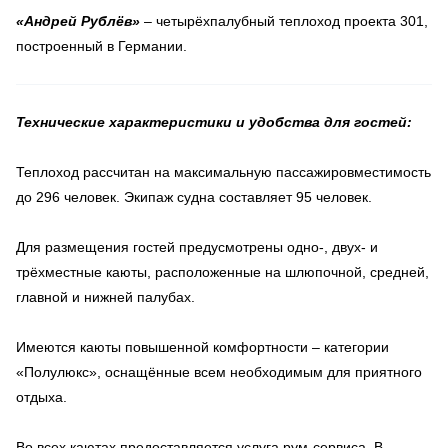
«Андрей Рублёв»
– четырёхпалубный теплоход проекта 301,
построенный в Германии.
Технические характеристики и удобства для гостей:
Теплоход рассчитан на максимальную пассажировместимость
до 296 человек. Экипаж судна составляет 95 человек.
Для размещения гостей предусмотрены одно-, двух- и
трёхместные каюты, расположенные на шлюпочной, средней,
главной и нижней палубах.
Имеются каюты повышенной комфортности – категории
«Полулюкс», оснащённые всем необходимым для приятного
отдыха.
Во всех каютах предоставляется услуга рум-сервиса. В