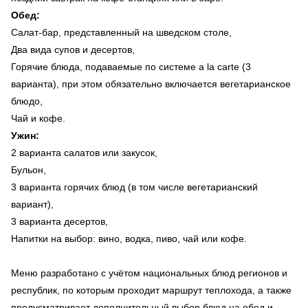
Обед:
Салат-бар, представленный на шведском столе,
Два вида супов и десертов,
Горячие блюда, подаваемые по системе a la carte (3
варианта), при этом обязательно включается вегетарианское
блюдо,
Чай и кофе.
Ужин:
2 варианта салатов или закусок,
Бульон,
3 варианта горячих блюд (в том числе вегетарианский
вариант),
3 варианта десертов,
Напитки на выбор: вино, водка, пиво, чай или кофе.
Меню разработано с учётом национальных блюд регионов и
республик, по которым проходит маршрут теплохода, а также
предусматривает дополнительный выбор блюд на обед и