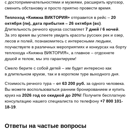
с достопримечательностями и музеями, расширить кругозор,
сменить обстановку и просто приятно провести время.
Теплоход
«Княжна ВИКТОРИЯ»
отправится в рейс –
20
октября (пн), дата прибытия – 26 октября (вс)
.
Длительность речного круиза составляет
7 дней / 6 ночей
.
За это время вы успеете увидеть красоты русских рек и озер,
лесов и полей, познакомитесь с интересными людьми,
поучаствуете в различных мероприятиях и конкурсах на борту
теплохода «Княжна ВИКТОРИЯ», а главное – отдохнете
душой и телом, мы это гарантируем!
Смело берите с собой детей – им будет интересно как
в длительном круизе, так и в коротком туре выходного дня.
Стоимость речного тура –
от 63 200 руб.
за одного человека.
Вы можете воспользоваться ранним бронированием и купить
круиз на
2026 год со скидкой до 20%!
Получите бесплатную
консультацию нашего специалиста по телефону
+7 800 101-
18-19
.
Ответы на частые вопросы