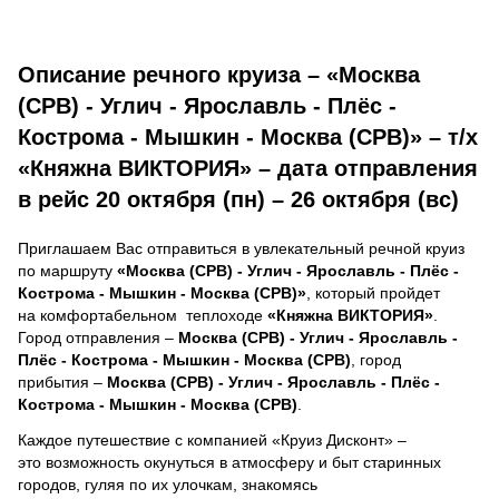
Описание речного круиза – «Москва
(СРВ) - Углич - Ярославль - Плёс -
Кострома - Мышкин - Москва (СРВ)» – т/х
«Княжна ВИКТОРИЯ» – дата отправления
в рейс 20 октября (пн) – 26 октября (вс)
Приглашаем Вас отправиться в увлекательный речной круиз
по маршруту
«Москва (СРВ) - Углич - Ярославль - Плёс -
Кострома - Мышкин - Москва (СРВ)»
, который пройдет
на комфортабельном теплоходе
«Княжна ВИКТОРИЯ»
.
Город отправления –
Москва (СРВ) - Углич - Ярославль -
Плёс - Кострома - Мышкин - Москва (СРВ)
, город
прибытия –
Москва (СРВ) - Углич - Ярославль - Плёс -
Кострома - Мышкин - Москва (СРВ)
.
Каждое путешествие с компанией «Круиз Дисконт» –
это возможность окунуться в атмосферу и быт старинных
городов, гуляя по их улочкам, знакомясь