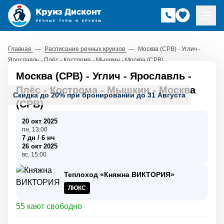
Главная
—
Расписание речных круизов
—
Москва (СРВ) - Углич -
Ярославль - Плёс - Кострома - Мышкин - Москва (СРВ)
Москва (СРВ) - Углич - Ярославль -
Плёс - Кострома - Мышкин - Москва
Скидка до 20% при бронировании до 31 Августа
(СРВ)
20 окт 2025
пн, 13:00
7 дн / 6 нч
26 окт 2025
вс, 15:00
Теплоход «Княжна ВИКТОРИЯ»
ЛЮКС
55 кают свободно