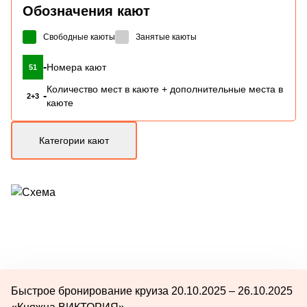
Обозначения кают
Свободные каюты
Занятые каюты
-
Номера кают
51
Количество мест в каюте + дополнительные места в
-
2+3
каюте
Категории кают
Быстрое бронирование круиза 20.10.2025 – 26.10.2025