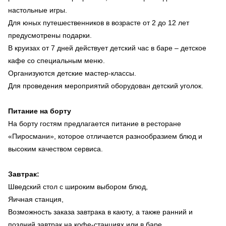
настольные игры.
Для юных путешественников в возрасте от 2 до 12 лет
предусмотрены подарки.
В круизах от 7 дней действует детский час в баре – детское
кафе со специальным меню.
Организуются детские мастер-классы.
Для проведения мероприятий оборудован детский уголок.
Питание на борту
На борту гостям предлагается питание в ресторане
«Пиросмани», которое отличается разнообразием блюд и
высоким качеством сервиса.
Завтрак:
Шведский стол с широким выбором блюд,
Яичная станция,
Возможность заказа завтрака в каюту, а также ранний и
поздний завтрак на кофе-станциях или в баре.