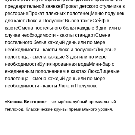
предварительной заявке)Прокат детского стульчика в
ресторанеПрокат пляжных полотенецМеню подушек
для кают Люкс и ПолулюксВызов таксиСейф в
каютеСмена постельного белья каждые 3 дня или в
случае необходимости - каюты стандартСмена
постельного белья каждый день или по мере
необходимости - каюты люкс и полулюксЛицевые
полотенца - смена каждые 3 дня или по мере
необходимостиБутилированная водаМини-бар с
ежедневным пополнением в каютах ЛюксЛицевые
полотенца - смена каждый день или по мере
необходимости - каюты Люкс и Полулюкс
«Княжна Виктория»
– четырёхпалубный премиальный
теплоход. Классические круизы премиального уровня.