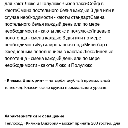
для кают Люкс и ПолулюксВызов таксиСейф в
каютеСмена постельного белья каждые 3 дня или в
случае необходимости - каюты стандартСмена
постельного белья каждый день или по мере
необходимости - каюты люкс и полулюксЛицевые
полотенца - смена каждые 3 дня или по мере
необходимостиБутилированная водаМини-бар с
ежедневным пополнением в каютах ЛюксЛицевые
полотенца - смена каждый день или по мере
необходимости - каюты Люкс и Полулюкс
«Княжна Виктория»
– четырёхпалубный премиальный
теплоход. Классические круизы премиального уровня.
Характеристики и оснащение
Теплоход «Княжна Виктория» может принять 200 гостей, для