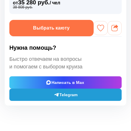
35 280 руб.
от
/ чел
38 808 руб.
Выбрать каюту
Нужна помощь?
Быстро отвечаем на вопросы
и помогаем с выбором круиза
Написать в Max
Telegram