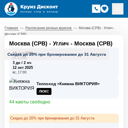
Главная
—
Расписание речных круизов
—
Москва (СРВ) - Углич -
Москва (СРВ)
Москва (СРВ) - Углич - Москва (СРВ)
10 окт 2025
Скидка до 20% при бронировании до 31 Августа
пт, 13:00
3 дн / 2 нч
12 окт 2025
вс, 17:00
Теплоход «Княжна ВИКТОРИЯ»
ЛЮКС
44 каюты свободно
Скидка до 20% при бронировании до 31 Августа