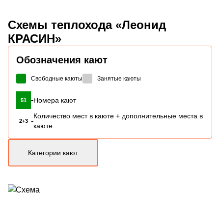
Схемы
теплохода «Леонид
КРАСИН»
Обозначения кают
Свободные каюты
Занятые каюты
-
Номера кают
51
Количество мест в каюте + дополнительные места в
-
2+3
каюте
Категории кают