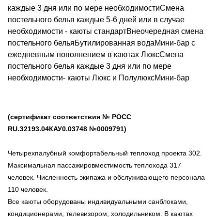
каждые 3 дня или по мере необходимостиСмена
постельного белья каждые 5-6 дней или в случае
необходимости - каюты стандартВнеочередная смена
постельного бельяБутилированная водаМини-бар с
ежедневным пополнением в каютах ЛюксСмена
постельного белья каждые 3 дня или по мере
необходимости- каюты Люкс и ПолулюксМини-бар
(сертификат соответствия № РОСС
RU.З2193.04КАУ0.03748 №0009791)
Четырехпалубный комфортабельный теплоход проекта 302.
Максимальная пассажировместимость теплохода 317
человек. Численность экипажа и обслуживающего персонала
110 человек.
Все каюты оборудованы индивидуальными санблоками,
кондиционерами, телевизором, холодильником. В каютах