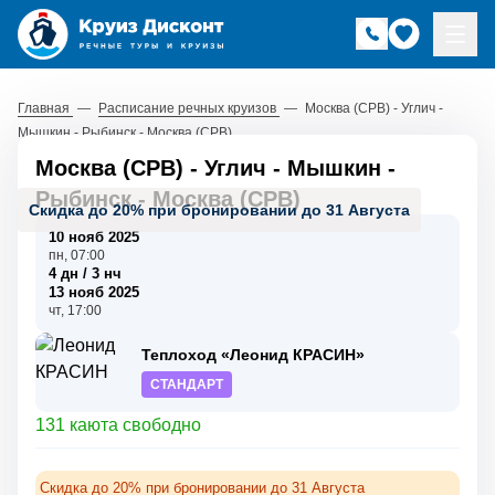
Главная
—
Расписание речных круизов
—
Москва (СРВ) - Углич -
Мышкин - Рыбинск - Москва (СРВ)
Москва (СРВ) - Углич - Мышкин -
Рыбинск - Москва (СРВ)
Скидка до 20% при бронировании до 31 Августа
10 нояб 2025
пн, 07:00
4 дн / 3 нч
13 нояб 2025
чт, 17:00
Теплоход «Леонид КРАСИН»
СТАНДАРТ
131 каюта свободно
Скидка до 20% при бронировании до 31 Августа