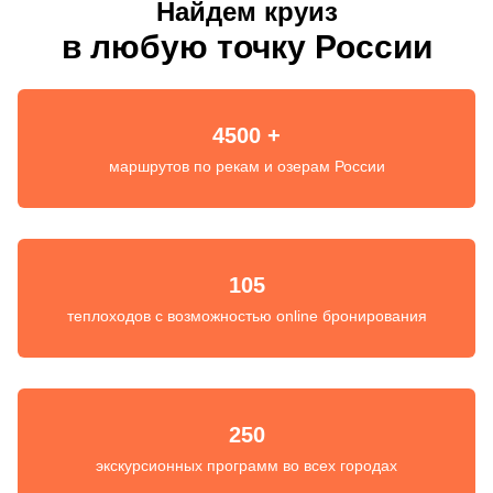
Найдем круиз
в любую точку России
4500 +
маршрутов по рекам и озерам России
105
теплоходов с возможностью online бронирования
250
экскурсионных программ во всех городах