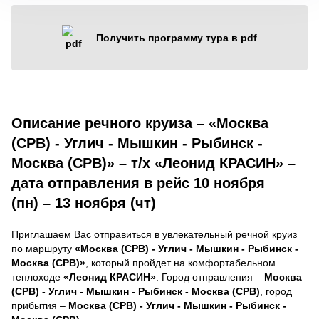
Получить программу тура в pdf
Описание речного круиза – «Москва
(СРВ) - Углич - Мышкин - Рыбинск -
Москва (СРВ)» – т/х «Леонид КРАСИН» –
дата отправления в рейс 10 ноября
(пн) – 13 ноября (чт)
Приглашаем Вас отправиться в увлекательный речной круиз
по маршруту
«Москва (СРВ) - Углич - Мышкин - Рыбинск -
Москва (СРВ)»
, который пройдет на комфортабельном
теплоходе
«Леонид КРАСИН»
. Город отправления –
Москва
(СРВ) - Углич - Мышкин - Рыбинск - Москва (СРВ)
, город
прибытия –
Москва (СРВ) - Углич - Мышкин - Рыбинск -