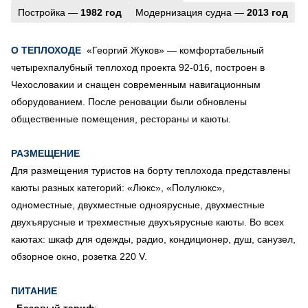
Постройка —
1982 год
Модернизация судна —
2013 год
О ТЕПЛОХОДЕ
«Георгий Жуков» — комфортабельный
четырехпалубный теплоход проекта 92-016, построен в
Чехословакии и снащен современным навигационным
оборудованием. После реновации были обновлены
общественные помещения, рестораны и каюты.
РАЗМЕЩЕНИЕ
Для размещения туристов на борту теплохода представлены
каюты разных категорий: «Люкс», «Полулюкс»,
одноместные, двухместные одноярусные, двухместные
двухъярусные и трехместные двухъярусные каюты. Во всех
каютах: шкаф для одежды, радио, кондиционер, душ, санузел,
обзорное окно, розетка 220 V.
ПИТАНИЕ
Базовый тариф
: