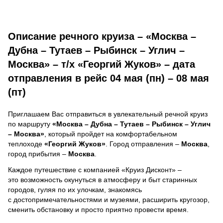
Описание речного круиза – «Москва –
Дубна – Тутаев – Рыбинск – Углич –
Москва» – т/х «Георгий Жуков» – дата
отправления в рейс 04 мая (пн) – 08 мая
(пт)
Приглашаем Вас отправиться в увлекательный речной круиз
по маршруту
«Москва – Дубна – Тутаев – Рыбинск – Углич
– Москва»
, который пройдет на комфортабельном
теплоходе
«Георгий Жуков»
. Город отправления –
Москва
,
город прибытия –
Москва
.
Каждое путешествие с компанией «Круиз Дисконт» –
это возможность окунуться в атмосферу и быт старинных
городов, гуляя по их улочкам, знакомясь
с достопримечательностями и музеями, расширить кругозор,
сменить обстановку и просто приятно провести время.