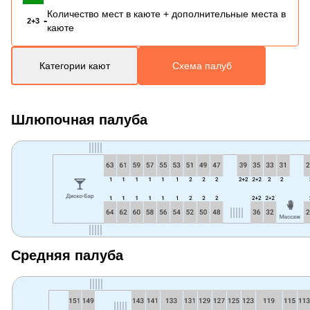
Количество мест в каюте + дополнительные места в
-
2+3
каюте
Категории кают
Схема палуб
Шлюпочная палуба
Средняя палуба