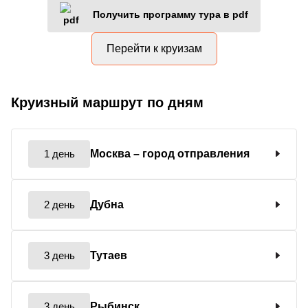
Получить программу тура в pdf
Перейти к круизам
Круизный маршрут по дням
1 день
Москва
– город отправления
2 день
Дубна
3 день
Тутаев
3 день
Рыбинск