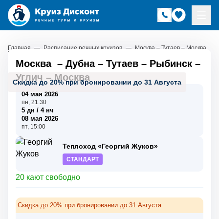
Главная
—
Расписание речных круизов
—
Москва – Тутаев – Москва
Москва
–
Дубна
–
Тутаев
–
Рыбинск
–
Углич
–
Москва
Скидка до 20% при бронировании до 31 Августа
04 мая 2026
пн, 21:30
5 дн / 4 нч
08 мая 2026
пт, 15:00
Теплоход «Георгий Жуков»
СТАНДАРТ
20 кают свободно
Скидка до 20% при бронировании до 31 Августа