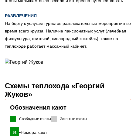
чтобы малышам было весело и интересно путешествовать.
РАЗВЛЕЧЕНИЯ
На борту к услугам туристов развлекательные мероприятия во
время всего круиза. Наличие пансионатных услуг (лечебная
физкультура, фиточай, кислородный коктейль), также на
теплоходе работает массажный кабинет.
Схемы
теплохода «Георгий
Жуков»
Обозначения кают
Свободные каюты
Занятые каюты
-
Номера кают
51