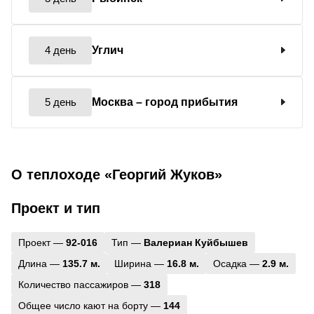
4 день
Углич
5 день
Москва
– город прибытия
О теплоходе «Георгий Жуков»
Проект и тип
Проект —
92-016
Тип —
Валериан Куйбышев
Длина —
135.7 м.
Ширина —
16.8 м.
Осадка —
2.9 м.
Количество пассажиров —
318
Общее число кают на борту —
144