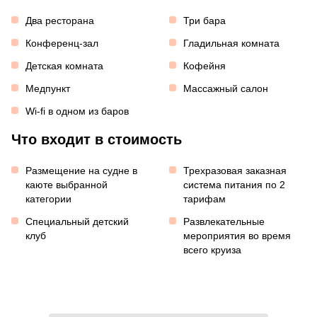
Два ресторана
Три бара
Конференц-зал
Гладильная комната
Детская комната
Кофейня
Медпункт
Массажный салон
Wi-fi в одном из баров
Что входит в стоимость
Размещение на судне в
Трехразовая заказная
каюте выбранной
система питания по 2
категории
тарифам
Специальный детский
Развлекательные
клуб
мероприятия во время
всего круиза