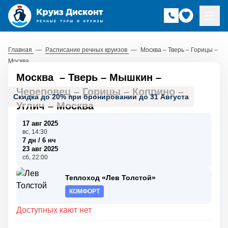
Главная
—
Расписание речных круизов
—
Москва – Тверь – Горицы –
Москва
Москва
–
Тверь
–
Мышкин
–
Череповец
–
Горицы
–
Коприно
–
Скидка до 20% при бронировании до 31 Августа
Углич
–
Москва
17 авг 2025
вс, 14:30
7 дн / 6 нч
23 авг 2025
сб, 22:00
Теплоход «Лев Толстой»
КОМФОРТ
Доступных кают нет