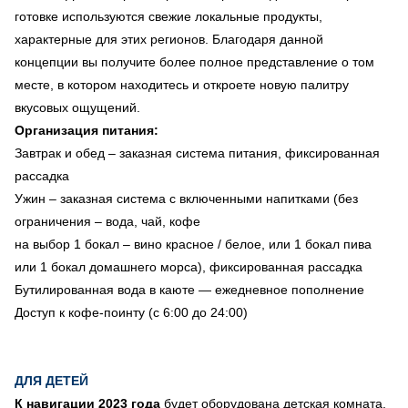
готовке используются свежие локальные продукты,
характерные для этих регионов. Благодаря данной
концепции вы получите более полное представление о том
месте, в котором находитесь и откроете новую палитру
вкусовых ощущений.
Организация питания:
Завтрак и обед
–
заказная система питания, фиксированная
рассадка
Ужин – заказная система с включенными напитками (без
ограничения – вода, чай, кофе
на выбор 1 бокал – вино красное / белое, или 1 бокал пива
или 1 бокал домашнего морса), фиксированная рассадка
Бутилированная вода в каюте — ежедневное пополнение
Доступ к кофе-поинту (с 6:00 до 24:00)
ДЛЯ ДЕТЕЙ
К навигации 2023 года
будет оборудована детская комната,