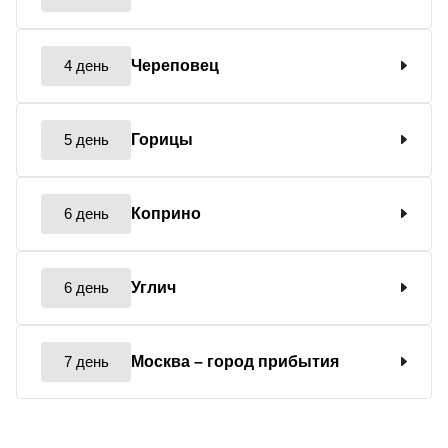
4 день
Череповец
5 день
Горицы
6 день
Коприно
6 день
Углич
7 день
Москва
– город прибытия