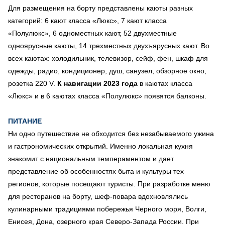
Для размещения на борту представлены каюты разных
категорий: 6 кают класса «Люкс», 7 кают класса
«Полулюкс», 6 одноместных кают, 52 двухместные
одноярусные каюты, 14 трехместных двухъярусных кают. Во
всех каютах: холодильник, телевизор, сейф, фен, шкаф для
одежды, радио, кондиционер, душ, санузел, обзорное окно,
розетка 220 V.
К навигации 2023 года
в каютах класса
«Люкс» и в 6 каютах класса «Полулюкс» появятся балконы.
ПИТАНИЕ
Ни одно путешествие не обходится без незабываемого ужина
и гастрономических открытий. Именно локальная кухня
знакомит с национальным темпераментом и дает
представление об особенностях быта и культуры тех
регионов, которые посещают туристы. При разработке меню
для ресторанов на борту, шеф-повара вдохновлялись
кулинарными традициями побережья Черного моря, Волги,
Енисея, Дона, озерного края Северо-Запада России. При