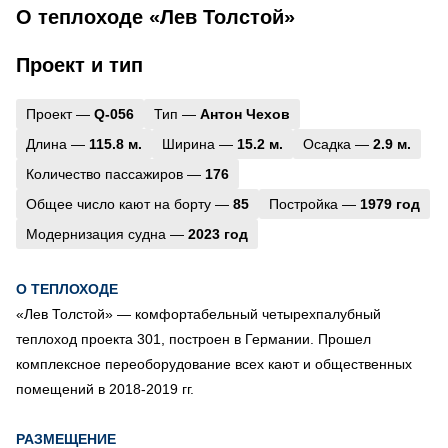
О теплоходе «Лев Толстой»
Проект и тип
Проект —
Q-056
Тип —
Антон Чехов
Длина —
115.8 м.
Ширина —
15.2 м.
Осадка —
2.9 м.
Количество пассажиров —
176
Общее число кают на борту —
85
Постройка —
1979 год
Модернизация судна —
2023 год
О ТЕПЛОХОДЕ
«Лев Толстой»
— комфортабельный четырехпалубный
теплоход проекта 301, построен в Германии. Прошел
комплексное переоборудование всех кают и общественных
помещений в 2018-2019 гг.
РАЗМЕЩЕНИЕ