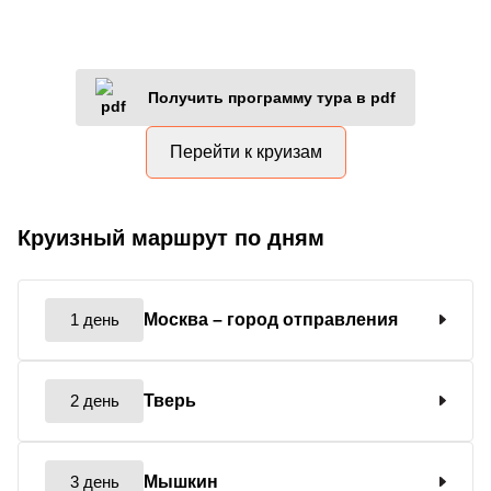
Получить программу тура в pdf
Перейти к круизам
Круизный маршрут по дням
1 день
Москва
– город отправления
2 день
Тверь
3 день
Мышкин