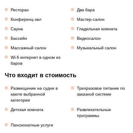
Ресторан
Два бара
Конференц-зал
Мастер-салон
Сауна
Гладильная комната
Бассейн
Видеосалон
Массажный салон
Музыкальный салон
Wi-fi интернет в одном из
баров
Что входит в стоимость
Размещение на судне в
Трехразовое питание по
каюте выбранной
заказной системе
категории
Детская комната
Развлекательные
программы
Пансионатные услуги