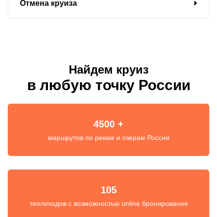
Отмена круиза
Найдем круиз
в любую точку России
4500 +
маршрутов по рекам и озерам России
105
теплоходов с возможностью online бронирования