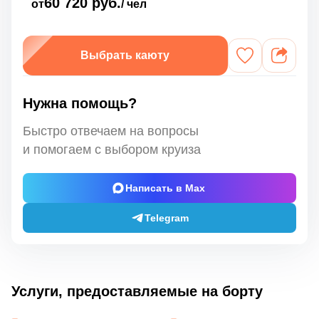
60 720 руб.
от
/ чел
Выбрать каюту
Нужна помощь?
Быстро отвечаем на вопросы
и помогаем с выбором круиза
Написать в Max
Telegram
Услуги, предоставляемые на борту