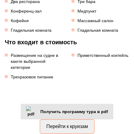
Два ресторана
Три бара
Конференц-зал
Медпункт
Кофейня
Массажный салон
Гладильная комната
Гладильная комната
Что входит в стоимость
Размещение на судне в
Приветственный коктейль
каюте выбранной
категории
Трехразовое питание
Получить программу тура в pdf
Перейти к круизам