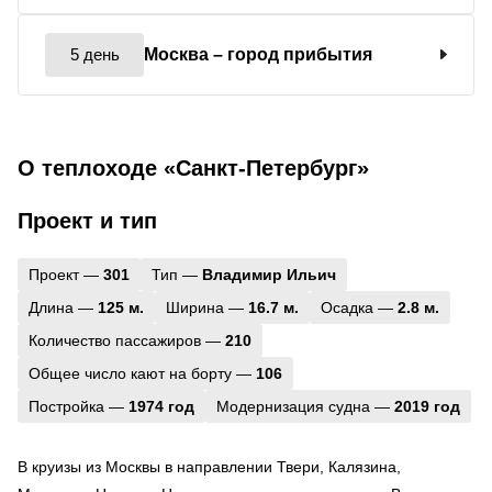
5 день
Москва
– город прибытия
О теплоходе «Санкт-Петербург»
Проект и тип
Проект —
301
Тип —
Владимир Ильич
Длина —
125 м.
Ширина —
16.7 м.
Осадка —
2.8 м.
Количество пассажиров —
210
Общее число кают на борту —
106
Постройка —
1974 год
Модернизация судна —
2019 год
В круизы из Москвы в направлении Твери, Калязина,