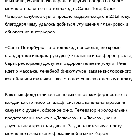
Мышкина, Нижнего Новгорода и других городов на Волге
можно отправиться на теплоходе «Санкт-Петербург».
Четырехпалубное судно прошло модернизацию в 2019 году,
благодаря чему удалось добиться улучшения планировок и
обновления интерьеров.
«Санкт-Петербург» - это теплоход-пансионат, где кроме
стандартной инфраструктуры (читальный и конференц-залы,
бары, рестораны) доступны оздоровительные услуги. Речь
идет о массаже, лечебной физкультуре, заказе кислородного
коктейля или фиточая – все это доступно за отдельную плату.
Каютный фонд отличается повышенной комфортностью: в
каждой каюте имеется шкаф, система кондиционирования,
санузел с душем, обзорное окно. Телевизор и холодильник
представлены только в «Делюксах» и «Люксах», как и
двуспальная кровать и диван. За дополнительную плату
можно пользоваться кофемашиной и мини-баром.