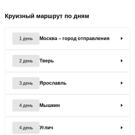
Круизный маршрут по дням
1 день
Москва
– город отправления
2 день
Тверь
3 день
Ярославль
4 день
Мышкин
4 день
Углич