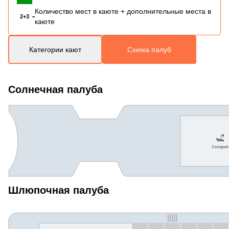
Количество мест в каюте + дополнительные места в
-
2+3
каюте
Категории кают
Схема палуб
Солнечная палуба
Шлюпочная палуба