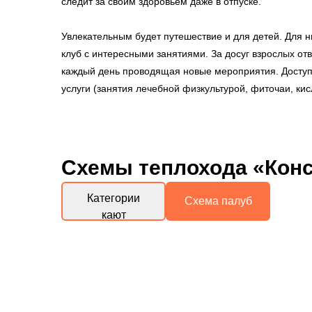
следит за своим здоровьем даже в отпуске.
Увлекательным будет путешествие и для детей. Для н
клуб с интересными занятиями. За досуг взрослых от
каждый день проводящая новые мероприятия. Доступ
услуги (занятия лечебной физкультурой, фиточаи, ки
Схемы
теплохода «Конс
Категории
Схема палуб
кают