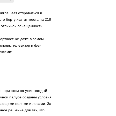
риглашает отправиться в
го борту хватит места на 218
 отличной оснащенности.
ортностью: даже в самом
льник, телевизор и фен.
ектами:
е, при этом на ужин каждый
ечной палубе созданы условия
ывающими полями и лесами. За
ное решение для тех, кто