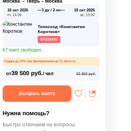
Москва
–
Тверь
–
Москва
—
—
16 окт 2026
3 дн / 2 нч
18 окт 2026
пт, 14:30
вс, 15:00
Теплоход «Константин
Коротков»
ПРЕМИУМ
67 кают свободно
Скидка до 20% при бронировании до 31 Августа
39 500 руб.
от
/ чел
43 450 руб.
Выбрать каюту
Нужна помощь?
Быстро отвечаем на вопросы