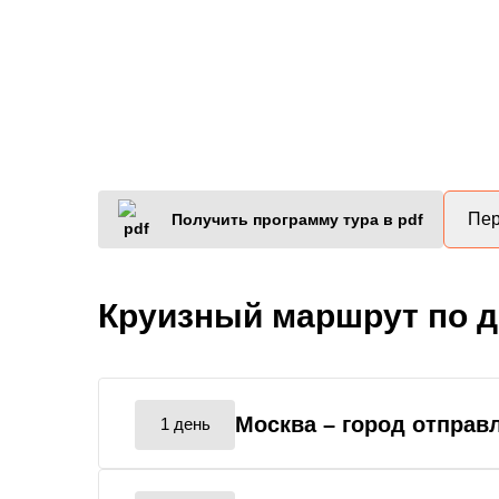
Пер
Получить программу тура в pdf
Круизный маршрут по 
Москва
– город отправ
1 день