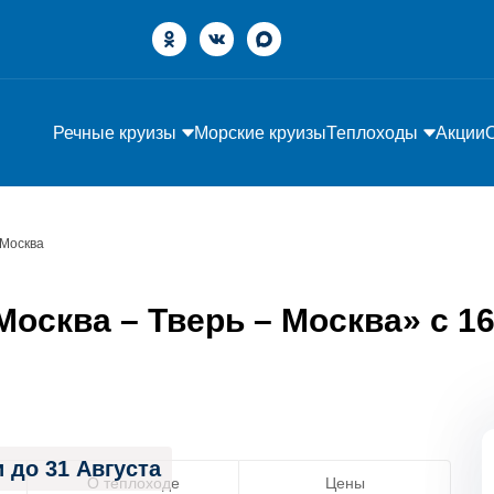
Речные круизы
Морские круизы
Теплоходы
Акции
 Москва
осква – Тверь – Москва» с 16 
 до 31 Августа
О теплоходе
Цены