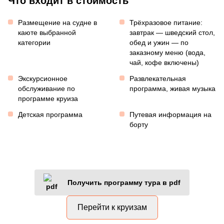
Что входит в стоимость
Размещение на судне в
Трёхразовое питание:
каюте выбранной
завтрак — шведский стол,
категории
обед и ужин — по
заказному меню (вода,
чай, кофе включены)
Экскурсионное
Развлекательная
обслуживание по
программа, живая музыка
программе круиза
Детская программа
Путевая информация на
борту
Получить программу тура в pdf
Перейти к круизам