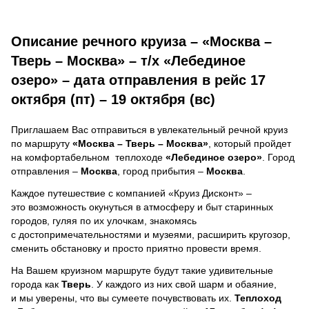
Описание речного круиза – «Москва –
Тверь – Москва» – т/х «Лебединое
озеро» – дата отправления в рейс 17
октября (пт) – 19 октября (вс)
Приглашаем Вас отправиться в увлекательный речной круиз
по маршруту
«Москва – Тверь – Москва»
, который пройдет
на комфортабельном теплоходе
«Лебединое озеро»
. Город
отправления –
Москва
, город прибытия –
Москва
.
Каждое путешествие с компанией «Круиз Дисконт» –
это возможность окунуться в атмосферу и быт старинных
городов, гуляя по их улочкам, знакомясь
с достопримечательностями и музеями, расширить кругозор,
сменить обстановку и просто приятно провести время.
На Вашем круизном маршруте будут такие удивительные
города как
Тверь
. У каждого из них свой шарм и обаяние,
и мы уверены, что вы сумеете почувствовать их.
Теплоход