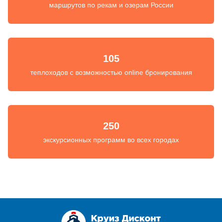
маршрутов по рекам и озерам России
105
теплоходов с возможностью online бронирования
250
экскурсионных программ во всех городах