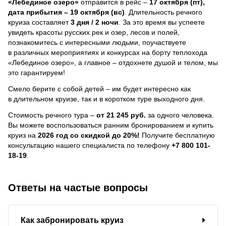
«Лебединое озеро»
отправится в рейс –
17 октября (пт),
дата прибытия – 19 октября (вс)
. Длительность речного
круиза составляет
3 дня / 2 ночи
.
За это время вы успеете
увидеть красоты русских рек и озер, лесов и полей,
познакомитесь с интересными людьми, поучаствуете
в различных мероприятиях и конкурсах на борту теплохода
«Лебединое озеро», а главное – отдохнете душой и телом, мы
это гарантируем!
Смело берите с собой детей – им будет интересно как
в длительном круизе, так и в коротком туре выходного дня.
Стоимость речного тура –
от 21 245 руб.
за одного человека.
Вы можете воспользоваться ранним бронированием и купить
круиз на
2026 год со скидкой до 20%!
Получите бесплатную
консультацию нашего специалиста по телефону
+7 800 101-
18-19
.
Ответы на частые вопросы
Как забронировать круиз