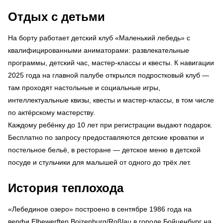
Отдых с детьми
На борту работает детский клуб «Маленький лебедь» с
квалифицированными аниматорами: развлекательные
программы, детский час, мастер-классы и квесты. К навигации
2025 года на главной палубе открылся подростковый клуб —
там проходят настольные и социальные игры,
интеллектуальные квизы, квесты и мастер-классы, в том числе
по актёрскому мастерству.
Каждому ребёнку до 10 лет при регистрации выдают подарок.
Бесплатно по запросу предоставляются детские кроватки и
постельное бельё, в ресторане — детское меню в детской
посуде и стульчики для малышей от одного до трёх лет.
История теплохода
«Лебединое озеро» построено в сентябре 1986 года на
верфи Elbewerften Boizenburg/Roßlau в городе Бойценбург на