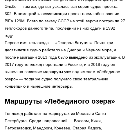
Эльбе — там же, где выпускалась вся серия судов проекта
302. В немецкой классификации проект носил обозначение
BiFa 129M. Всего по заказу СССР на этой верфи построили 27
теплоходов данного типа, последний из них сдали в 1992
году.
Первое имя теплохода — «Генерал Ватутин». Почти три
десятилетия судно работало на Днепре и Чёрном море, а
после навигации 2013 года было выведено из эксплуатации. В
2017 году теплоход перегнали в Россию, и в 2018 году он
вышел на волжские маршруты уже под именем «Лебединое
озеро» — тогда же судно получило свою театральную
концепцию и нынешние интерьеры.
Маршруты «Лебединого озера»
Теплоход работает на маршрутах из Москвы и Санкт-
Петербурга. Среди направлений — Валаам, Кижи,
Петрозаводск, Мандроги, Коневец, Старая Ладога,