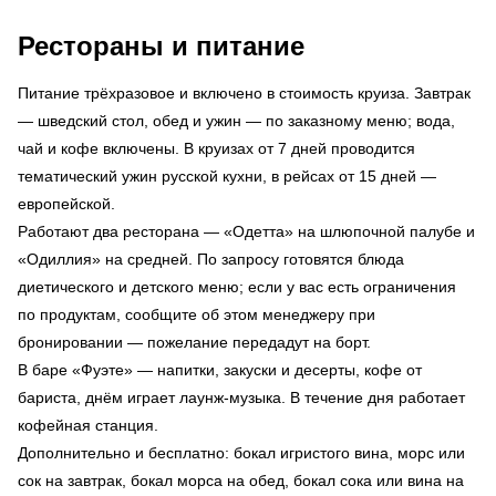
Рестораны и питание
Питание трёхразовое и включено в стоимость круиза. Завтрак
— шведский стол, обед и ужин — по заказному меню; вода,
чай и кофе включены. В круизах от 7 дней проводится
тематический ужин русской кухни, в рейсах от 15 дней —
европейской.
Работают два ресторана — «Одетта» на шлюпочной палубе и
«Одиллия» на средней. По запросу готовятся блюда
диетического и детского меню; если у вас есть ограничения
по продуктам, сообщите об этом менеджеру при
бронировании — пожелание передадут на борт.
В баре «Фуэте» — напитки, закуски и десерты, кофе от
бариста, днём играет лаунж-музыка. В течение дня работает
кофейная станция.
Дополнительно и бесплатно: бокал игристого вина, морс или
сок на завтрак, бокал морса на обед, бокал сока или вина на