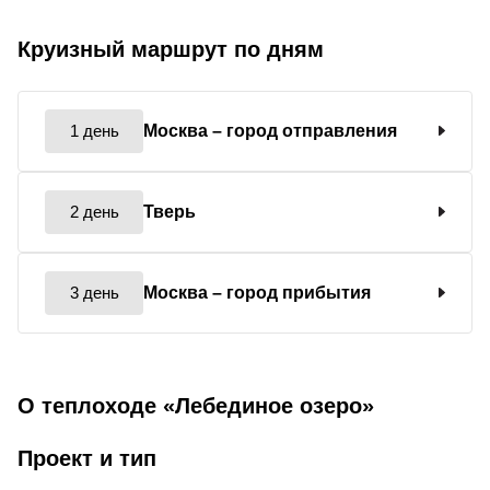
Круизный маршрут по дням
1 день
Москва
– город отправления
2 день
Тверь
3 день
Москва
– город прибытия
О теплоходе «Лебединое озеро»
Проект и тип