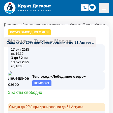
Главная
—
Расписание речных круизов
—
Москва – Тверь – Москва
КРУИЗ ВЫХОДНОГО ДНЯ
Москва
–
Тверь
–
Москва
Скидка до 20% при бронировании до 31 Августа
17 окт 2025
пт, 19:30
3 дн / 2 нч
19 окт 2025
вс, 18:00
Теплоход «Лебединое озеро»
КОМФОРТ
3 каюты свободно
Скидка до 20% при бронировании до 31 Августа