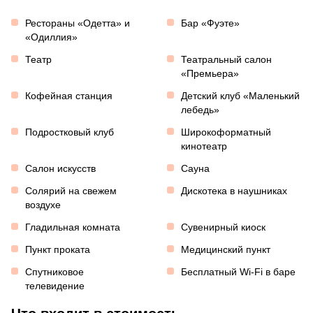
Рестораны «Одетта» и
Бар «Фуэте»
«Одиллия»
Театр
Театральный салон
«Премьера»
Кофейная станция
Детский клуб «Маленький
лебедь»
Подростковый клуб
Широкоформатный
кинотеатр
Салон искусств
Сауна
Солярий на свежем
Дискотека в наушниках
воздухе
Гладильная комната
Сувенирный киоск
Пункт проката
Медицинский пункт
Спутниковое
Бесплатный Wi-Fi в баре
телевидение