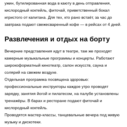
ужин, бутилированная вода в каюту в день отправления,
кислородный коктейль, фиточай, приветственный бокал
игристого от капитана. Для тех, кто рано встаёт, за час до
завтрака подают свежесваренный кофе — в рейсах от 4 дней.
Развлечения и отдых на борту
Вечерние представления идут в театре, там же проходят
камерные музыкальные программы и концерты. Работают
широкоформатный кинотеатр, салон искусств, сауна и
солярий на свежем воздухе.
Отдельная программа посвящена здоровью:
профессиональные инструкторы каждое утро проводят
зарядку, занятия йогой и пилатесом, на палубе установлены
тренажёры. В барах и ресторане подают фиточай и
кислородный коктейль.
Проводятся мастер-классы, танцевальные вечера под живую
музыку и дискотеки.