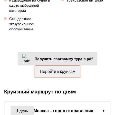
Размещение на судне в
Трехразовое питание
каюте выбранной
категории
Стандартное
экскурсионное
обслуживание
Получить программу тура в pdf
Перейти к круизам
Круизный маршрут по дням
1 день
Москва
– город отправления