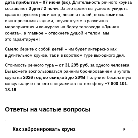
дата прибытия – 07 июня (вс)
. Длительность речного круиза
составляет
3 дня / 2 ночи
.
За это время вы успеете увидеть
красоты русских рек и озер, лесов и полей, познакомитесь
с интересными людьми, поучаствуете в различных
мероприятиях и конкурсах на борту теплохода «Лунная
соната», а главное – отдохнете душой и телом, мы
это гарантируем!
Смело берите с собой детей – им будет интересно как
в длительном круизе, так и в коротком туре выходного дня.
Стоимость речного тура –
от 31 295 руб.
за одного человека.
Вы можете воспользоваться ранним бронированием и купить
круиз на
2026 год со скидкой до 20%!
Получите бесплатную
консультацию нашего специалиста по телефону
+7 800 101-
18-19
.
Ответы на частые вопросы
Как забронировать круиз