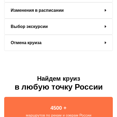
Изменения в расписании
Выбор экскурсии
Отмена круиза
Найдем круиз
в любую точку России
4500 +
маршрутов по рекам и озерам России