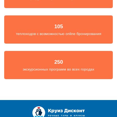
105
теплоходов с возможностью online бронирования
250
экскурсионных программ во всех городах