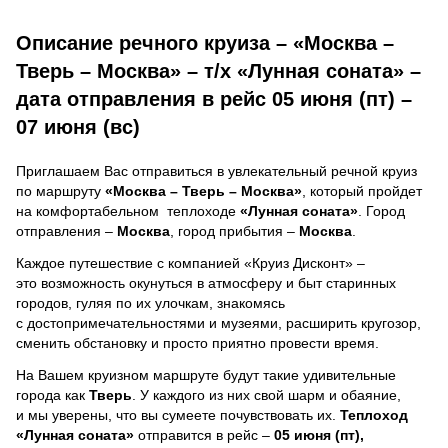
Описание речного круиза – «Москва –
Тверь – Москва» – т/х «Лунная соната» –
дата отправления в рейс 05 июня (пт) –
07 июня (вс)
Приглашаем Вас отправиться в увлекательный речной круиз
по маршруту
«Москва – Тверь – Москва»
, который пройдет
на комфортабельном теплоходе
«Лунная соната»
. Город
отправления –
Москва
, город прибытия –
Москва
.
Каждое путешествие с компанией «Круиз Дисконт» –
это возможность окунуться в атмосферу и быт старинных
городов, гуляя по их улочкам, знакомясь
с достопримечательностями и музеями, расширить кругозор,
сменить обстановку и просто приятно провести время.
На Вашем круизном маршруте будут такие удивительные
города как
Тверь
. У каждого из них свой шарм и обаяние,
и мы уверены, что вы сумеете почувствовать их.
Теплоход
«Лунная соната»
отправится в рейс –
05 июня (пт),