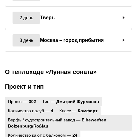
2 день
Тверь
3 день
Москва
– город прибытия
О теплоходе «Лунная соната»
Проект и тип
Проект —
302
Тип —
Дмитрий Фурманов
Количество палуб —
4
Класс —
Комфорт
Верфь / судостроительный завод —
Elbewerften
Boizenburg/Roßlau
Количество кают с балконом —
24