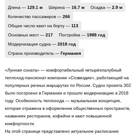
Длина —
129.1 м
Ширина —
16.7 м
Осадка —
2.9 м
Количество пассажиров —
266
Общее число кают на борту —
113
Основных мест —
217
Постройка —
1988 год
Модернизация судна —
2018 год
Страна производитель —
Германия
«Лунная соната» — комфортабельный четырёхпалубный
теплоход-пансионат компании «Созвездие», работающий на
популярных речных маршрутах по России. Судно проекта 302
было построено в Германии и прошло модернизацию в 2018
году. Особенность теплохода — музыкальная концепция,
которая отражена в оформлении общественных пространств,
названиях ресторанов, кофейни и кают повышенной
комфортности.
На этой странице представлено актуальное расписание