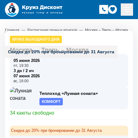
Главная
—
Расписание речных круизов
—
Москва – Тверь – Москва
КРУИЗ ВЫХОДНОГО ДНЯ
Москва
–
Тверь
–
Москва
Скидка до 20% при бронировании до 31 Августа
05 июня 2026
пт, 19:30
3 дн / 2 нч
07 июня 2026
вс, 18:00
Теплоход «Лунная соната»
КОМФОРТ
34 каюты свободно
Скидка до 20% при бронировании до 31 Августа