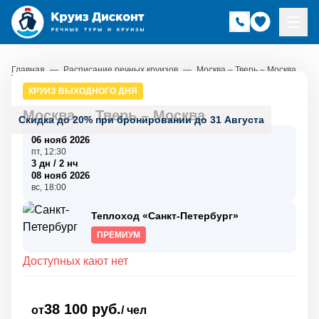
Главная
—
Расписание речных круизов
—
Москва – Тверь – Москва
КРУИЗ ВЫХОДНОГО ДНЯ
Москва
–
Тверь
–
Москва
Скидка до 20% при бронировании до 31 Августа
06 нояб 2026
пт, 12:30
3 дн / 2 нч
08 нояб 2026
вс, 18:00
Теплоход «Санкт-Петербург»
ПРЕМИУМ
Доступных кают нет
38 100 руб.
от
/ чел