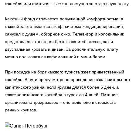
коктейля или фиточая – все это доступно за отдельную плату.
Каютный фонд отличается повышенной комфортностью: в
каждой каюте имеется шкаф, система кондиционирования,
санузел с душем, обзорное окно. Телевизор и холодильник
представлены только в «Делюксах» и «Люксах», как и
двуспальная кровать и диван. За дополнительную плату
можно пользоваться кофемашиной и мини-баром.
При посадке на борт каждого туриста ждет приветственный
коктейль. В пути предусмотрено проведение заключительного
капитанского ужина, если круизы длятся более 5 дней, а
также капитанского коктейля в турах до 4 дней. Питание
организовано трехразовое – оно включено в стоимость
речных круизов.