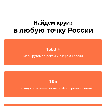
Найдем круиз
в любую точку России
4500 +
маршрутов по рекам и озерам России
105
теплоходов с возможностью online бронирования