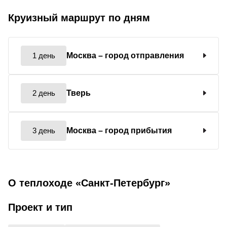
Круизный маршрут по дням
1 день
Москва
– город отправления
2 день
Тверь
3 день
Москва
– город прибытия
О теплоходе «Санкт-Петербург»
Проект и тип