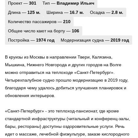
Проект —
301
Тип —
Владимир Ильич
Длина —
125 м.
Ширина —
16.7 м.
Осадка —
2.8 м.
Количество пассажиров —
210
Общее число кают на борту —
106
Постройка —
1974 год
Модернизация судна —
2019 год
В круизы из Москвы в направлении Твери, Калязина,
Мышкина, Нижнего Новгорода и других городов на Волге
можно отправиться на теплоходе «Санкт-Петербург».
Четырехпалубное судно прошло модернизацию в 2019 году,
благодаря чему удалось добиться улучшения планировок и
обновления интерьеров.
«Санкт-Петербург» - это теплоход-пансионат, где кроме
стандартной инфраструктуры (читальный и конференц-залы,
бары, рестораны) доступны оздоровительные услуги. Речь
идет о массаже, лечебной физкультуре, заказе кислородного