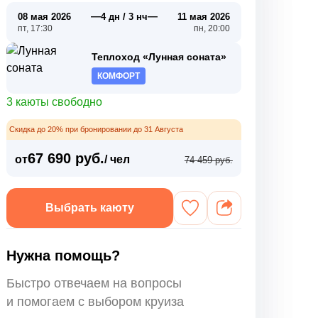
—
—
08 мая 2026
4 дн / 3 нч
11 мая 2026
пт, 17:30
пн, 20:00
Теплоход «Лунная соната»
КОМФОРТ
3 каюты свободно
Скидка до 20% при бронировании до 31 Августа
67 690 руб.
от
/ чел
74 459 руб.
Выбрать каюту
Нужна помощь?
Быстро отвечаем на вопросы
и помогаем с выбором круиза