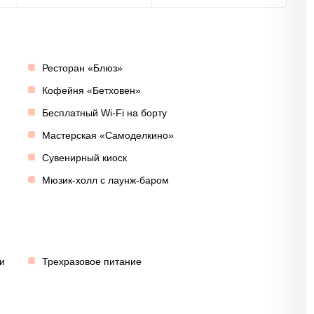
Ресторан «Блюз»
Кофейня «Бетховен»
Бесплатный Wi-Fi на борту
Мастерская «Самоделкино»
Сувенирный киоск
Мюзик-холл с лаунж-баром
и
Трехразовое питание