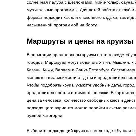
солнечная палуба с шезлонгами, мини-гольф, сауна, 
музыкальные программы. Для детей работают клуб и
формат подходит как для спокойного отдыха, так и д
насыщенной программой на борту.
Маршруты и цены на круизы
В навигации представлены круизы на теплоходе «Лун
городов. Маршруты могут включать Углич, Мышкин, Я
Казань, Кижи, Валаам и Санкт-Петербург. Состав мар
меняются в зависимости от даты и продолжительност
Чтобы подобрать круиз, укажите удобные даты, город
продолжительность и стоимость поездки. В карточках
цена за человека, количество свободных кают и дейс
подходящего варианта можно перейти к схеме разме
нужной категории.
Выберите подходящий круиз на теплоходе «Лунная со