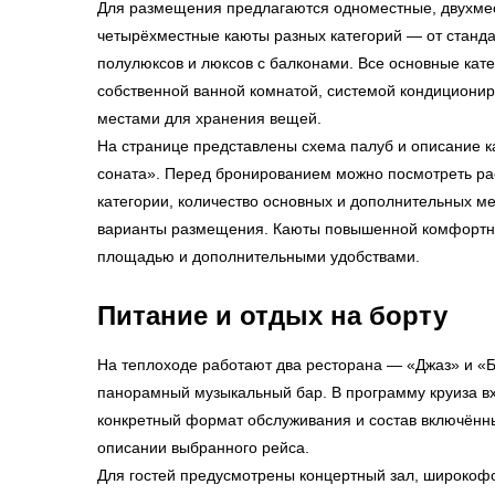
Для размещения предлагаются одноместные, двухме
четырёхместные каюты разных категорий — от станда
полулюксов и люксов с балконами. Все основные кат
собственной ванной комнатой, системой кондиционир
местами для хранения вещей.
На странице представлены схема палуб и описание 
соната». Перед бронированием можно посмотреть р
категории, количество основных и дополнительных м
варианты размещения. Каюты повышенной комфортно
площадью и дополнительными удобствами.
Питание и отдых на борту
На теплоходе работают два ресторана — «Джаз» и «
панорамный музыкальный бар. В программу круиза вх
конкретный формат обслуживания и состав включённы
описании выбранного рейса.
Для гостей предусмотрены концертный зал, широкоф