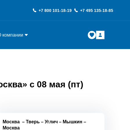
+7 800 101-18-19
+7 495 135-18-85
О компании
ква» с 08 мая (пт)
Москва
–
Тверь
–
Углич
–
Мышкин
–
Москва