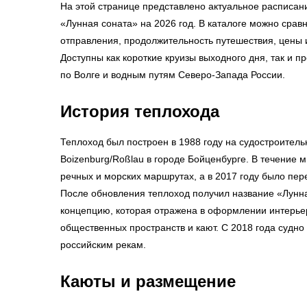
На этой странице представлено актуальное расписан
«Лунная соната» на 2026 год. В каталоге можно срав
отправления, продолжительность путешествия, цены 
Доступны как короткие круизы выходного дня, так и 
по Волге и водным путям Северо-Запада России.
История теплохода
Теплоход был построен в 1988 году на судостроитель
Boizenburg/Roßlau в городе Бойценбурге. В течение м
речных и морских маршрутах, а в 2017 году было пер
После обновления теплоход получил название «Лунн
концепцию, которая отражена в оформлении интерьер
общественных пространств и кают. С 2018 года судно
российским рекам.
Каюты и размещение