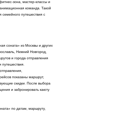
фитнес-зона, мастер-классы и
 анимационная команда. Такой
ля семейного путешествия с
ная соната» из Москвы и других
рославль, Нижний Новгород,
шрутов и города отправления
и путешествия.
 отправления,
 рейсов показаны маршрут,
твующие скидки. После выбора
щения и забронировать каюту
ната» по датам, маршруту,