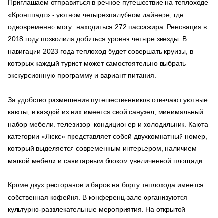
Приглашаем отправиться в речное путешествие на теплоходе
«Кронштадт» - уютном четырехпалубном лайнере, где
одновременно могут находиться 272 пассажира. Реновация в
2018 году позволила добиться уровня четыре звезды. В
навигации 2023 года теплоход будет совершать круизы, в
которых каждый турист может самостоятельно выбрать
экскурсионную программу и вариант питания.
За удобство размещения путешественников отвечают уютные
каюты, в каждой из них имеется свой санузел, минимальный
набор мебели, телевизор, кондиционер и холодильник. Каюта
категории «Люкс» представляет собой двухкомнатный номер,
который выделяется современным интерьером, наличием
мягкой мебели и санитарным блоком увеличенной площади.
Кроме двух ресторанов и баров на борту теплохода имеется
собственная кофейня. В конференц-зале организуются
культурно-развлекательные мероприятия. На открытой