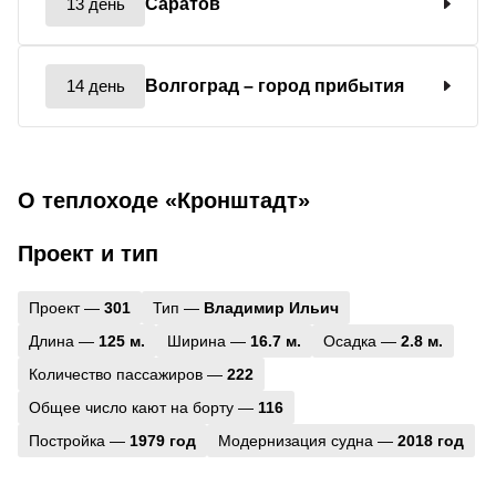
13 день
Саратов
14 день
Волгоград
– город прибытия
О теплоходе «Кронштадт»
Проект и тип
Проект —
301
Тип —
Владимир Ильич
Длина —
125 м.
Ширина —
16.7 м.
Осадка —
2.8 м.
Количество пассажиров —
222
Общее число кают на борту —
116
Постройка —
1979 год
Модернизация судна —
2018 год