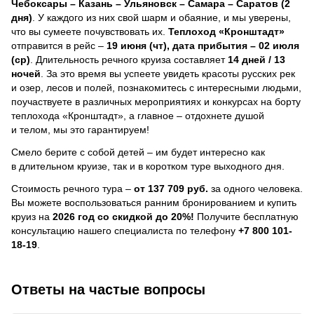
Чебоксары – Казань – Ульяновск – Самара – Саратов (2
дня)
. У каждого из них свой шарм и обаяние, и мы уверены,
что вы сумеете почувствовать их.
Теплоход
«Кронштадт»
отправится в рейс –
19 июня (чт), дата прибытия – 02 июля
(ср)
. Длительность речного круиза составляет
14 дней / 13
ночей
.
За это время вы успеете увидеть красоты русских рек
и озер, лесов и полей, познакомитесь с интересными людьми,
поучаствуете в различных мероприятиях и конкурсах на борту
теплохода «Кронштадт», а главное – отдохнете душой
и телом, мы это гарантируем!
Смело берите с собой детей – им будет интересно как
в длительном круизе, так и в коротком туре выходного дня.
Стоимость речного тура –
от 137 709 руб.
за одного человека.
Вы можете воспользоваться ранним бронированием и купить
круиз на
2026 год со скидкой до 20%!
Получите бесплатную
консультацию нашего специалиста по телефону
+7 800 101-
18-19
.
Ответы на частые вопросы