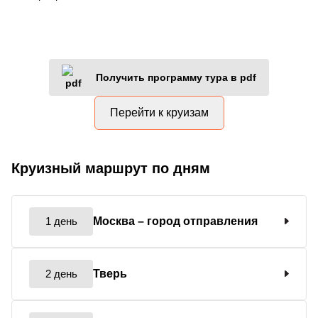
Получить программу тура в pdf
Перейти к круизам
Круизный маршрут по дням
1 день
Москва
– город отправления
2 день
Тверь