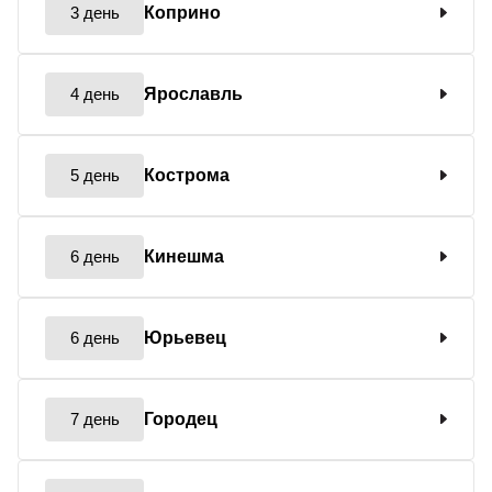
3 день
Коприно
4 день
Ярославль
5 день
Кострома
6 день
Кинешма
6 день
Юрьевец
7 день
Городец