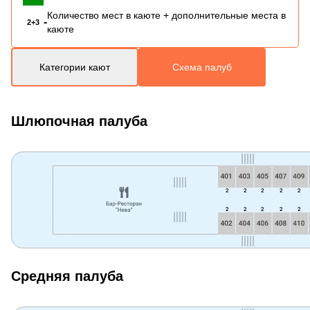
Количество мест в каюте + дополнительные места в
-
2+3
каюте
Категории кают
Схема палуб
Шлюпочная палуба
Средняя палуба