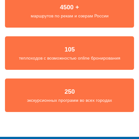
4500 +
маршрутов по рекам и озерам России
105
теплоходов с возможностью online бронирования
250
экскурсионных программ во всех городах