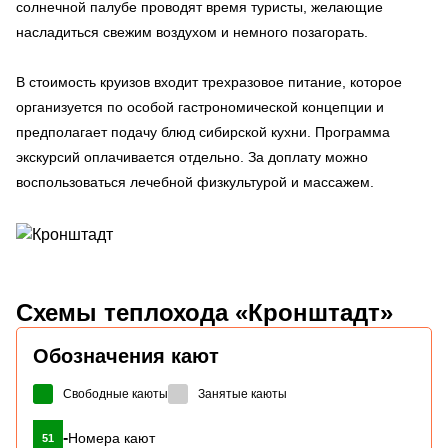
солнечной палубе проводят время туристы, желающие
насладиться свежим воздухом и немного позагорать.
В стоимость круизов входит трехразовое питание, которое
организуется по особой гастрономической концепции и
предполагает подачу блюд сибирской кухни. Программа
экскурсий оплачивается отдельно. За доплату можно
воспользоваться лечебной физкультурой и массажем.
Схемы
теплохода «Кронштадт»
Обозначения кают
Свободные каюты
Занятые каюты
-
Номера кают
51