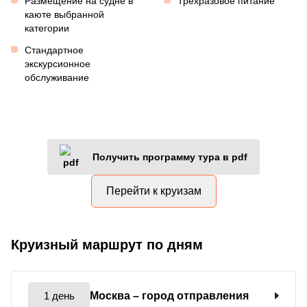
Размещение на судне в
Трехразовое питание
каюте выбранной
категории
Стандартное
экскурсионное
обслуживание
Получить программу тура в pdf
Перейти к круизам
Круизный маршрут по дням
1 день
Москва
– город отправления