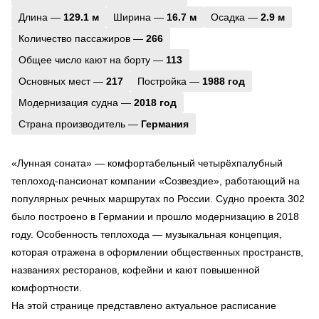
Длина —
129.1 м
Ширина —
16.7 м
Осадка —
2.9 м
Количество пассажиров —
266
Общее число кают на борту —
113
Основных мест —
217
Постройка —
1988 год
Модернизация судна —
2018 год
Страна производитель —
Германия
«Лунная соната» — комфортабельный четырёхпалубный
теплоход-пансионат компании «Созвездие», работающий на
популярных речных маршрутах по России. Судно проекта 302
было построено в Германии и прошло модернизацию в 2018
году. Особенность теплохода — музыкальная концепция,
которая отражена в оформлении общественных пространств,
названиях ресторанов, кофейни и кают повышенной
комфортности.
На этой странице представлено актуальное расписание