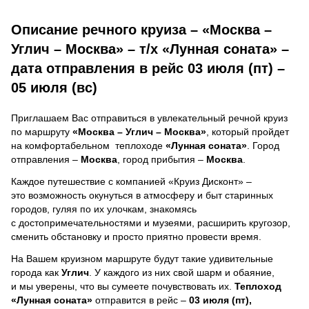
Описание речного круиза – «Москва –
Углич – Москва» – т/х «Лунная соната» –
дата отправления в рейс 03 июля (пт) –
05 июля (вс)
Приглашаем Вас отправиться в увлекательный речной круиз
по маршруту
«Москва – Углич – Москва»
, который пройдет
на комфортабельном теплоходе
«Лунная соната»
. Город
отправления –
Москва
, город прибытия –
Москва
.
Каждое путешествие с компанией «Круиз Дисконт» –
это возможность окунуться в атмосферу и быт старинных
городов, гуляя по их улочкам, знакомясь
с достопримечательностями и музеями, расширить кругозор,
сменить обстановку и просто приятно провести время.
На Вашем круизном маршруте будут такие удивительные
города как
Углич
. У каждого из них свой шарм и обаяние,
и мы уверены, что вы сумеете почувствовать их.
Теплоход
«Лунная соната»
отправится в рейс –
03 июля (пт),