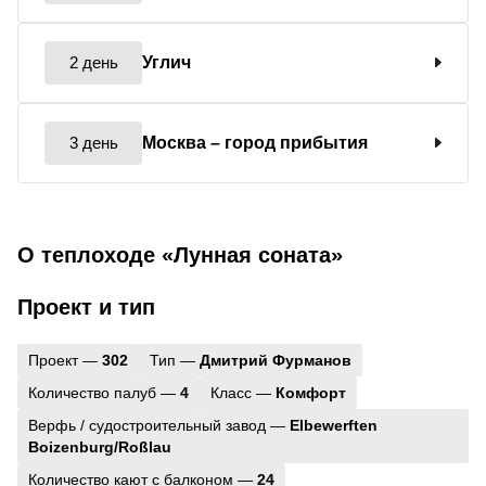
2 день
Углич
3 день
Москва
– город прибытия
О теплоходе «Лунная соната»
Проект и тип
Проект —
302
Тип —
Дмитрий Фурманов
Количество палуб —
4
Класс —
Комфорт
Верфь / судостроительный завод —
Elbewerften
Boizenburg/Roßlau
Количество кают с балконом —
24