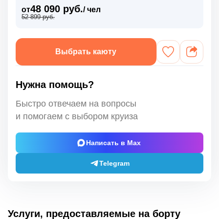
48 090 руб.
от
/ чел
52 899 руб.
Выбрать каюту
Нужна помощь?
Быстро отвечаем на вопросы
и помогаем с выбором круиза
Написать в Max
Telegram
Услуги, предоставляемые на борту