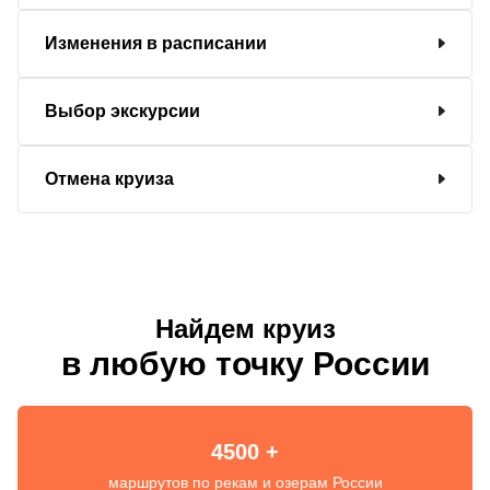
Изменения в расписании
Выбор экскурсии
Отмена круиза
Найдем круиз
в любую точку России
4500 +
маршрутов по рекам и озерам России