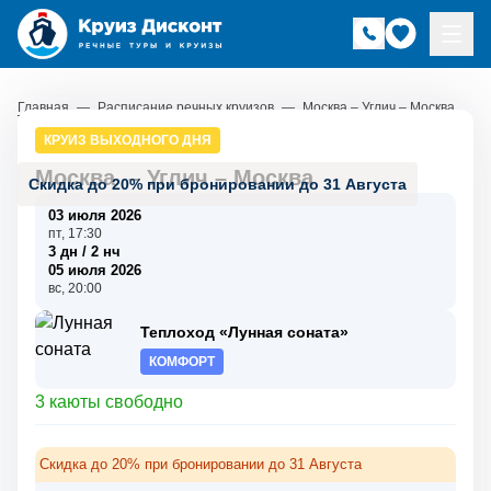
Главная
—
Расписание речных круизов
—
Москва – Углич – Москва
КРУИЗ ВЫХОДНОГО ДНЯ
Москва
–
Углич
–
Москва
Скидка до 20% при бронировании до 31 Августа
03 июля 2026
пт, 17:30
3 дн / 2 нч
05 июля 2026
вс, 20:00
Теплоход «Лунная соната»
КОМФОРТ
3 каюты свободно
Скидка до 20% при бронировании до 31 Августа