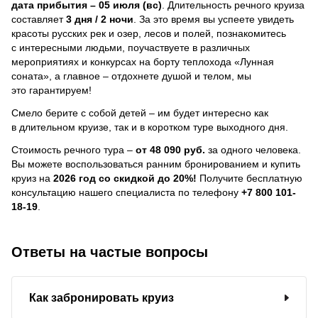
дата прибытия – 05 июля (вс)
. Длительность речного круиза
составляет
3 дня / 2 ночи
.
За это время вы успеете увидеть
красоты русских рек и озер, лесов и полей, познакомитесь
с интересными людьми, поучаствуете в различных
мероприятиях и конкурсах на борту теплохода «Лунная
соната», а главное – отдохнете душой и телом, мы
это гарантируем!
Смело берите с собой детей – им будет интересно как
в длительном круизе, так и в коротком туре выходного дня.
Стоимость речного тура –
от 48 090 руб.
за одного человека.
Вы можете воспользоваться ранним бронированием и купить
круиз на
2026 год со скидкой до 20%!
Получите бесплатную
консультацию нашего специалиста по телефону
+7 800 101-
18-19
.
Ответы на частые вопросы
Как забронировать круиз