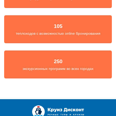
105
теплоходов с возможностью online бронирования
250
экскурсионных программ во всех городах