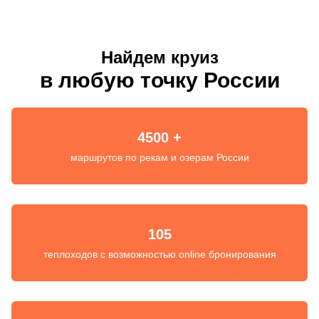
Найдем круиз
в любую точку России
4500 +
маршрутов по рекам и озерам России
105
теплоходов с возможностью online бронирования