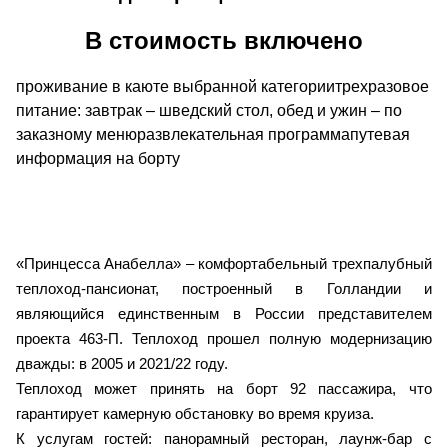
В стоимость включено
проживание в каюте выбранной категориитрехразовое
питание: завтрак – шведский стол, обед и ужин – по
заказному менюразвлекательная программапутевая
информация на борту
«Принцесса Анабелла» – комфортабельный трехпалубный
теплоход-пансионат, построенный в Голландии и
являющийся единственным в России представителем
проекта 463-П.
Теплоход прошел полную модернизацию
дважды: в 2005 и 2021/22 году.
Теплоход может принять на борт 92 пассажира, что
гарантирует камерную обстановку во время круиза.
К услугам гостей: панорамный ресторан, лаунж-бар с