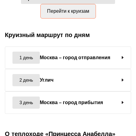
Перейти к круизам
Круизный маршрут по дням
1 день
Москва
– город отправления
2 день
Углич
3 день
Москва
– город прибытия
О теплоходе «Принцесса Анабелла»