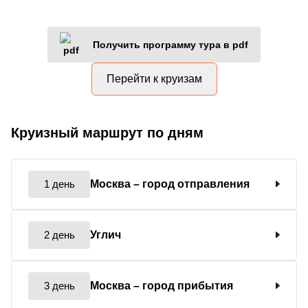
Получить программу тура в pdf
Перейти к круизам
Круизный маршрут по дням
1 день
Москва
– город отправления
2 день
Углич
3 день
Москва
– город прибытия