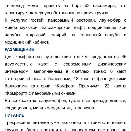
Теплоход может принять на борт 92 пассажира, что
гарантирует камерную обстановку во время круиза.
К услугам гостей: панорамный ресторан, лаунж-бар с
живой музыкой, пассажирский лифт, соединяющий все
палубы, открытый солярий на солнечной палубе и
медицинский кабинет.
РАЗМЕЩЕНИЕ
Для комфортного путешествия гостям предлагаются 46
двухместных кают с современным дизайнерским
интерьером, выполненным в светлых тонах: 6 кают
категории «Люкс» с балконами; 18 кают с французскими
балконами категории «Комфорт Премиум»; 22 каюты
«Комфорт» с панорамными окнами.
Во всех каютах: санузел, фен, туалетные принадлежности,
кондиционер, мини-холодильник, телевизор.
ПИТАНИЕ
Трехразовое питание уже включено в стоимость вашего
круиза и будет проходить в панорамном ресторане на