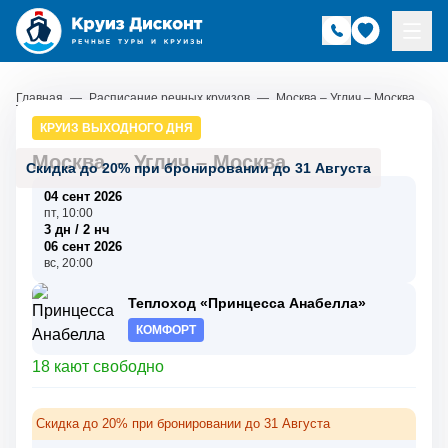
Главная
—
Расписание речных круизов
—
Москва – Углич – Москва
КРУИЗ ВЫХОДНОГО ДНЯ
Москва
–
Углич
–
Москва
Скидка до 20% при бронировании до 31 Августа
04 сент 2026
пт, 10:00
3 дн / 2 нч
06 сент 2026
вс, 20:00
Теплоход «Принцесса Анабелла»
КОМФОРТ
18 кают свободно
Скидка до 20% при бронировании до 31 Августа