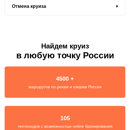
Отмена круиза
Найдем круиз
в любую точку России
4500 +
маршрутов по рекам и озерам России
105
теплоходов с возможностью online бронирования