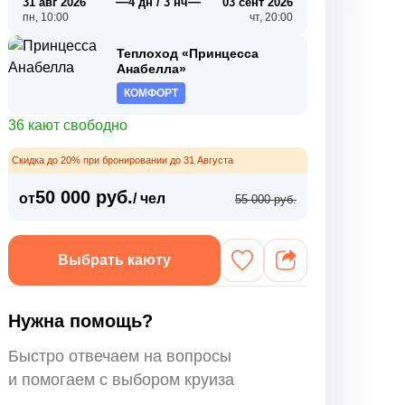
—
—
31 авг 2026
4 дн / 3 нч
03 сент 2026
пн, 10:00
чт, 20:00
Теплоход «Принцесса
Анабелла»
КОМФОРТ
36 кают свободно
Скидка до 20% при бронировании до 31 Августа
50 000 руб.
от
/ чел
55 000 руб.
Выбрать каюту
Нужна помощь?
Быстро отвечаем на вопросы
и помогаем с выбором круиза