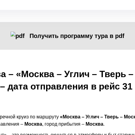
Получить программу тура в pdf
 – «Москва – Углич – Тверь –
 дата отправления в рейс 31 а
речной круиз по маршруту
«Москва – Углич – Тверь – Мос
правления –
Москва
, город прибытия –
Москва
.
» – это возможность окунуться в атмосферу и быт старинны