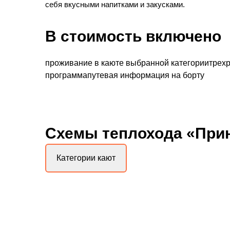
себя вкусными напитками и закусками.
В стоимость включено
проживание в каюте выбранной категориитрехра
программапутевая информация на борту
Схемы
теплохода «При
Категории кают