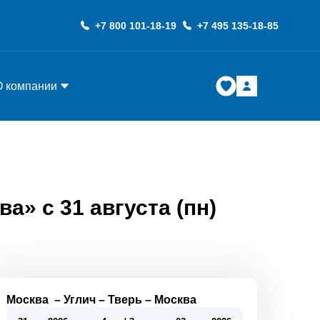
+7 800 101-18-19
+7 495 135-18-85
О компании
а» с 31 августа (пн)
Москва
–
Углич
–
Тверь
–
Москва