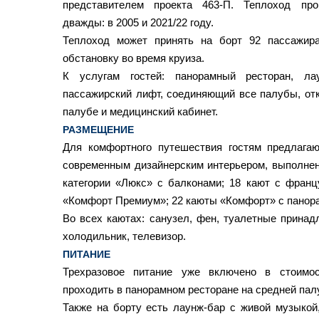
представителем проекта 463-П.
Теплоход пр
дважды: в 2005 и 2021/22 году.
Теплоход может принять на борт 92 пассажира
обстановку во время круиза.
К услугам гостей: панорамный ресторан, ла
пассажирский лифт, соединяющий все палубы, от
палубе и медицинский кабинет.
РАЗМЕЩЕНИЕ
Для комфортного путешествия гостям предлага
современным дизайнерским интерьером, выполнен
категории «Люкс» с балконами; 18 кают с франц
«Комфорт Премиум»; 22 каюты «Комфорт» с панор
Во всех каютах: санузел, фен, туалетные принад
холодильник, телевизор.
ПИТАНИЕ
Трехразовое питание уже включено в стоимо
проходить в панорамном ресторане на средней пал
Также на борту есть лаунж-бар с живой музыкой