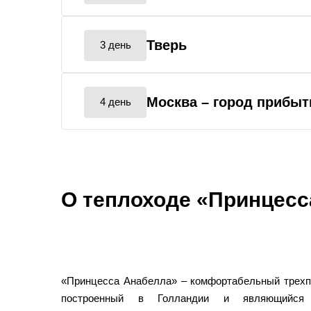
Тверь
3 день
Москва
– город прибыт
4 день
О теплоходе «Принцесс
«Принцесса Анабелла» – комфортабельный трехп
построенный в Голландии и являющийся