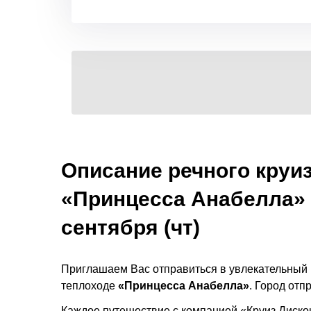
Описание речного круиза
«Принцесса Анабелла» –
сентября (чт)
Приглашаем Вас отправиться в увлекательный 
теплоходе
«Принцесса Анабелла»
. Город от
Каждое путешествие с компанией «Круиз Дисконт