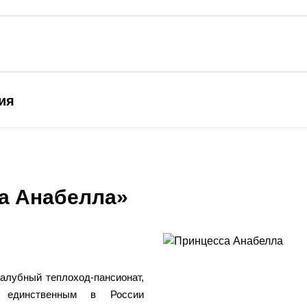
ия
а Анабелла»
алубный теплоход-пансионат,
 единственным в России