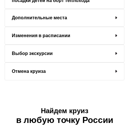
посадки детей на борт теплохода
Дополнительные места
Изменения в расписании
Выбор экскурсии
Отмена круиза
Найдем круиз
в любую точку России