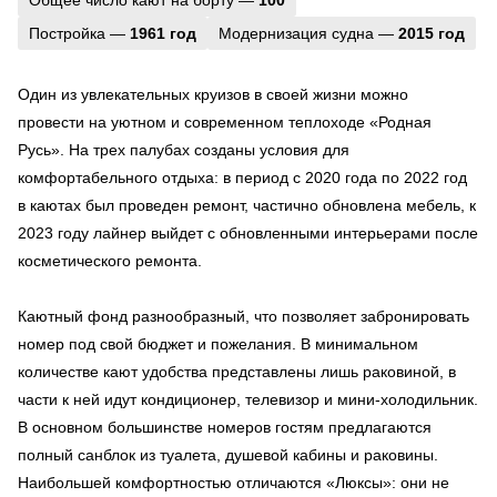
Постройка —
1961 год
Модернизация судна —
2015 год
Один из увлекательных круизов в своей жизни можно
провести на уютном и современном теплоходе «Родная
Русь». На трех палубах созданы условия для
комфортабельного отдыха: в период с 2020 года по 2022 год
в каютах был проведен ремонт, частично обновлена мебель, к
2023 году лайнер выйдет с обновленными интерьерами после
косметического ремонта.
Каютный фонд разнообразный, что позволяет забронировать
номер под свой бюджет и пожелания. В минимальном
количестве кают удобства представлены лишь раковиной, в
части к ней идут кондиционер, телевизор и мини-холодильник.
В основном большинстве номеров гостям предлагаются
полный санблок из туалета, душевой кабины и раковины.
Наибольшей комфортностью отличаются «Люксы»: они не