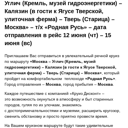
Углич (Кремль, музей гидроэнергетики) –
Калязин (в гости к Ягусе Тверской,
улиточная ферма) – Тверь (Старица) –
Москва» – т/х «Родная Русь» – дата
отправления в рейс 12 июня (чт) – 15
июня (вс)
Приглашаем Вас отправиться в увлекательный речной круиз
по маршруту
«Москва – Углич (Кремль, музей
гидроэнергетики) – Калязин (в гости к Ягусе Тверской,
улиточная ферма) – Тверь (Старица) – Москва»
, который
пройдет на комфортабельном теплоходе
«Родная Русь»
.
Город отправления –
Москва
, город прибытия –
Москва
.
Каждое путешествие с компанией «Круиз Дисконт» –
это возможность окунуться в атмосферу и быт старинных
городов, гуляя по их улочкам, знакомясь
с достопримечательностями и музеями, расширить кругозор,
сменить обстановку и просто приятно провести время.
На Вашем круизном маршруте будут такие удивительные