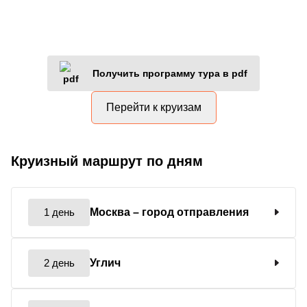
Получить программу тура в pdf
Перейти к круизам
Круизный маршрут по дням
1 день
Москва
– город отправления
2 день
Углич