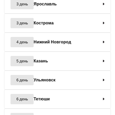
3 день
Ярославль
3 день
Кострома
4 день
Нижний Новгород
5 день
Казань
6 день
Ульяновск
6 день
Тетюши