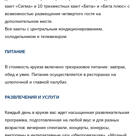
кают «Сигма» и 10 трехместных кают «Бета» и «Бета плюс» с
возможностью размещения четвертого гостя на
дополнительном месте.
Все каюты с центральным кондиционированием,
холодильником и телевизором.
ПИТАНИЕ
В стоимость круиза включено трехразовое питание: завтрак,
обед и ужин. Питание осуществляется в ресторанах на
шлюпочной и главной палубах.
РАЗВЛЕЧЕНИЯ И УСЛУГИ
Каждый день в круизе вас ждет насыщенная развлекательная
программа, подготовленная на любой вкус и для разных
возрастов: вечерние спектакли, концерты, конкурсы,
викторины и интерактивные шоу «Импровизация», «Модный