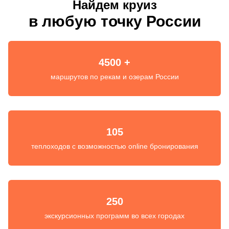
Найдем круиз
в любую точку России
4500 +
маршрутов по рекам и озерам России
105
теплоходов с возможностью online бронирования
250
экскурсионных программ во всех городах