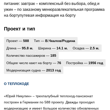
питание: завтрак – комплексный без выбора, обед и
ужин – по заказному менюразвлекательная программа
на бортупутевая информация на борту
Проект и тип
Проект —
588
Тип —
В.Чкалов/Родина
Длина —
95.8 м.
Ширина —
14.1 м.
Осадка —
2.5 м.
Количество пассажиров —
185
Общее число кают на борту —
76
Постройка —
1956 год
Модернизация судна —
2013 год
О ТЕПЛОХОДЕ
«Юрий Никулин» – трехпалубный теплоход-пансионат
построен в Германии по 588 проекту. Дважды проходил
модернизацию и имеет большое количество обновленных