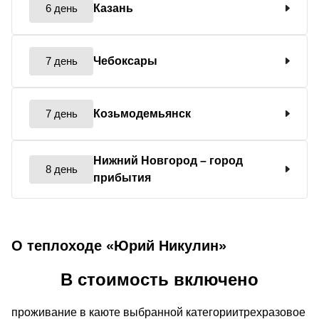
6 день
Казань
7 день
Чебоксары
7 день
Козьмодемьянск
Нижний Новгород
– город
8 день
прибытия
О теплоходе «Юрий Никулин»
В стоимость включено
проживание в каюте выбранной категориитрехразовое