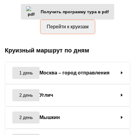
Получить программу тура в pdf
Перейти к круизам
Круизный маршрут по дням
1 день
Москва
– город отправления
2 день
Углич
2 день
Мышкин