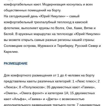
комфортабельных кают. Модернизация коснулась и всех
общественных помещений на борту.
На сегодняшний день «Юрий Никулин» – самый
комфортабельный трехпалубный теплоход в камской
флотилии, выполняет круизы по Волге, Оке, Каме, Вятке и
Белой. В круизных маршрутах на теплоходе «Юрий Никулин»
вы можете открыть самые разные регионы нашей страны:
Соловецкие острова, Мурманск и Териберку, Русский Север и
Карелию.
РАЗМЕЩЕНИЕ
Для комфортного размещения от 1 до 4 человек на борту
представлены каюты различных категорий: 1 «Люкс плюс»; 2
«Люкса»; 8 «Полулюксов»; 35 двухместных кают «Гамма»,
«Омега», «Омега фронт» и категории 1А; 15 двухместных
кают «Альфа», «Гамма» и «Дзета» с возможностью
дополнительного размещения третьего гостя; 7 одноместных