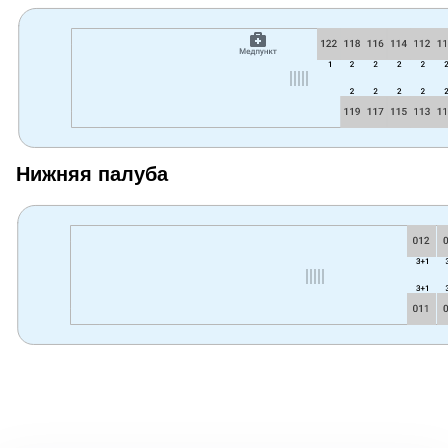
Нижняя палуба