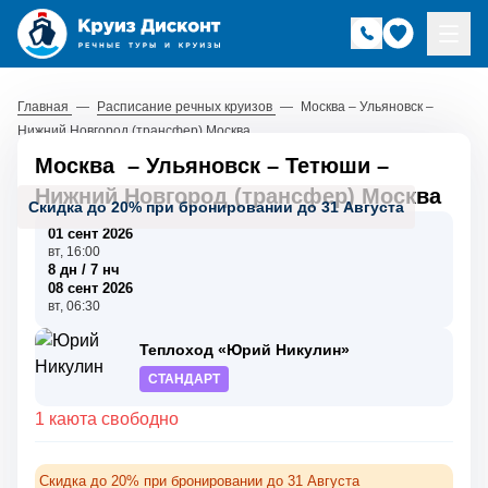
Главная
—
Расписание речных круизов
—
Москва – Ульяновск –
Нижний Новгород (трансфер) Москва
Москва
–
Ульяновск
–
Тетюши
–
Нижний Новгород (трансфер) Москва
Скидка до 20% при бронировании до 31 Августа
01 сент 2026
вт, 16:00
8 дн / 7 нч
08 сент 2026
вт, 06:30
Теплоход «Юрий Никулин»
СТАНДАРТ
1 каюта свободно
Скидка до 20% при бронировании до 31 Августа