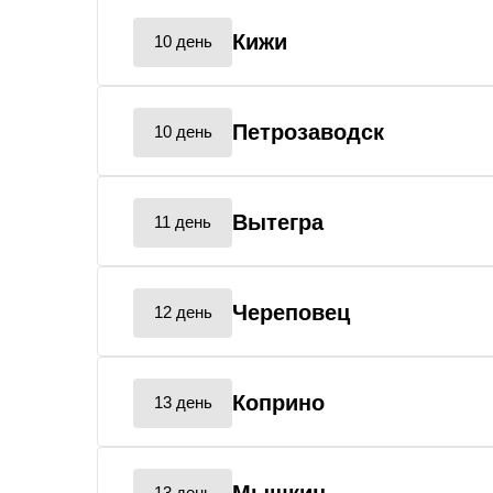
Кижи
10 день
Петрозаводск
10 день
Вытегра
11 день
Череповец
12 день
Коприно
13 день
13 день