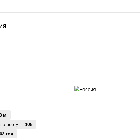
ия
8 м.
 на борту —
108
02 год