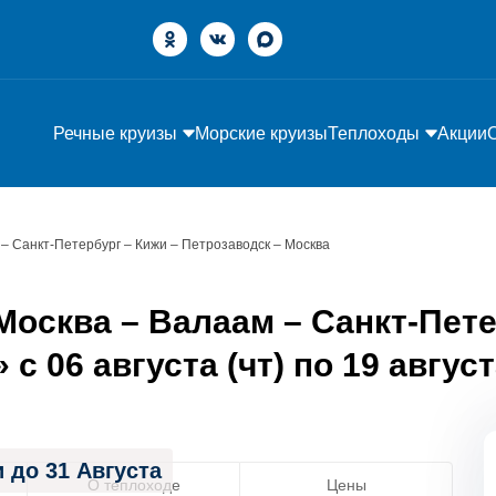
Речные круизы
Морские круизы
Теплоходы
Акции
– Санкт-Петербург – Кижи – Петрозаводск – Москва
осква – Валаам – Санкт-Пете
с 06 августа (чт) по 19 август
 до 31 Августа
О теплоходе
Цены