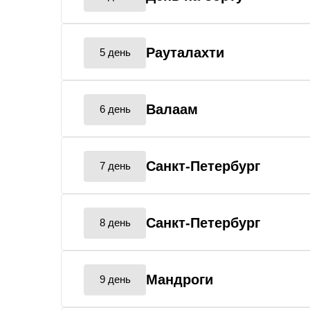
Рауталахти
5 день
Валаам
6 день
Санкт-Петербург
7 день
Санкт-Петербург
8 день
Мандроги
9 день