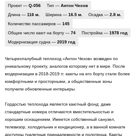
Проект —
Q-056
Тип —
Антон Чехов
Длина —
116 м.
Ширина —
16.5 м.
Осадка —
2.8 м.
Количество пассажиров —
145
Общее число кают на борту —
74
Постройка —
1978 год
Модернизация судна —
2019 год
Четырехпалубный теплоход «Антон Чехов» возведен по
уникальному проекту, аналогов которому нет в мире. После
модернизации в 2018-2019 гг. каюты на его борту стали более
комфортными и просторными, а общественные зоны
получили обновленные интерьеры.
Гордостью теплохода является каютный фонд: даже
стандартные номера отличаются вместительностью и
хорошим оснащением. Имеется собственный санузел,
телевизор, холодильник и кондиционер, а в ванной комнате
доступны туалетные принадлежности и полотенца. Каюты