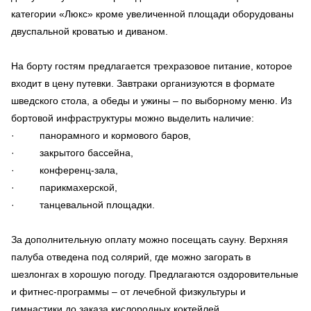
категории «Люкс» кроме увеличенной площади оборудованы
двуспальной кроватью и диваном.
На борту гостям предлагается трехразовое питание, которое
входит в цену путевки. Завтраки организуются в формате
шведского стола, а обеды и ужины – по выборному меню. Из
бортовой инфраструктуры можно выделить наличие:
· панорамного и кормового баров,
· закрытого бассейна,
· конференц-зала,
· парикмахерской,
· танцевальной площадки.
За дополнительную оплату можно посещать сауну. Верхняя
палуба отведена под солярий, где можно загорать в
шезлонгах в хорошую погоду. Предлагаются оздоровительные
и фитнес-программы – от лечебной физкультуры и
гимнастики до заказа кислородных коктейлей.