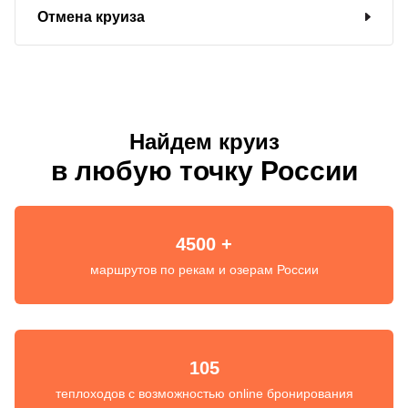
Отмена круиза
Найдем круиз
в любую точку России
4500 +
маршрутов по рекам и озерам России
105
теплоходов с возможностью online бронирования