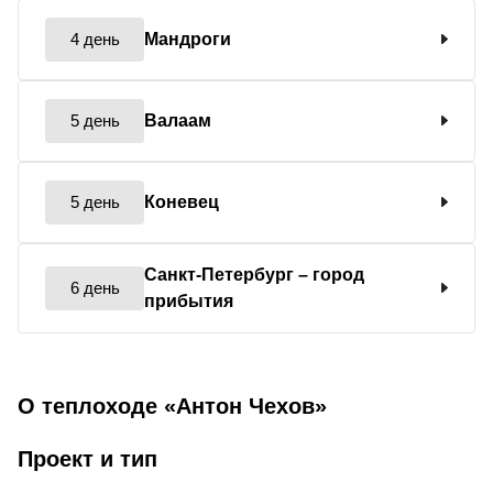
4 день
Мандроги
5 день
Валаам
5 день
Коневец
Санкт-Петербург
– город
6 день
прибытия
О теплоходе «Антон Чехов»
Проект и тип