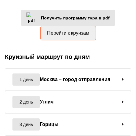
Получить программу тура в pdf
Перейти к круизам
Круизный маршрут по дням
1 день
Москва
– город отправления
2 день
Углич
3 день
Горицы