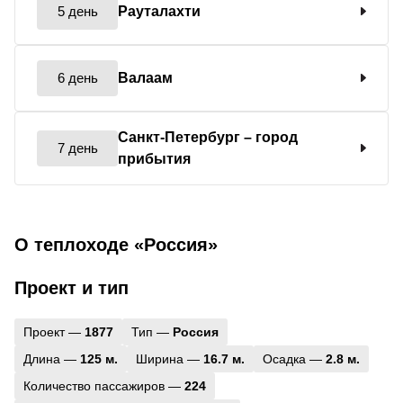
5 день
Рауталахти
6 день
Валаам
Санкт-Петербург
– город
7 день
прибытия
О теплоходе «Россия»
Проект и тип
Проект —
1877
Тип —
Россия
Длина —
125 м.
Ширина —
16.7 м.
Осадка —
2.8 м.
Количество пассажиров —
224