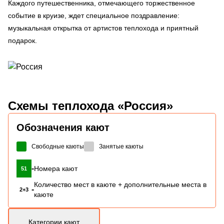
Каждого путешественника, отмечающего торжественное
событие в круизе, ждет специальное поздравление:
музыкальная открытка от артистов теплохода и приятный
подарок.
Схемы
теплохода «Россия»
Обозначения кают
Свободные каюты
Занятые каюты
-
Номера кают
51
Количество мест в каюте + дополнительные места в
-
2+3
каюте
Категории кают