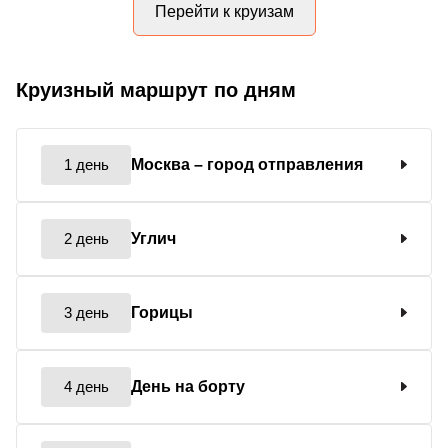
Перейти к круизам
Круизный маршрут по дням
1 день
Москва
– город отправления
2 день
Углич
3 день
Горицы
4 день
День на борту