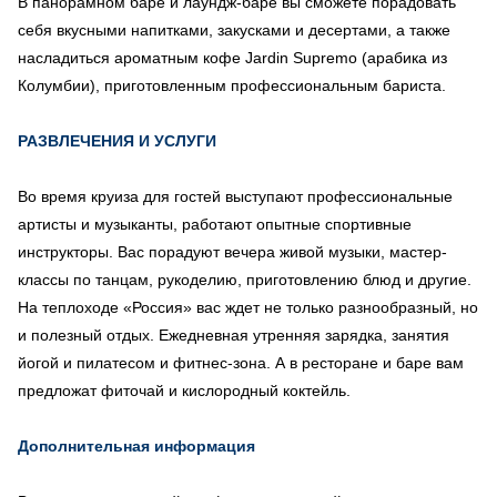
В панорамном баре и лаундж-баре вы сможете порадовать
себя вкусными напитками, закусками и десертами, а также
насладиться ароматным кофе Jardin Supremo (арабика из
Колумбии), приготовленным профессиональным бариста.
РАЗВЛЕЧЕНИЯ И УСЛУГИ
Во время круиза для гостей выступают профессиональные
артисты и музыканты, работают опытные спортивные
инструкторы. Вас порадуют вечера живой музыки, мастер-
классы по танцам, рукоделию, приготовлению блюд и другие.
На теплоходе «Россия» вас ждет не только разнообразный, но
и полезный отдых. Ежедневная утренняя зарядка, занятия
йогой и пилатесом и фитнес-зона. А в ресторане и баре вам
предложат фиточай и кислородный коктейль.
Дополнительная информация