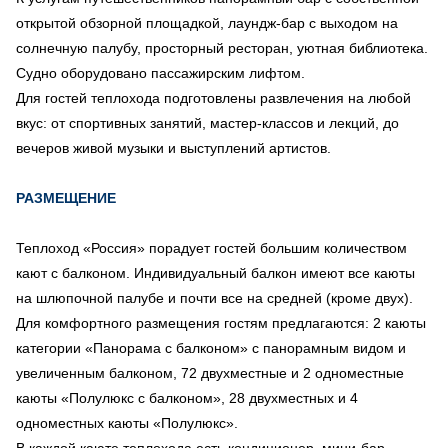
открытой обзорной площадкой, лаундж-бар с выходом на
солнечную палубу, просторный ресторан, уютная библиотека.
Судно оборудовано пассажирским лифтом.
Для гостей теплохода подготовлены развлечения на любой
вкус: от спортивных занятий, мастер-классов и лекций, до
вечеров живой музыки и выступлений артистов.
РАЗМЕЩЕНИЕ
Теплоход «Россия» порадует гостей большим количеством
кают с балконом. Индивидуальный балкон имеют все каюты
на шлюпочной палубе и почти все на средней (кроме двух).
Для комфортного размещения гостям предлагаются: 2 каюты
категории «Панорама с балконом» с панорамным видом и
увеличенным балконом, 72 двухместные и 2 одноместные
каюты «Полулюкс с балконом», 28 двухместных и 4
одноместных каюты «Полулюкс».
В каждой каюте теплохода есть кондиционер, мини-бар,