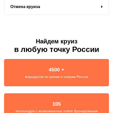
Отмена круиза
Найдем круиз
в любую точку России
4500 +
маршрутов по рекам и озерам России
105
теплоходов с возможностью online бронирования