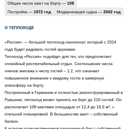
Общее число кают на борту —
108
Постройка —
1972 год
Модернизация судна —
2002 год
О ТЕПЛОХОДЕ
«Россия» — большой теплоход-пансионат, который с 2024
года будет радовать гостей круизами.
Теплоход «Россия» подойдет для тех, кто предпочитает
спокойный респектабельный отдых. Соотношение числа
членов экипажа к числу гостей – 1:2, что означает
повышенное внимание к каждому гостю и камерную
атмосферу на борту.
Построенный в Германии и полностью реконструированный в
Румынии, теплоход может принять на борт до 210 гостей. Он
располагает 108 каютами площадью от 12,4 до 16,5 м², с
отельной планировкой. В большинстве кают – собственный
балкон.
К услугам путешественников панорамный бар с собственной