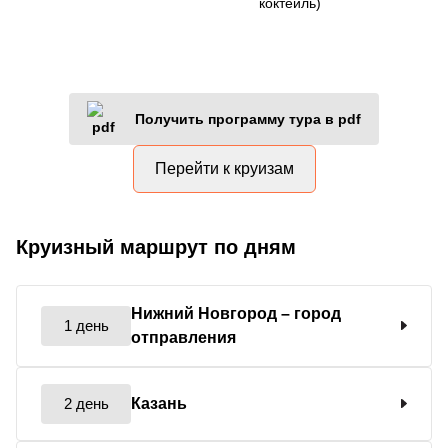
коктейль)
Получить программу тура в pdf
Перейти к круизам
Круизный маршрут по дням
Нижний Новгород
– город
1 день
отправления
2 день
Казань