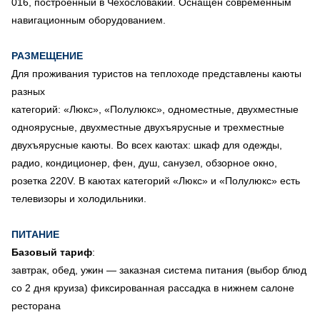
016, построенный в Чехословакии. Оснащен современным
навигационным оборудованием.
РАЗМЕЩЕНИЕ
Для проживания туристов на теплоходе представлены каюты
разных
категорий: «Люкс», «Полулюкс», одноместные, двухместные
одноярусные, двухместные двухъярусные и трехместные
двухъярусные каюты. Во всех каютах: шкаф для одежды,
радио, кондиционер, фен, душ, санузел, обзорное окно,
розетка 220V. В каютах категорий «Люкс» и «Полулюкс» есть
телевизоры и холодильники.
ПИТАНИЕ
Базовый тариф
:
завтрак, обед, ужин — заказная система питания (выбор блюд
со 2 дня круиза) фиксированная рассадка в нижнем салоне
ресторана