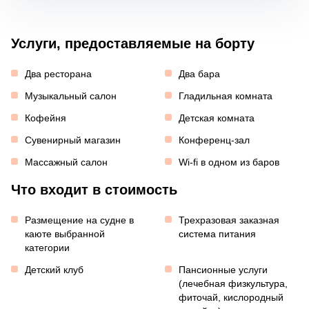
Услуги, предоставляемые на борту
Два ресторана
Два бара
Музыкальный салон
Гладильная комната
Кофейня
Детская комната
Сувенирный магазин
Конференц-зал
Массажный салон
Wi-fi в одном из баров
Что входит в стоимость
Размещение на судне в
Трехразовая заказная
каюте выбранной
система питания
категории
Детский клуб
Пансионные услуги
(лечебная физкультура,
фиточай, кислородный