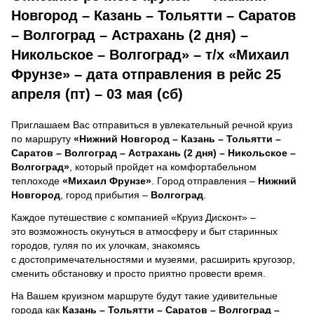
Новгород – Казань – Тольятти – Саратов
– Волгоград – Астрахань (2 дня) –
Никольское – Волгоград» – т/х «Михаил
Фрунзе» – дата отправления в рейс 25
апреля (пт) – 03 мая (сб)
Приглашаем Вас отправиться в увлекательный речной круиз
по маршруту
«Нижний Новгород – Казань – Тольятти –
Саратов – Волгоград – Астрахань (2 дня) – Никольское –
Волгоград»
, который пройдет на комфортабельном
теплоходе
«Михаил Фрунзе»
. Город отправления –
Нижний
Новгород
, город прибытия –
Волгоград
.
Каждое путешествие с компанией «Круиз Дисконт» –
это возможность окунуться в атмосферу и быт старинных
городов, гуляя по их улочкам, знакомясь
с достопримечательностями и музеями, расширить кругозор,
сменить обстановку и просто приятно провести время.
На Вашем круизном маршруте будут такие удивительные
города как
Казань – Тольятти – Саратов – Волгоград –