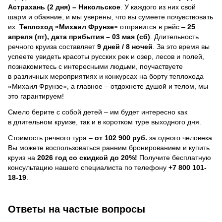
Астрахань (2 дня) – Никольское
. У каждого из них свой
шарм и обаяние, и мы уверены, что вы сумеете почувствовать
их.
Теплоход
«Михаил Фрунзе»
отправится в рейс –
25
апреля (пт), дата прибытия – 03 мая (сб)
. Длительность
речного круиза составляет
9 дней / 8 ночей
.
За это время вы
успеете увидеть красоты русских рек и озер, лесов и полей,
познакомитесь с интересными людьми, поучаствуете
в различных мероприятиях и конкурсах на борту теплохода
«Михаил Фрунзе», а главное – отдохнете душой и телом, мы
это гарантируем!
Смело берите с собой детей – им будет интересно как
в длительном круизе, так и в коротком туре выходного дня.
Стоимость речного тура –
от 102 900 руб.
за одного человека.
Вы можете воспользоваться ранним бронированием и купить
круиз на
2026 год со скидкой до 20%!
Получите бесплатную
консультацию нашего специалиста по телефону
+7 800 101-
18-19
.
Ответы на частые вопросы