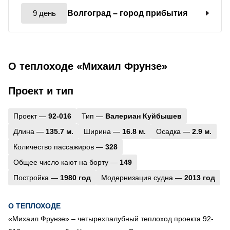
9 день
Волгоград
– город прибытия
О теплоходе «Михаил Фрунзе»
Проект и тип
Проект —
92-016
Тип —
Валериан Куйбышев
Длина —
135.7 м.
Ширина —
16.8 м.
Осадка —
2.9 м.
Количество пассажиров —
328
Общее число кают на борту —
149
Постройка —
1980 год
Модернизация судна —
2013 год
О ТЕПЛОХОДЕ
«Михаил Фрунзе» – четырехпалубный теплоход проекта 92-