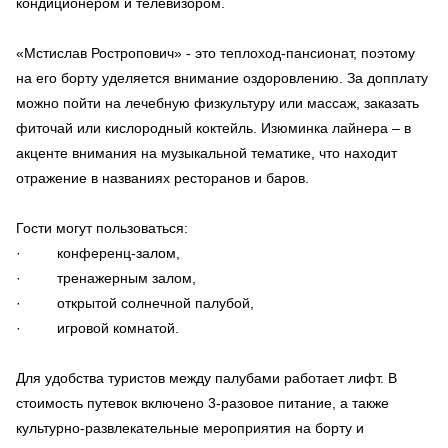
кондиционером и телевизором.
«Мстислав Ростропович» - это теплоход-пансионат, поэтому
на его борту уделяется внимание оздоровлению. За допплату
можно пойти на лечебную физкультуру или массаж, заказать
фиточай или кислородный коктейль. Изюминка лайнера – в
акценте внимания на музыкальной тематике, что находит
отражение в названиях ресторанов и баров.
Гости могут пользоваться:
· конференц-залом,
· тренажерным залом,
· открытой солнечной палубой,
· игровой комнатой.
Для удобства туристов между палубами работает лифт. В
стоимость путевок включено 3-разовое питание, а также
культурно-развлекательные мероприятия на борту и