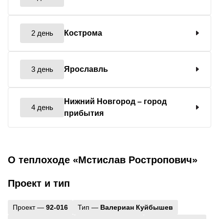
2 день
Кострома
3 день
Ярославль
Нижний Новгород
– город
4 день
прибытия
О теплоходе «Мстислав Ростропович»
Проект и тип
Проект —
92-016
Тип —
Валериан Куйбышев