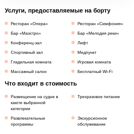
Услуги, предоставляемые на борту
Ресторан «Опера»
Ресторан «Симфония»
Бар «Маэстро»
Бар «Мелодия реки»
Конференц-зал
Лифт
Спортивный зал
Медпункт
Гладильная комната
Игровая комната
Массажный салон
Бесплатный Wi-Fi
Что входит в стоимость
Размещение на судне в
Трехразовое питание
каюте выбранной
категории
Развлекательные
Экскурсионное
программы
обслуживание