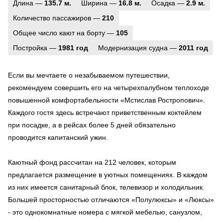
Длина —
135.7 м.
Ширина —
16.8 м.
Осадка —
2.9 м.
Количество пассажиров —
210
Общее число кают на борту —
105
Постройка —
1981 год
Модернизация судна —
2011 год
Если вы мечтаете о незабываемом путешествии,
рекомендуем совершить его на четырехпалубном теплоходе
повышенной комфортабельности «Мстислав Ростропович».
Каждого гостя здесь встречают приветственным коктейлем
при посадке, а в рейсах более 5 дней обязательно
проводится капитанский ужин.
Каютный фонд рассчитан на 212 человек, которым
предлагается размещение в уютных помещениях. В каждом
из них имеется санитарный блок, телевизор и холодильник.
Большей просторностью отличаются «Полулюксы» и «Люксы»
- это однокомнатные номера с мягкой мебелью, санузлом,