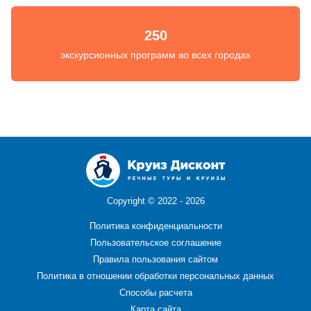
250
экскурсионных программ во всех городах
Copyright ©
2022 - 2026
Политика конфиденциальности
Пользовательское соглашение
Правила пользования сайтом
Политика в отношении обработки персональных данных
Способы расчета
Карта сайта