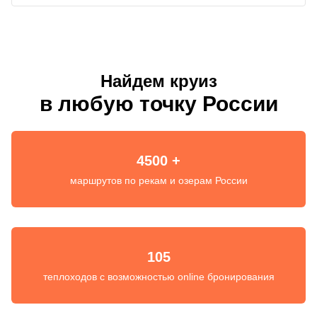
Найдем круиз
в любую точку России
4500 +
маршрутов по рекам и озерам России
105
теплоходов с возможностью online бронирования