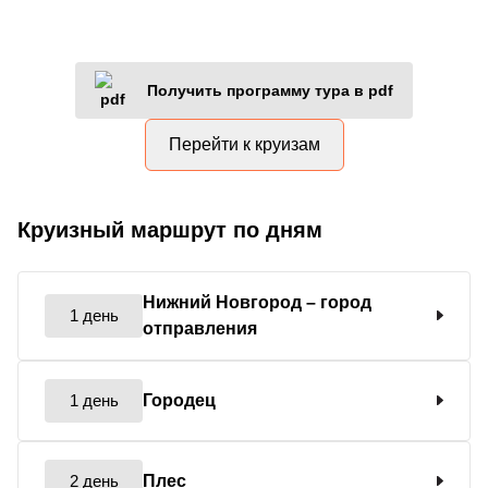
Получить программу тура в pdf
Перейти к круизам
Круизный маршрут по дням
Нижний Новгород
– город
1 день
отправления
1 день
Городец
2 день
Плес