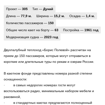
Проект —
305
Тип —
Дунай
Длина —
77,9 м.
Ширина —
15,2 м.
Осадка —
1,4 м.
Количество пассажиров —
150
Общее число кают на борту —
63
Постройка —
1961 год
Модернизация судна —
2023 год
Двухпалубный теплоход «Борис Полевой» рассчитан на
прием до 150 пассажиров, которые могут отправиться в
короткие или длительные туры по рекам и озерам России.
В каютном фонде представлены номера разной степени
оснащенности:
· в самых недорогих номерах гости могут
воспользоваться радио, минимальным набором мебели и
раковиной,
· в стандартных каютах предлагаются полноценный