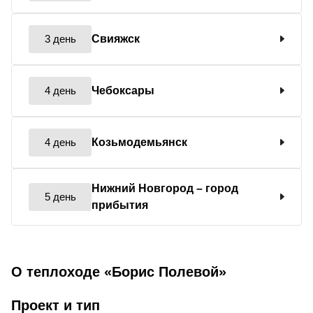
3 день
Свияжск
4 день
Чебоксары
4 день
Козьмодемьянск
Нижний Новгород
– город
5 день
прибытия
О теплоходе «Борис Полевой»
Проект и тип