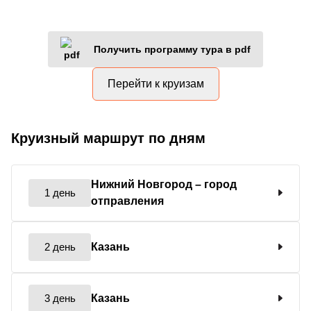
Получить программу тура в pdf
Перейти к круизам
Круизный маршрут по дням
Нижний Новгород
– город
1 день
отправления
2 день
Казань
3 день
Казань