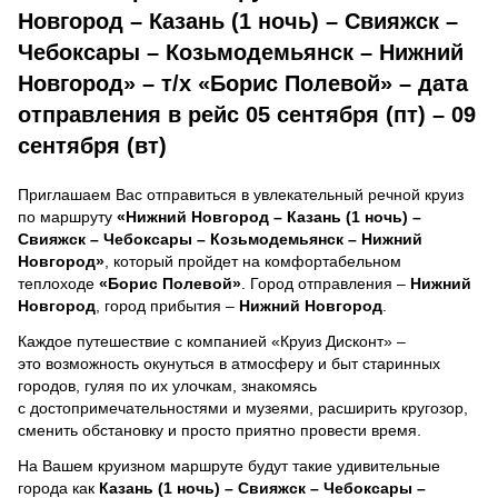
Новгород – Казань (1 ночь) – Свияжск –
Чебоксары – Козьмодемьянск – Нижний
Новгород» – т/х «Борис Полевой» – дата
отправления в рейс 05 сентября (пт) – 09
сентября (вт)
Приглашаем Вас отправиться в увлекательный речной круиз
по маршруту
«Нижний Новгород – Казань (1 ночь) –
Свияжск – Чебоксары – Козьмодемьянск – Нижний
Новгород»
, который пройдет на комфортабельном
теплоходе
«Борис Полевой»
. Город отправления –
Нижний
Новгород
, город прибытия –
Нижний Новгород
.
Каждое путешествие с компанией «Круиз Дисконт» –
это возможность окунуться в атмосферу и быт старинных
городов, гуляя по их улочкам, знакомясь
с достопримечательностями и музеями, расширить кругозор,
сменить обстановку и просто приятно провести время.
На Вашем круизном маршруте будут такие удивительные
города как
Казань (1 ночь) – Свияжск – Чебоксары –