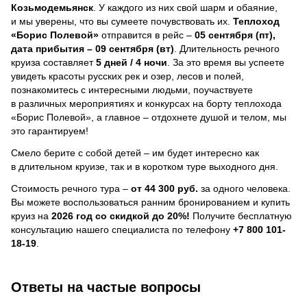
Козьмодемьянск
. У каждого из них свой шарм и обаяние,
и мы уверены, что вы сумеете почувствовать их.
Теплоход
«Борис Полевой»
отправится в рейс –
05 сентября (пт),
дата прибытия – 09 сентября (вт)
. Длительность речного
круиза составляет
5 дней / 4 ночи
.
За это время вы успеете
увидеть красоты русских рек и озер, лесов и полей,
познакомитесь с интересными людьми, поучаствуете
в различных мероприятиях и конкурсах на борту теплохода
«Борис Полевой», а главное – отдохнете душой и телом, мы
это гарантируем!
Смело берите с собой детей – им будет интересно как
в длительном круизе, так и в коротком туре выходного дня.
Стоимость речного тура –
от 44 300 руб.
за одного человека.
Вы можете воспользоваться ранним бронированием и купить
круиз на
2026 год со скидкой до 20%!
Получите бесплатную
консультацию нашего специалиста по телефону
+7 800 101-
18-19
.
Ответы на частые вопросы