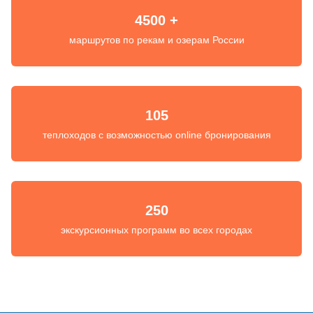
4500 +
маршрутов по рекам и озерам России
105
теплоходов с возможностью online бронирования
250
экскурсионных программ во всех городах