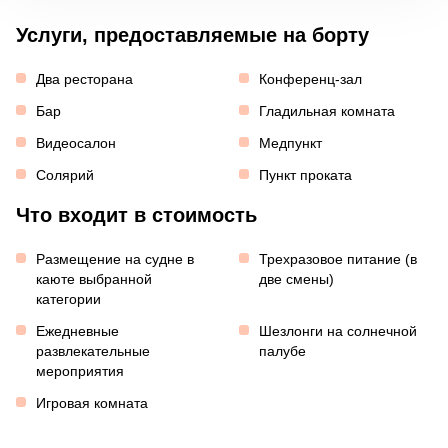
Услуги, предоставляемые на борту
Два ресторана
Конференц-зал
Бар
Гладильная комната
Видеосалон
Медпункт
Солярий
Пункт проката
Что входит в стоимость
Размещение на судне в
Трехразовое питание (в
каюте выбранной
две смены)
категории
Ежедневные
Шезлонги на солнечной
развлекательные
палубе
мероприятия
Игровая комната