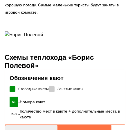
хорошую погоду. Самые маленькие туристы будут заняты в
игровой комнате.
Схемы
теплохода «Борис
Полевой»
Обозначения кают
Свободные каюты
Занятые каюты
-
Номера кают
51
Количество мест в каюте + дополнительные места в
-
2+3
каюте