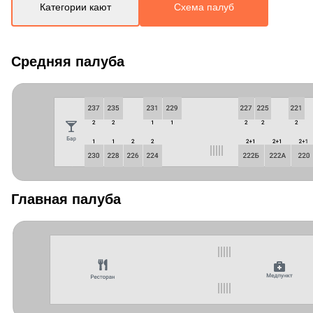
Категории кают
Схема палуб
Средняя палуба
Главная палуба